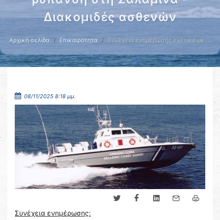
Διακομιδές ασθενών
Αρχική σελίδα
Επικαιρότητα
Συνέχεια ενημέρωσης σχετικά με …
08/11/2025 8:18 μμ.
Συνέχεια ενημέρωσης: