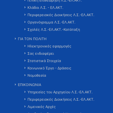
Γενική Επιθεώρηση Λ.Σ.-ΕΛ.ΑΚΤ.
Κλάδοι Λ.Σ. - ΕΛ.ΑΚΤ.
Περιφερειακές Διοικήσεις Λ.Σ.-ΕΛ.ΑΚΤ.
Οργανόγραμμα Λ.Σ.-ΕΛ.ΑΚΤ.
Σχολές Λ.Σ.-ΕΛ.ΑΚΤ.-Κατάταξη
ΓΙΑ ΤΟΝ ΠΟΛΙΤΗ
Ηλεκτρονικές εφαρμογές
Σας ενδιαφέρει
Στατιστικά Στοιχεία
Κοινωνικό Έργο - Δράσεις
Νομοθεσία
ΕΠΙΚΟΙΝΩΝΙΑ
Υπηρεσίες του Αρχηγείου Λ.Σ.-ΕΛ.ΑΚΤ.
Περιφερειακές Διοικήσεις Λ.Σ.-ΕΛ.ΑΚΤ.
Λιμενικές Αρχές