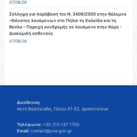
07/08/26
Σύλληψη για παράβαση του Ν. 3409/2005 στην Κάλυμνο
–Θάνατος λουόμενων στο Πήλιο τη Χαλκίδα και τη
Βούλα – Παροχή συνδρομής σε λουόμενο στην Κύμη -
Διακομιδή ασθενούς
07/08/26
Διεύθυνση
Ακτή Βασιλειάδη, Πύλες Ε1-Ε2, Δραπετσώνα
Τηλέφωνο:
+30 213 137 1700
Email:
contact@yna.gov.gr