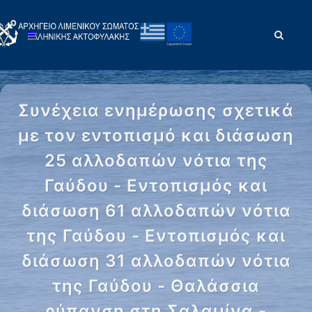
Συνέχεια ενημέρωσης σχετικά
με τον εντοπισμό και διάσωση
25 αλλοδαπών νότια της
Γαύδου - Εντοπισμός και
διάσωση 61 αλλοδαπών νότια
της Γαύδου - Εντοπισμός και
διάσωση 31 αλλοδαπών νότια
της Γαύδου - Θαλάσσια
ρύπανση στη Σαλαμίνα -