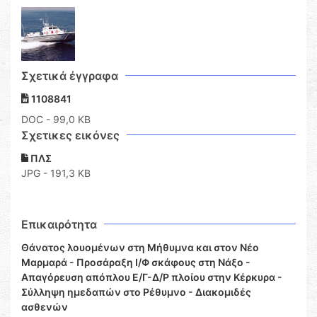
Σχετικά έγγραφα
1108841
DOC
- 99,0 KB
Σχετικες εικόνες
ΠΛΣ
JPG - 191,3 KB
Επικαιρότητα
Θάνατος λουομένων στη Μήθυμνα και στον Νέο
Μαρμαρά - Προσάραξη Ι/Φ σκάφους στη Νάξο -
Απαγόρευση απόπλου Ε/Γ-Δ/Ρ πλοίου στην Κέρκυρα -
Σύλληψη ημεδαπών στο Ρέθυμνο - Διακομιδές
ασθενών