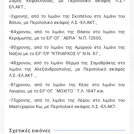
Σάμης Κεφαλληνίας, με Περιπολικό σκάφος Λ.Σ.-
ΕΛ.ΑΚΤ.,
-3χρονης, από το λιμάνι της Σκοπέλου στο λιμάνι του
Βόλου, με Περιπολικό σκάφος Λ.Σ.-ΕΛ.ΑΚΤ.,
-84χρονου, από το λιμάνι της Θάσου στο λιμάνι της
Κεραμωτής, με το Ε/Γ-ΟΓ ¨ΑΕΡΙΑ¨ Ν.Π. 12500,
-90χρονης, από το λιμάνι της Αμοργού στο λιμάνι της
Νάξου με το Ε/Γ-Τ/Ρ ‘’ΚΤΡΙΑΡΧΟΣ V‘’ Ν.Ν. 67 ,
-48χρονου, από το λιμάνι Θέρμα της Σαμοθράκης στο
λιμάνι της Αλεξανδρούπολης, με Περιπολικό σκάφος
Λ.Σ.-ΕΛ.ΑΚΤ. ,
-81χρονου, από το λιμάνι της Κέας στο λιμάνι του
Λαυρίου, με το Ε/Γ-ΟΓ ¨ΜΟΧΙΤΟ¨ Τ.Λ. 1647 και
-73χρονης, από το λιμάνι της Λέρου στο λιμάνι του
Μαστιχαρίου Κω, με Περιπολικό σκάφος Λ.Σ.-ΕΛ.ΑΚΤ.
Σχετικές εικόνες