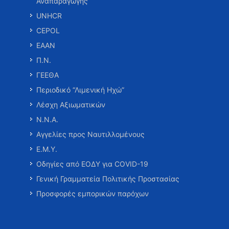
Αναπαραγωγής
UNHCR
CEPOL
ΕΑΑΝ
Π.Ν.
ΓΕΕΘΑ
Περιοδικό “Λιμενική Ηχώ”
Λέσχη Αξιωματικών
Ν.Ν.Α.
Αγγελίες προς Ναυτιλλομένους
Ε.Μ.Υ.
Οδηγίες από ΕΟΔΥ για COVID-19
Γενική Γραμματεία Πολιτικής Προστασίας
Προσφορές εμπορικών παρόχων