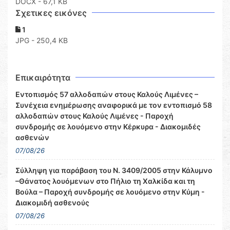
DOCX
- 67,1 KB
Σχετικες εικόνες
1
JPG - 250,4 KB
Επικαιρότητα
Εντοπισμός 57 αλλοδαπών στους Καλούς Λιμένες –
Συνέχεια ενημέρωσης αναφορικά με τον εντοπισμό 58
αλλοδαπών στους Καλούς Λιμένες - Παροχή
συνδρομής σε λουόμενο στην Κέρκυρα - Διακομιδές
ασθενών
07/08/26
Σύλληψη για παράβαση του Ν. 3409/2005 στην Κάλυμνο
–Θάνατος λουόμενων στο Πήλιο τη Χαλκίδα και τη
Βούλα – Παροχή συνδρομής σε λουόμενο στην Κύμη -
Διακομιδή ασθενούς
07/08/26