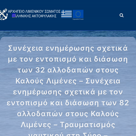
Συνέχεια ενημέρωσης σχετικά
με τον εντοπισμό και διάσωση
των 32 αλλοδαπών στους
Καλούς Λιμένες – Συνέχεια
ενημέρωσης σχετικά με τον
εντοπισμό και διάσωση των 82
αλλοδαπών στους Καλούς
Λιμένες – Τραυματισμός
ναυτικού στη Σύρο –