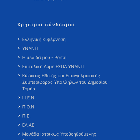
Χρήσιμοι σύνδεσμοι
Ελληνική κυβέρνηση
ΥΝΑΝΠ
Η σελίδα μου - Portal
Επιτελική Δομή ΕΣΠΑ ΥΝΑΝΠ
Κώδικας Ηθικής και Επαγγελματικής
Συμπεριφοράς Υπαλλήλων του Δημοσίου
Τομέα
Ι.Ι.Ε.Ν.
Π.Ο.Ν.
Π.Σ.
ΕΛ.ΑΣ.
Μονάδα Ιατρικώς Υποβοηθούμενης