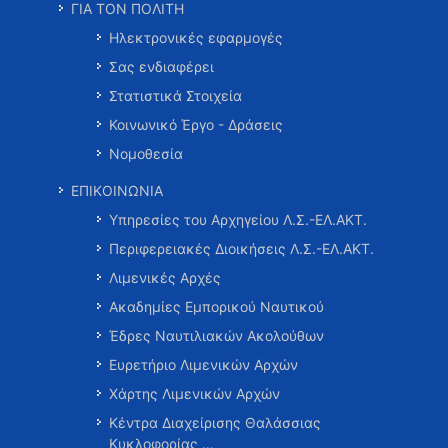
ΓΙΑ ΤΟΝ ΠΟΛΙΤΗ
Ηλεκτρονικές εφαρμογές
Σας ενδιαφέρει
Στατιστικά Στοιχεία
Κοινωνικό Έργο - Δράσεις
Νομοθεσία
ΕΠΙΚΟΙΝΩΝΙΑ
Υπηρεσίες του Αρχηγείου Λ.Σ.-ΕΛ.ΑΚΤ.
Περιφερειακές Διοικήσεις Λ.Σ.-ΕΛ.ΑΚΤ.
Λιμενικές Αρχές
Ακαδημίες Εμπορικού Ναυτικού
Έδρες Ναυτιλιακών Ακολούθων
Ευρετήριο Λιμενικών Αρχών
Χάρτης Λιμενικών Αρχών
Κέντρα Διαχείρισης Θαλάσσιας
Κυκλοφορίας …