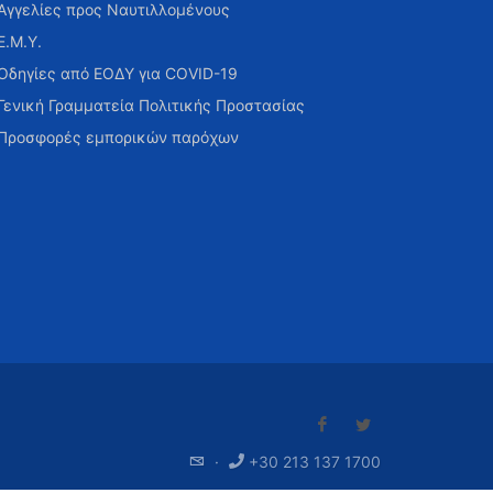
Αγγελίες προς Ναυτιλλομένους
Ε.Μ.Υ.
Οδηγίες από ΕΟΔΥ για COVID-19
Γενική Γραμματεία Πολιτικής Προστασίας
Προσφορές εμπορικών παρόχων
·
+30 213 137 1700