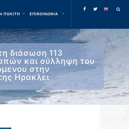
Ν ΠΟΛΙΤΗ
ΕΠΙΚΟΙΝΩΝΙΑ
τη διάσωση 113
δαπών και σύλληψη του
όμενου στην
της Ηρακλει