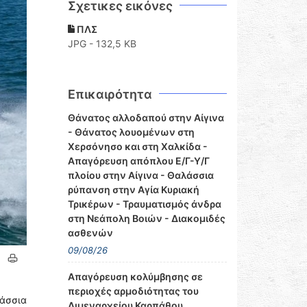
Σχετικες εικόνες
ΠΛΣ
JPG - 132,5 KB
Επικαιρότητα
Θάνατος αλλοδαπού στην Αίγινα
- Θάνατος λουομένων στη
Χερσόνησο και στη Χαλκίδα -
Απαγόρευση απόπλου Ε/Γ-Υ/Γ
πλοίου στην Αίγινα - Θαλάσσια
ρύπανση στην Αγία Κυριακή
Τρικέρων - Τραυματισμός άνδρα
στη Νεάπολη Βοιών - Διακομιδές
ασθενών
09/08/26
Απαγόρευση κολύμβησης σε
περιοχές αρμοδιότητας του
άσσια
Λιμεναρχείου Καρπάθου