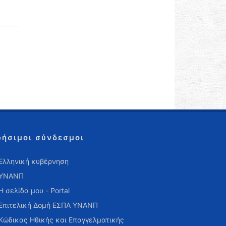
ρήσιμοι σύνδεσμοι
Ελληνική κυβέρνηση
ΥΝΑΝΠ
Η σελίδα μου - Portal
Επιτελική Δομή ΕΣΠΑ ΥΝΑΝΠ
Κώδικας Ηθικής και Επαγγελματικής