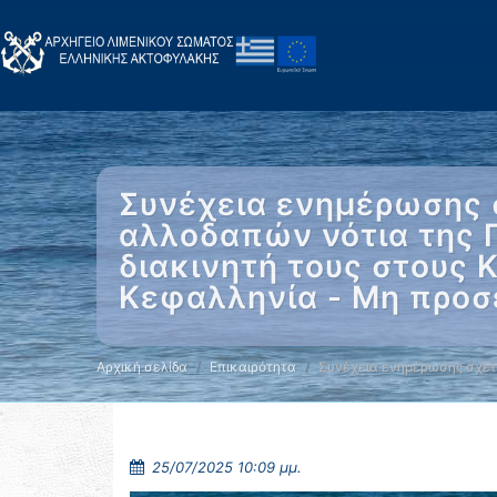
Συνέχεια ενημέρωσης σ
αλλοδαπών νότια της 
διακινητή τους στους 
Κεφαλληνία - Μη προσέ
Αρχική σελίδα
Επικαιρότητα
Συνέχεια ενημέρωσης σχετ
25/07/2025 10:09 μμ.