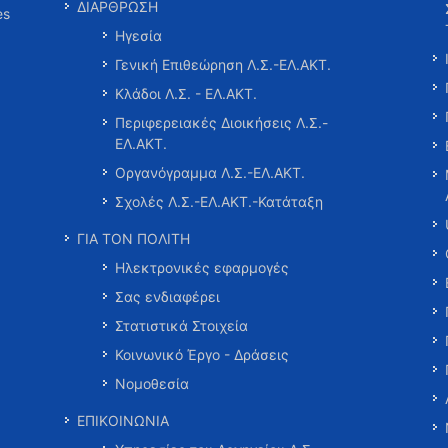
ΔΙΑΡΘΡΩΣΗ
es
Ηγεσία
Γενική Επιθεώρηση Λ.Σ.-ΕΛ.ΑΚΤ.
Κλάδοι Λ.Σ. - ΕΛ.ΑΚΤ.
Περιφερειακές Διοικήσεις Λ.Σ.-
ΕΛ.ΑΚΤ.
Οργανόγραμμα Λ.Σ.-ΕΛ.ΑΚΤ.
Σχολές Λ.Σ.-ΕΛ.ΑΚΤ.-Κατάταξη
ΓΙΑ ΤΟΝ ΠΟΛΙΤΗ
Ηλεκτρονικές εφαρμογές
Σας ενδιαφέρει
Στατιστικά Στοιχεία
Κοινωνικό Έργο - Δράσεις
Νομοθεσία
ΕΠΙΚΟΙΝΩΝΙΑ