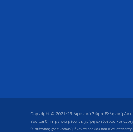
Copyright © 2021-25 Λιμενικό Σώμα-Ελληνική Ακ
Υλοποιήθηκε με ίδια μέσα με χρήση ελεύθερου και ανοι
Ο ιστότοπος χρησιμοποιεί μόνον τα cookies που είναι απαραίτη