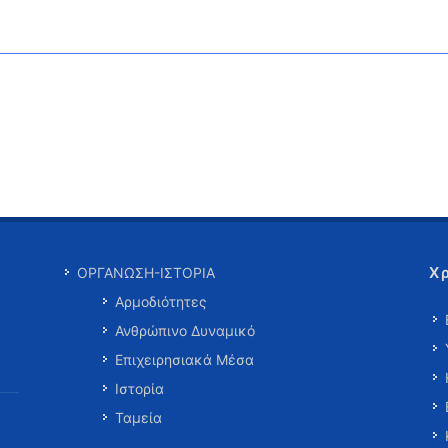
Χ
ΟΡΓΑΝΩΣΗ-ΙΣΤΟΡΙΑ
Αρμοδιότητες
Ανθρώπινο Δυναμικό
Επιχειρησιακά Μέσα
Ιστορία
Ταμεία