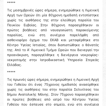
*****
Τις μεσημβρινές ώρες σήμερα, ενημερώθηκε η Λιμενική
Αρχή των Ωρεών ότι μία 80χρονη ημεδαπή εντοπίστηκε
χωρίς τις αισθήσεις της στην ελεύθερη παραλία του
Πευκίου Ευβοίας. Στην 80χρονη παρασχέθηκαν οι
πρώτες βοήθειες από ναυαγοσώστη παρακείμενης
παραλίας, ενώ στη συνέχεια παρελήφθη από
ασθενοφόρο όχημα του ΕΚΑΒ και μεταφέρθηκε στο
Κέντρο Υγείας Ιστιαίας, όπου διαπιστώθηκε ο θάνατός
της. Από το Α’ Λιμενικό Τμήμα Ωρεών που διενεργεί την
προανάκριση, παραγγέλθηκε η διενέργεια νεκροψίας-
νεκροτομής στην Ιατροδικαστική Υπηρεσία Στερεάς
Ελλάδας.
*****
Τις πρωινές ώρες σήμερα, ενημερώθηκε η Λιμενική Αρχή
του Γυθείου ότι ένας 75χρονος ημεδαπός ανασύρθηκε
χωρίς τις αισθήσεις του στην παραλία Σελινίτσας του
δήμου Ανατολικής Μάνης. Στον 75χρονο παρασχέθηκαν
οι πρώτες βοήθειες από ιατρό του Κέντρου Υγείας
Γυθείου που έσπευσε στο σημείο, ενώ στη συνέχεια