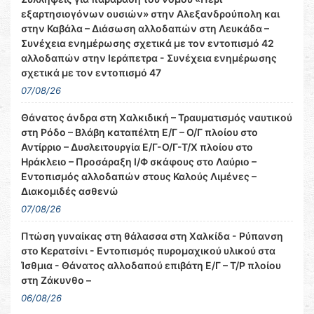
εξαρτησιογόνων ουσιών» στην Αλεξανδρούπολη και
στην Καβάλα – Διάσωση αλλοδαπών στη Λευκάδα –
Συνέχεια ενημέρωσης σχετικά με τον εντοπισμό 42
αλλοδαπών στην Ιεράπετρα - Συνέχεια ενημέρωσης
σχετικά με τον εντοπισμό 47
07/08/26
Θάνατος άνδρα στη Χαλκιδική – Τραυματισμός ναυτικού
στη Ρόδο – Βλάβη καταπέλτη Ε/Γ – Ο/Γ πλοίου στο
Αντίρριο – Δυσλειτουργία Ε/Γ-Ο/Γ-Τ/Χ πλοίου στο
Ηράκλειο – Προσάραξη Ι/Φ σκάφους στο Λαύριο –
Εντοπισμός αλλοδαπών στους Καλούς Λιμένες –
Διακομιδές ασθενώ
07/08/26
Πτώση γυναίκας στη θάλασσα στη Χαλκίδα - Ρύπανση
στο Κερατσίνι - Εντοπισμός πυρομαχικού υλικού στα
Ίσθμια - Θάνατος αλλοδαπού επιβάτη Ε/Γ – Τ/Ρ πλοίου
στη Ζάκυνθο –
06/08/26