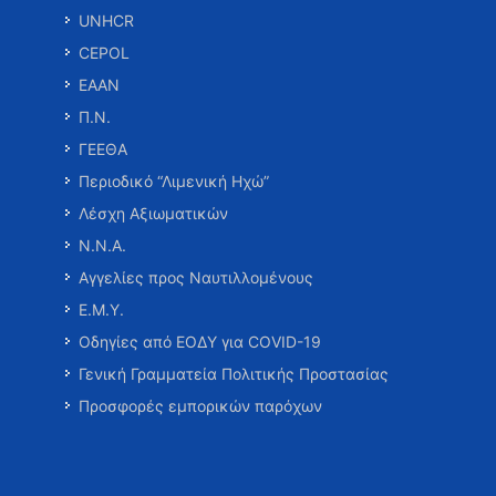
UNHCR
CEPOL
ΕΑΑΝ
Π.Ν.
ΓΕΕΘΑ
Περιοδικό “Λιμενική Ηχώ”
Λέσχη Αξιωματικών
Ν.Ν.Α.
Αγγελίες προς Ναυτιλλομένους
Ε.Μ.Υ.
Οδηγίες από ΕΟΔΥ για COVID-19
Γενική Γραμματεία Πολιτικής Προστασίας
Προσφορές εμπορικών παρόχων