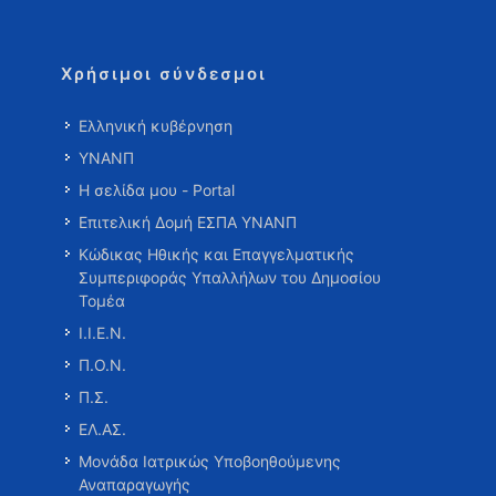
Χρήσιμοι σύνδεσμοι
Ελληνική κυβέρνηση
ΥΝΑΝΠ
Η σελίδα μου - Portal
Επιτελική Δομή ΕΣΠΑ ΥΝΑΝΠ
Κώδικας Ηθικής και Επαγγελματικής
Συμπεριφοράς Υπαλλήλων του Δημοσίου
Τομέα
Ι.Ι.Ε.Ν.
Π.Ο.Ν.
Π.Σ.
ΕΛ.ΑΣ.
Μονάδα Ιατρικώς Υποβοηθούμενης
Αναπαραγωγής