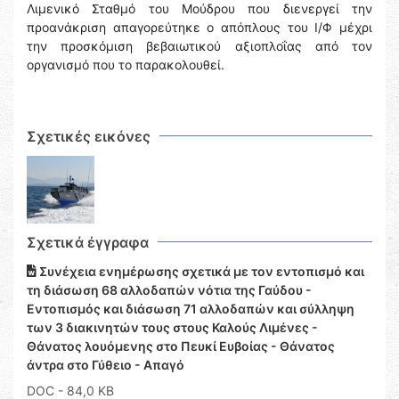
Λιμενικό Σταθμό του Μούδρου που διενεργεί την
προανάκριση απαγορεύτηκε ο απόπλους του Ι/Φ μέχρι
την προσκόμιση βεβαιωτικού αξιοπλοΐας από τον
οργανισμό που το παρακολουθεί.
Σχετικές εικόνες
Σχετικά έγγραφα
Συνέχεια ενημέρωσης σχετικά με τον εντοπισμό και
τη διάσωση 68 αλλοδαπών νότια της Γαύδου -
Εντοπισμός και διάσωση 71 αλλοδαπών και σύλληψη
των 3 διακινητών τους στους Καλούς Λιμένες -
Θάνατος λουόμενης στο Πευκί Ευβοίας - Θάνατος
άντρα στο Γύθειο - Απαγό
DOC
- 84,0 KB