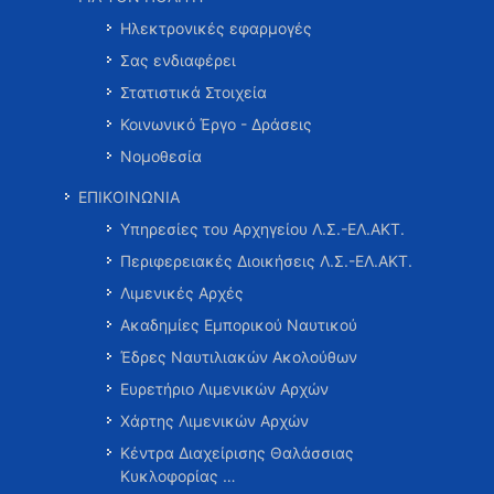
Ηλεκτρονικές εφαρμογές
Σας ενδιαφέρει
Στατιστικά Στοιχεία
Κοινωνικό Έργο - Δράσεις
Νομοθεσία
ΕΠΙΚΟΙΝΩΝΙΑ
Υπηρεσίες του Αρχηγείου Λ.Σ.-ΕΛ.ΑΚΤ.
Περιφερειακές Διοικήσεις Λ.Σ.-ΕΛ.ΑΚΤ.
Λιμενικές Αρχές
Ακαδημίες Εμπορικού Ναυτικού
Έδρες Ναυτιλιακών Ακολούθων
Ευρετήριο Λιμενικών Αρχών
Χάρτης Λιμενικών Αρχών
Κέντρα Διαχείρισης Θαλάσσιας
Κυκλοφορίας …