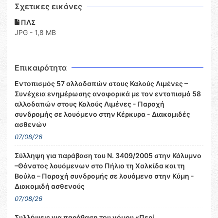
Σχετικες εικόνες
ΠΛΣ
JPG - 1,8 MB
Επικαιρότητα
Εντοπισμός 57 αλλοδαπών στους Καλούς Λιμένες –
Συνέχεια ενημέρωσης αναφορικά με τον εντοπισμό 58
αλλοδαπών στους Καλούς Λιμένες - Παροχή
συνδρομής σε λουόμενο στην Κέρκυρα - Διακομιδές
ασθενών
07/08/26
Σύλληψη για παράβαση του Ν. 3409/2005 στην Κάλυμνο
–Θάνατος λουόμενων στο Πήλιο τη Χαλκίδα και τη
Βούλα – Παροχή συνδρομής σε λουόμενο στην Κύμη -
Διακομιδή ασθενούς
07/08/26
Συλλήψεις για παράβαση του νόμου «Περί