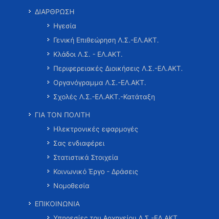
ΔΙΑΡΘΡΩΣΗ
Ηγεσία
Γενική Επιθεώρηση Λ.Σ.-ΕΛ.ΑΚΤ.
Κλάδοι Λ.Σ. - ΕΛ.ΑΚΤ.
Περιφερειακές Διοικήσεις Λ.Σ.-ΕΛ.ΑΚΤ.
Οργανόγραμμα Λ.Σ.-ΕΛ.ΑΚΤ.
Σχολές Λ.Σ.-ΕΛ.ΑΚΤ.-Κατάταξη
ΓΙΑ ΤΟΝ ΠΟΛΙΤΗ
Ηλεκτρονικές εφαρμογές
Σας ενδιαφέρει
Στατιστικά Στοιχεία
Κοινωνικό Έργο - Δράσεις
Νομοθεσία
ΕΠΙΚΟΙΝΩΝΙΑ
Υπηρεσίες του Αρχηγείου Λ.Σ.-ΕΛ.ΑΚΤ.