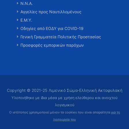
Ν.Ν.Α.
Αγγελίες προς Ναυτιλλομένους
Ε.Μ.Υ.
Οδηγίες από ΕΟΔΥ για COVID-19
Γενική Γραμματεία Πολιτικής Προστασίας
Προσφορές εμπορικών παρόχων
Copyright © 2021-25 Λιμενικό Σώμα-Ελληνική Ακτοφυλακή
Υλοποιήθηκε με ίδια μέσα με χρήση ελεύθερου και ανοιχτού
λογισμικού
Ο ιστότοπος χρησιμοποιεί μόνον τα cookies που είναι απαραίτητα
για τη
λειτουργία του