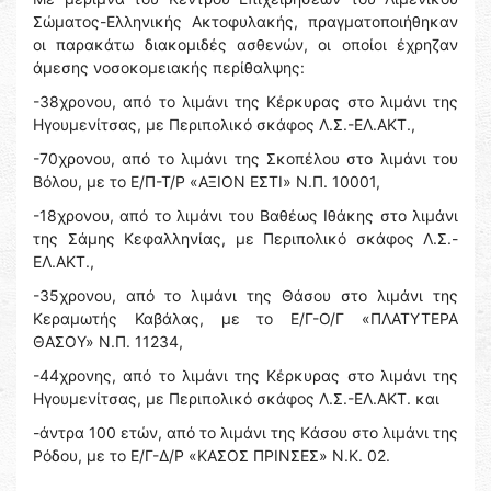
Σώματος-Ελληνικής Ακτοφυλακής, πραγματοποιήθηκαν
οι παρακάτω διακομιδές ασθενών, οι οποίοι έχρηζαν
άμεσης νοσοκομειακής περίθαλψης:
-38χρονου, από το λιμάνι της Κέρκυρας στο λιμάνι της
Ηγουμενίτσας, με Περιπολικό σκάφος Λ.Σ.-ΕΛ.ΑΚΤ.,
-70χρονου, από το λιμάνι της Σκοπέλου στο λιμάνι του
Βόλου, με το Ε/Π-Τ/Ρ «ΑΞΙΟΝ ΕΣΤΙ» N.Π. 10001,
-18χρονου, από το λιμάνι του Βαθέως Ιθάκης στο λιμάνι
της Σάμης Κεφαλληνίας, με Περιπολικό σκάφος Λ.Σ.-
ΕΛ.ΑΚΤ.,
-35χρονου, από το λιμάνι της Θάσου στο λιμάνι της
Κεραμωτής Καβάλας, με το Ε/Γ-Ο/Γ «ΠΛΑΤΥΤΕΡΑ
ΘΑΣΟΥ» N.Π. 11234,
-44χρονης, από το λιμάνι της Κέρκυρας στο λιμάνι της
Ηγουμενίτσας, με Περιπολικό σκάφος Λ.Σ.-ΕΛ.ΑΚΤ. και
-άντρα 100 ετών, από το λιμάνι της Kάσου στο λιμάνι της
Ρόδου, με το Ε/Γ-Δ/Ρ «ΚΑΣΟΣ ΠΡΙΝΣΕΣ» N.Κ. 02.