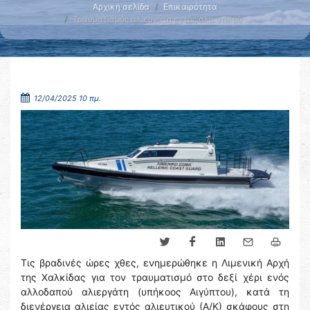
Αρχική σελίδα
Επικαιρότητα
Τραυματισμός αλιεργάτη εντός αλιευτικού …
12/04/2025 10 πμ.
Τις βραδινές ώρες χθες, ενημερώθηκε η Λιμενική Αρχή
της Χαλκίδας για τον τραυματισμό στο δεξί χέρι ενός
αλλοδαπού αλιεργάτη (υπήκοος Αιγύπτου), κατά τη
διενέργεια αλιείας εντός αλιευτικού (Α/Κ) σκάφους στη