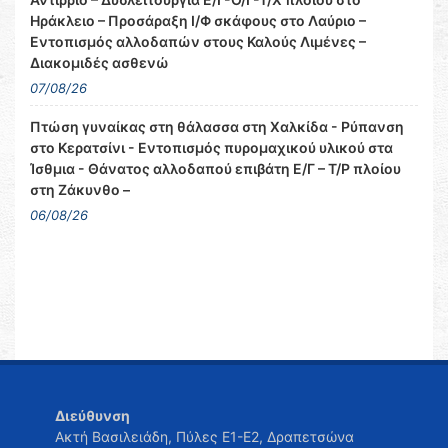
Ηράκλειο – Προσάραξη Ι/Φ σκάφους στο Λαύριο –
Εντοπισμός αλλοδαπών στους Καλούς Λιμένες –
Διακομιδές ασθενώ
07/08/26
Πτώση γυναίκας στη θάλασσα στη Χαλκίδα - Ρύπανση
στο Κερατσίνι - Εντοπισμός πυρομαχικού υλικού στα
Ίσθμια - Θάνατος αλλοδαπού επιβάτη Ε/Γ – Τ/Ρ πλοίου
στη Ζάκυνθο –
06/08/26
Διεύθυνση
Ακτή Βασιλειάδη, Πύλες Ε1-Ε2, Δραπετσώνα