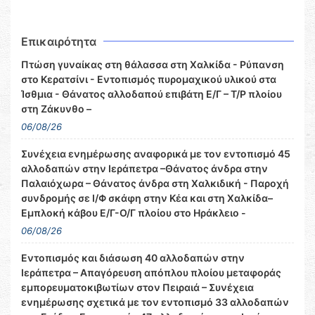
Επικαιρότητα
Πτώση γυναίκας στη θάλασσα στη Χαλκίδα - Ρύπανση
στο Κερατσίνι - Εντοπισμός πυρομαχικού υλικού στα
Ίσθμια - Θάνατος αλλοδαπού επιβάτη Ε/Γ – Τ/Ρ πλοίου
στη Ζάκυνθο –
06/08/26
Συνέχεια ενημέρωσης αναφορικά με τον εντοπισμό 45
αλλοδαπών στην Ιεράπετρα –Θάνατος άνδρα στην
Παλαιόχωρα – Θάνατος άνδρα στη Χαλκιδική - Παροχή
συνδρομής σε Ι/Φ σκάφη στην Κέα και στη Χαλκίδα–
Εμπλοκή κάβου Ε/Γ-Ο/Γ πλοίου στο Ηράκλειο -
06/08/26
Εντοπισμός και διάσωση 40 αλλοδαπών στην
Ιεράπετρα – Απαγόρευση απόπλου πλοίου μεταφοράς
εμπορευματοκιβωτίων στον Πειραιά – Συνέχεια
ενημέρωσης σχετικά με τον εντοπισμό 33 αλλοδαπών