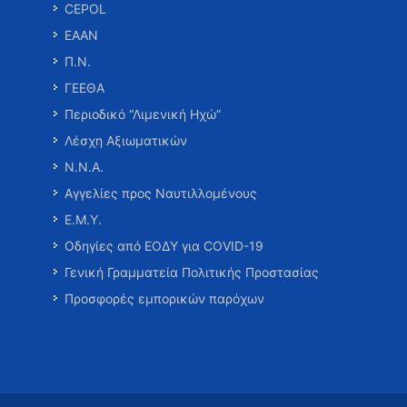
CEPOL
ΕΑΑΝ
Π.Ν.
ΓΕΕΘΑ
Περιοδικό “Λιμενική Ηχώ”
Λέσχη Αξιωματικών
Ν.Ν.Α.
Αγγελίες προς Ναυτιλλομένους
Ε.Μ.Υ.
Οδηγίες από ΕΟΔΥ για COVID-19
Γενική Γραμματεία Πολιτικής Προστασίας
Προσφορές εμπορικών παρόχων