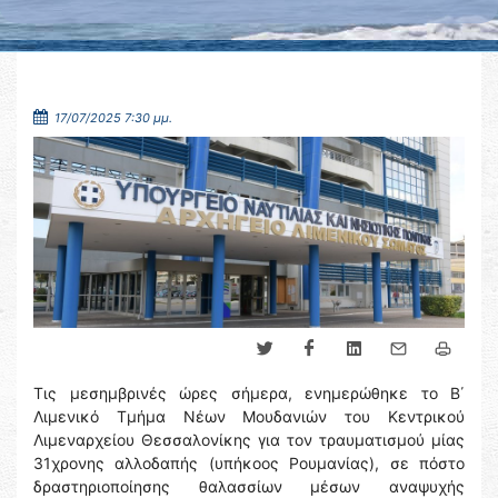
17/07/2025 7:30 μμ.
Τις μεσημβρινές ώρες σήμερα, ενημερώθηκε το Β΄
Λιμενικό Τμήμα Νέων Μουδανιών του Κεντρικού
Λιμεναρχείου Θεσσαλονίκης για τον τραυματισμού μίας
31χρονης αλλοδαπής (υπήκοος Ρουμανίας), σε πόστο
δραστηριοποίησης θαλασσίων μέσων αναψυχής