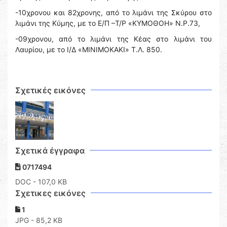
-10χρονου και 82χρονης, από το λιμάνι της Σκύρου στο
λιμάνι της Κύμης, με το Ε/Π –Τ/Ρ «ΚΥΜΟΘΟΗ» Ν.Ρ.73,
-09χρονου, από το λιμάνι της Κέας στο λιμάνι του
Λαυρίου, με το Ι/Δ «MINIMOKAKI» Τ.Λ. 850.
Σχετικές εικόνες
Σχετικά έγγραφα
0717494
DOC
- 107,0 KB
Σχετικες εικόνες
1
JPG - 85,2 KB