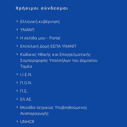
Χρήσιμοι σύνδεσμοι
Ελληνική κυβέρνηση
ΥΝΑΝΠ
Η σελίδα μου - Portal
Επιτελική Δομή ΕΣΠΑ ΥΝΑΝΠ
Κώδικας Ηθικής και Επαγγελματικής
Συμπεριφοράς Υπαλλήλων του Δημοσίου
Τομέα
Ι.Ι.Ε.Ν.
Π.Ο.Ν.
Π.Σ.
ΕΛ.ΑΣ.
Μονάδα Ιατρικώς Υποβοηθούμενης
Αναπαραγωγής
UNHCR