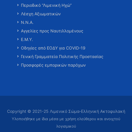
Περιοδικό “Λιμενική Ηχώ”
Λέσχη Αξιωματικών
Ν.Ν.Α.
Αγγελίες προς Ναυτιλλομένους
Ε.Μ.Υ.
Οδηγίες από ΕΟΔΥ για COVID-19
Γενική Γραμματεία Πολιτικής Προστασίας
Προσφορές εμπορικών παρόχων
Copyright © 2021-25 Λιμενικό Σώμα-Ελληνική Ακτοφυλακή
Υλοποιήθηκε με ίδια μέσα με χρήση ελεύθερου και ανοιχτού
λογισμικού