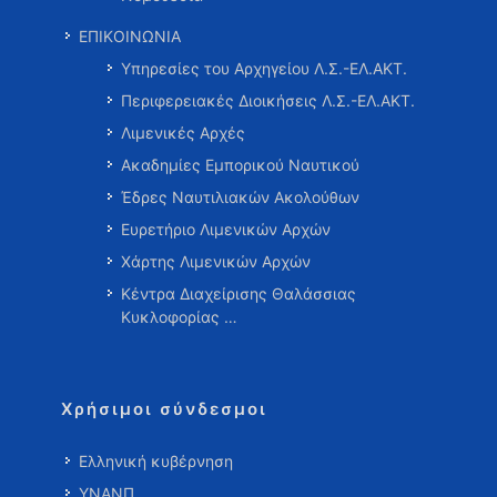
ΕΠΙΚΟΙΝΩΝΙΑ
Υπηρεσίες του Αρχηγείου Λ.Σ.-ΕΛ.ΑΚΤ.
Περιφερειακές Διοικήσεις Λ.Σ.-ΕΛ.ΑΚΤ.
Λιμενικές Αρχές
Ακαδημίες Εμπορικού Ναυτικού
Έδρες Ναυτιλιακών Ακολούθων
Ευρετήριο Λιμενικών Αρχών
Χάρτης Λιμενικών Αρχών
Κέντρα Διαχείρισης Θαλάσσιας
Κυκλοφορίας …
Χρήσιμοι σύνδεσμοι
Ελληνική κυβέρνηση
ΥΝΑΝΠ