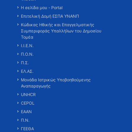
Η σελίδα μου - Portal
Επιτελική Δομή ΕΣΠΑ ΥΝΑΝΠ
Κώδικας Ηθικής και Επαγγελματικής
Συμπεριφοράς Υπαλλήλων του Δημοσίου
Τομέα
Ι.Ι.Ε.Ν.
Π.Ο.Ν.
Π.Σ.
ΕΛ.ΑΣ.
Μονάδα Ιατρικώς Υποβοηθούμενης
Αναπαραγωγής
UNHCR
CEPOL
ΕΑΑΝ
Π.Ν.
ΓΕΕΘΑ