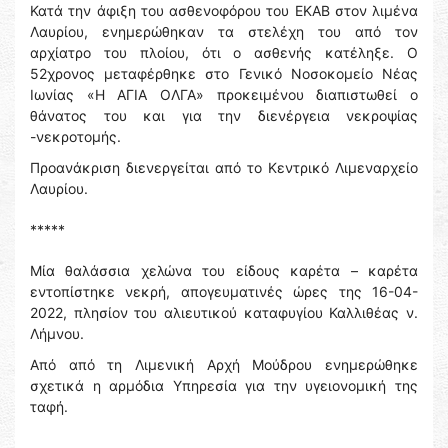
Κατά την άφιξη του ασθενοφόρου του ΕΚΑΒ στον λιμένα
Λαυρίου, ενημερώθηκαν τα στελέχη του από τον
αρχίατρο του πλοίου, ότι ο ασθενής κατέληξε. Ο
52χρονος μεταφέρθηκε στο Γενικό Νοσοκομείο Νέας
Ιωνίας «Η ΑΓΙΑ ΟΛΓΑ» προκειμένου διαπιστωθεί ο
θάνατος του και για την διενέργεια νεκροψίας
-νεκροτομής.
Προανάκριση διενεργείται από το Κεντρικό Λιμεναρχείο
Λαυρίου.
*****
Μία θαλάσσια χελώνα του είδους καρέτα – καρέτα
εντοπίστηκε νεκρή, απογευματινές ώρες της 16-04-
2022, πλησίον του αλιευτικού καταφυγίου Καλλιθέας ν.
Λήμνου.
Από από τη Λιμενική Αρχή Μούδρου ενημερώθηκε
σχετικά η αρμόδια Υπηρεσία για την υγειονομική της
ταφή.