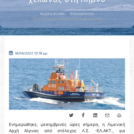
Αρχική σελίδα
Επικαιρότητα
Τραυματισμός ανήλικης αλλοδαπής στην …
18/04/2022 10:18 μμ.
Ενημερώθηκε, μεσημβρινές ώρες σήμερα, η Λιμενική
Αρχή Αίγινας από στέλεχος Λ.Σ. -ΕΛ.ΑΚΤ., για