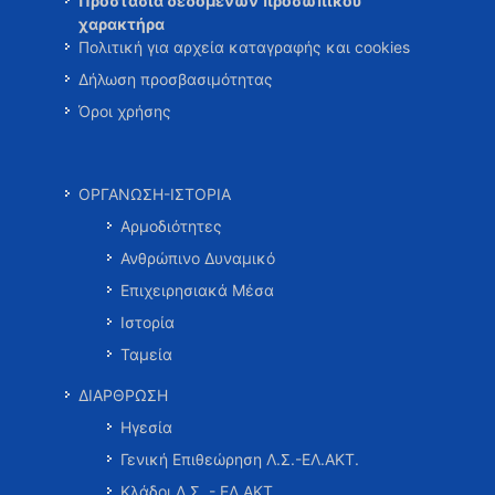
Προστασία δεδομένων προσωπικού
χαρακτήρα
Πολιτική για αρχεία καταγραφής και cookies
Δήλωση προσβασιμότητας
Όροι χρήσης
ΟΡΓΑΝΩΣΗ-ΙΣΤΟΡΙΑ
Αρμοδιότητες
Ανθρώπινο Δυναμικό
Επιχειρησιακά Μέσα
Ιστορία
Ταμεία
ΔΙΑΡΘΡΩΣΗ
Ηγεσία
Γενική Επιθεώρηση Λ.Σ.-ΕΛ.ΑΚΤ.
Κλάδοι Λ.Σ. - ΕΛ.ΑΚΤ.