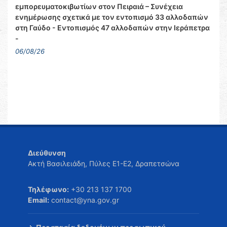
εμπορευματοκιβωτίων στον Πειραιά – Συνέχεια
ενημέρωσης σχετικά με τον εντοπισμό 33 αλλοδαπών
στη Γαύδο - Εντοπισμός 47 αλλοδαπών στην Ιεράπετρα
-
06/08/26
Διεύθυνση
Ακτή Βασιλειάδη, Πύλες Ε1-Ε2, Δραπετσώνα
Τηλέφωνο:
+30 213 137 1700
Email:
contact@yna.gov.gr