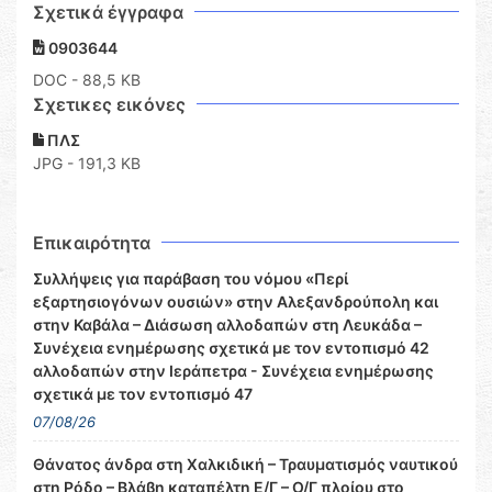
Σχετικά έγγραφα
0903644
DOC
- 88,5 KB
Σχετικες εικόνες
ΠΛΣ
JPG - 191,3 KB
Επικαιρότητα
Συλλήψεις για παράβαση του νόμου «Περί
εξαρτησιογόνων ουσιών» στην Αλεξανδρούπολη και
στην Καβάλα – Διάσωση αλλοδαπών στη Λευκάδα –
Συνέχεια ενημέρωσης σχετικά με τον εντοπισμό 42
αλλοδαπών στην Ιεράπετρα - Συνέχεια ενημέρωσης
σχετικά με τον εντοπισμό 47
07/08/26
Θάνατος άνδρα στη Χαλκιδική – Τραυματισμός ναυτικού
στη Ρόδο – Βλάβη καταπέλτη Ε/Γ – Ο/Γ πλοίου στο