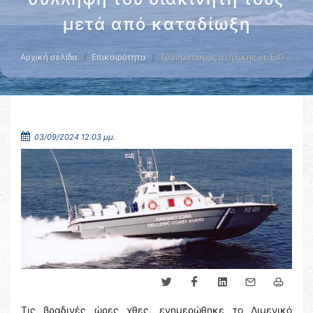
μετά από καταδίωξη
Αρχική σελίδα
Επικαιρότητα
Τραυματισμός ανήλικης σε Ε/Π …
03/09/2024 12:03 μμ.
Τις βραδινές ώρες χθες, ενημερώθηκε το Λιμενικό