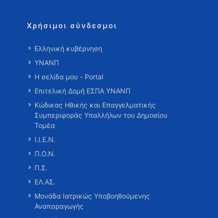
Χρήσιμοι σύνδεσμοι
Ελληνική κυβέρνηση
ΥΝΑΝΠ
Η σελίδα μου - Portal
Επιτελική Δομή ΕΣΠΑ ΥΝΑΝΠ
Κώδικας Ηθικής και Επαγγελματικής
Συμπεριφοράς Υπαλλήλων του Δημοσίου
Τομέα
Ι.Ι.Ε.Ν.
Π.Ο.Ν.
Π.Σ.
ΕΛ.ΑΣ.
Μονάδα Ιατρικώς Υποβοηθούμενης
Αναπαραγωγής