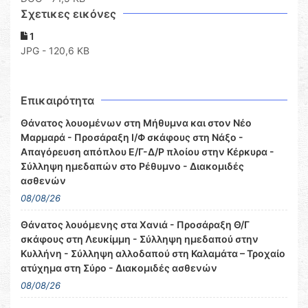
Σχετικες εικόνες
1
JPG - 120,6 KB
Επικαιρότητα
Θάνατος λουομένων στη Μήθυμνα και στον Νέο
Μαρμαρά - Προσάραξη Ι/Φ σκάφους στη Νάξο -
Απαγόρευση απόπλου Ε/Γ-Δ/Ρ πλοίου στην Κέρκυρα -
Σύλληψη ημεδαπών στο Ρέθυμνο - Διακομιδές
ασθενών
08/08/26
Θάνατος λουόμενης στα Χανιά - Προσάραξη Θ/Γ
σκάφους στη Λευκίμμη - Σύλληψη ημεδαπού στην
Κυλλήνη - Σύλληψη αλλοδαπού στη Καλαμάτα – Τροχαίο
ατύχημα στη Σύρο - Διακομιδές ασθενών
08/08/26