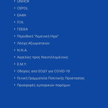
UNHCR
CEPOL
ΕΑΑΝ
Π.Ν.
ΓΕΕΘΑ
Περιοδικό “Λιμενική Ηχώ”
Λέσχη Αξιωματικών
Ν.Ν.Α.
Αγγελίες προς Ναυτιλλομένους
Ε.Μ.Υ.
Οδηγίες από ΕΟΔΥ για COVID-19
Γενική Γραμματεία Πολιτικής Προστασίας
Προσφορές εμπορικών παρόχων