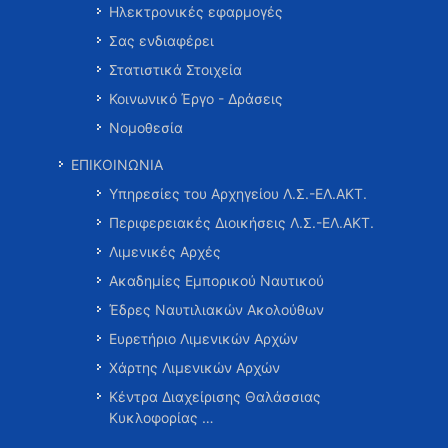
Ηλεκτρονικές εφαρμογές
Σας ενδιαφέρει
Στατιστικά Στοιχεία
Κοινωνικό Έργο - Δράσεις
Νομοθεσία
ΕΠΙΚΟΙΝΩΝΙΑ
Υπηρεσίες του Αρχηγείου Λ.Σ.-ΕΛ.ΑΚΤ.
Περιφερειακές Διοικήσεις Λ.Σ.-ΕΛ.ΑΚΤ.
Λιμενικές Αρχές
Ακαδημίες Εμπορικού Ναυτικού
Έδρες Ναυτιλιακών Ακολούθων
Ευρετήριο Λιμενικών Αρχών
Χάρτης Λιμενικών Αρχών
Κέντρα Διαχείρισης Θαλάσσιας
Κυκλοφορίας …