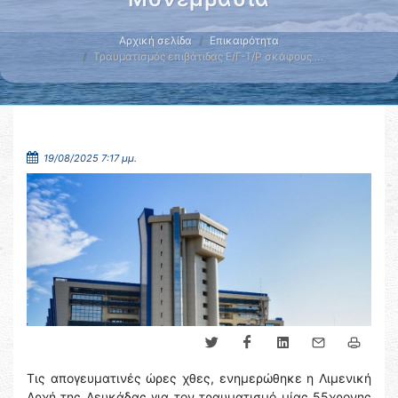
Αρχική σελίδα
Επικαιρότητα
Τραυματισμός επιβάτιδας Ε/Γ-Τ/Ρ σκάφους …
19/08/2025 7:17 μμ.
Τις απογευματινές ώρες χθες, ενημερώθηκε η Λιμενική
Αρχή της Λευκάδας για τον τραυματισμό μίας 55χρονης