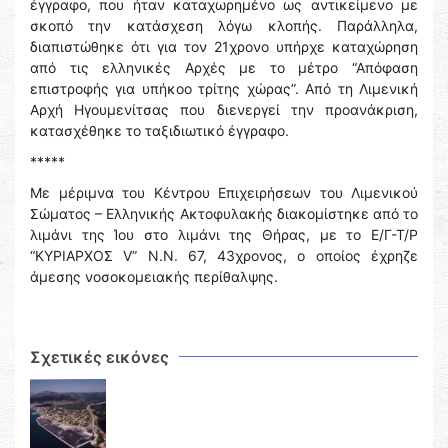
έγγραφο, που ήταν καταχωρημένο ως αντικείμενο με
σκοπό την κατάσχεση λόγω κλοπής. Παράλληλα,
διαπιστώθηκε ότι για τον 21χρονο υπήρχε καταχώρηση
από τις ελληνικές Αρχές με το μέτρο “Απόφαση
επιστροφής για υπήκοο τρίτης χώρας”. Από τη Λιμενική
Αρχή Ηγουμενίτσας που διενεργεί την προανάκριση,
κατασχέθηκε το ταξιδιωτικό έγγραφο.
*****
Με μέριμνα του Κέντρου Επιχειρήσεων του Λιμενικού
Σώματος – Ελληνικής Ακτοφυλακής διακομίστηκε από το
λιμάνι της Ίου στο λιμάνι της Θήρας, με το Ε/Γ-Τ/Ρ
“ΚΥΡΙΑΡΧΟΣ V” Ν.Ν. 67, 43χρονος, ο οποίος έχρηζε
άμεσης νοσοκομειακής περίθαλψης.
Σχετικές εικόνες