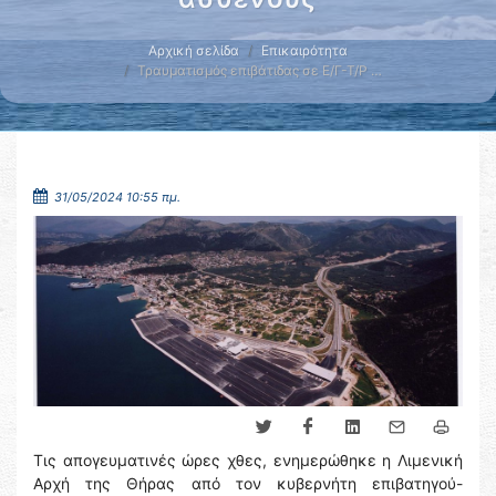
Αρχική σελίδα
Επικαιρότητα
Τραυματισμός επιβάτιδας σε Ε/Γ-Τ/Ρ …
31/05/2024 10:55 πμ.
Τις απογευματινές ώρες χθες, ενημερώθηκε η Λιμενική
Αρχή της Θήρας από τον κυβερνήτη επιβατηγού-