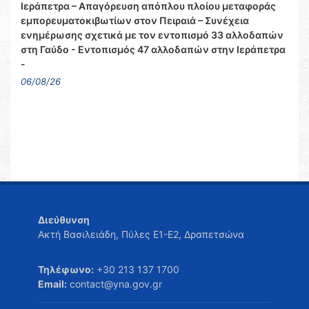
Ιεράπετρα – Απαγόρευση απόπλου πλοίου μεταφοράς
εμπορευματοκιβωτίων στον Πειραιά – Συνέχεια
ενημέρωσης σχετικά με τον εντοπισμό 33 αλλοδαπών
στη Γαύδο - Εντοπισμός 47 αλλοδαπών στην Ιεράπετρα
-
06/08/26
Διεύθυνση
Ακτή Βασιλειάδη, Πύλες Ε1-Ε2, Δραπετσώνα
Τηλέφωνο:
+30 213 137 1700
Email:
contact@yna.gov.gr