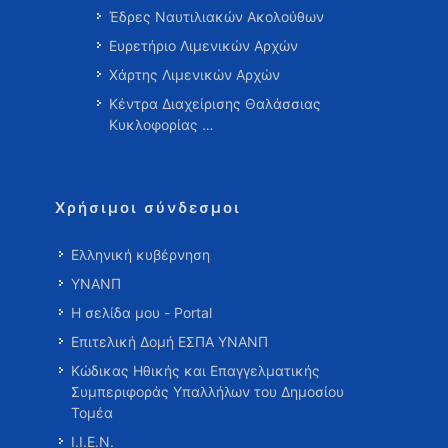
Έδρες Ναυτιλιακών Ακολούθων
Ευρετήριο Λιμενικών Αρχών
Χάρτης Λιμενικών Αρχών
Κέντρα Διαχείρισης Θαλάσσιας
Κυκλοφορίας …
Χρήσιμοι σύνδεσμοι
Ελληνική κυβέρνηση
ΥΝΑΝΠ
Η σελίδα μου - Portal
Επιτελική Δομή ΕΣΠΑ ΥΝΑΝΠ
Κώδικας Ηθικής και Επαγγελματικής
Συμπεριφοράς Υπαλλήλων του Δημοσίου
Τομέα
Ι.Ι.Ε.Ν.