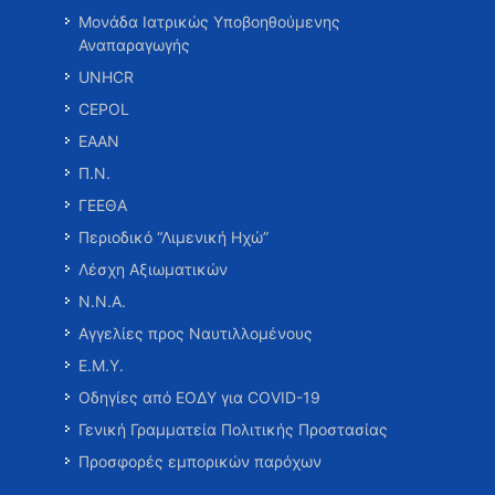
Μονάδα Ιατρικώς Υποβοηθούμενης
Αναπαραγωγής
UNHCR
CEPOL
ΕΑΑΝ
Π.Ν.
ΓΕΕΘΑ
Περιοδικό “Λιμενική Ηχώ”
Λέσχη Αξιωματικών
Ν.Ν.Α.
Αγγελίες προς Ναυτιλλομένους
Ε.Μ.Υ.
Οδηγίες από ΕΟΔΥ για COVID-19
Γενική Γραμματεία Πολιτικής Προστασίας
Προσφορές εμπορικών παρόχων