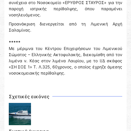
συνέχεια στο Νοσοκομείο «ΕΡΥΘΡΟΣ ΣΤΑΥΡΟΣ» για την
παροχή ιατρικής περίθαλψης, όπου παραμένει
νοσηλευόμενος.
Προανάκριση διενεργείται από τη Λιμενική Αρχή
Σαλαμίνας.
*****
Με μέριμνα του Κέντρου Επιχειρήσεων του Λιμενικού
Σώματος – Ελληνικής Ακτοφυλακής, διεκομίσθη από τον
λιμένα ν. Κέας στον λιμένα Λαυρίου, με το Ι/Δ σκάφος
«ΣΗ ΣΟΣ 1» Τ. Λ.325, 60χρονος, ο οποίος έχρηζε άμεσης
νοσοκομειακής περίθαλψης.
Σχετικές εικόνες