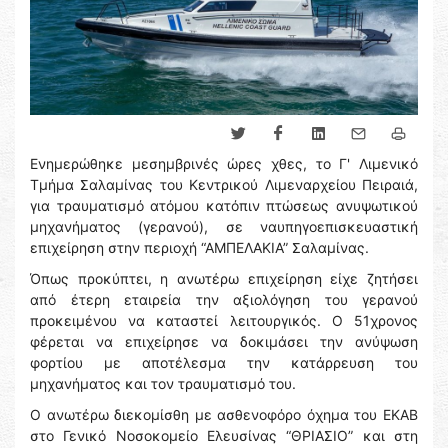
Ενημερώθηκε μεσημβρινές ώρες χθες, το Γ' Λιμενικό
Τμήμα Σαλαμίνας του Κεντρικού Λιμεναρχείου Πειραιά,
για τραυματισμό ατόμου κατόπιν πτώσεως ανυψωτικού
μηχανήματος (γερανού), σε ναυπηγοεπισκευαστική
επιχείρηση στην περιοχή “ΑΜΠΕΛΑΚΙΑ” Σαλαμίνας.
Όπως προκύπτει, η ανωτέρω επιχείρηση είχε ζητήσει
από έτερη εταιρεία την αξιολόγηση του γερανού
προκειμένου να καταστεί λειτουργικός. Ο 51χρονος
φέρεται να επιχείρησε να δοκιμάσει την ανύψωση
φορτίου με αποτέλεσμα την κατάρρευση του
μηχανήματος και τον τραυματισμό του.
Ο ανωτέρω διεκομίσθη με ασθενοφόρο όχημα του ΕΚΑΒ
στο Γενικό Νοσοκομείο Ελευσίνας “ΘΡΙΑΣΙΟ” και στη