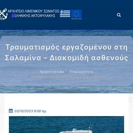
Τραυματισμός εργαζομένου στη
Σαλαμίνα – Διακομιδή ασθενούς
Αρχική σελίδα
Επικαιρότητα
Τραυματισμός εργαζομένου στη Σαλαμίνα …
03/10/2023 9:06 πμ.