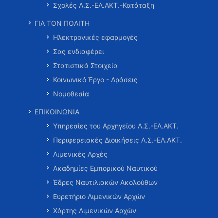
Σχολές Λ.Σ.-ΕΛ.ΑΚΤ.-Κατάταξη
ΓΙΑ ΤΟΝ ΠΟΛΙΤΗ
Ηλεκτρονικές εφαρμογές
Σας ενδιαφέρει
Στατιστικά Στοιχεία
Κοινωνικό Έργο - Δράσεις
Νομοθεσία
ΕΠΙΚΟΙΝΩΝΙΑ
Υπηρεσίες του Αρχηγείου Λ.Σ.-ΕΛ.ΑΚΤ.
Περιφερειακές Διοικήσεις Λ.Σ.-ΕΛ.ΑΚΤ.
Λιμενικές Αρχές
Ακαδημίες Εμπορικού Ναυτικού
Έδρες Ναυτιλιακών Ακολούθων
Ευρετήριο Λιμενικών Αρχών
Χάρτης Λιμενικών Αρχών