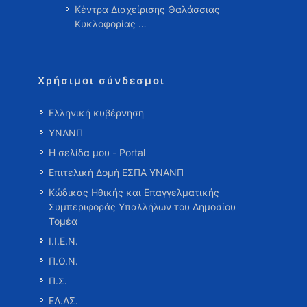
Κέντρα Διαχείρισης Θαλάσσιας
Κυκλοφορίας …
Χρήσιμοι σύνδεσμοι
Ελληνική κυβέρνηση
ΥΝΑΝΠ
Η σελίδα μου - Portal
Επιτελική Δομή ΕΣΠΑ ΥΝΑΝΠ
Κώδικας Ηθικής και Επαγγελματικής
Συμπεριφοράς Υπαλλήλων του Δημοσίου
Τομέα
Ι.Ι.Ε.Ν.
Π.Ο.Ν.
Π.Σ.
ΕΛ.ΑΣ.