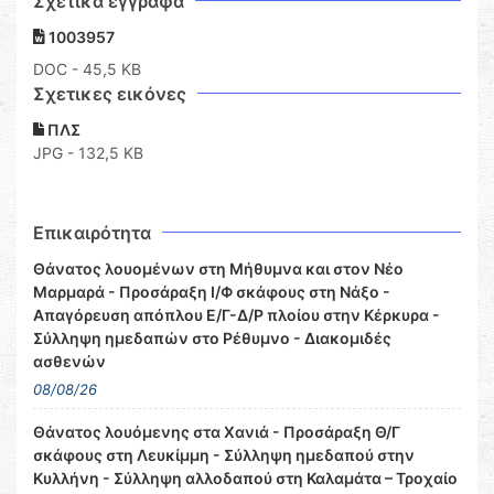
Σχετικά έγγραφα
1003957
DOC
- 45,5 KB
Σχετικες εικόνες
ΠΛΣ
JPG - 132,5 KB
Επικαιρότητα
Θάνατος λουομένων στη Μήθυμνα και στον Νέο
Μαρμαρά - Προσάραξη Ι/Φ σκάφους στη Νάξο -
Απαγόρευση απόπλου Ε/Γ-Δ/Ρ πλοίου στην Κέρκυρα -
Σύλληψη ημεδαπών στο Ρέθυμνο - Διακομιδές
ασθενών
08/08/26
Θάνατος λουόμενης στα Χανιά - Προσάραξη Θ/Γ
σκάφους στη Λευκίμμη - Σύλληψη ημεδαπού στην
Κυλλήνη - Σύλληψη αλλοδαπού στη Καλαμάτα – Τροχαίο