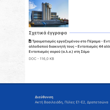
Σχετικά έγγραφα
Τραυματισμός εργαζομένου στο Πέραμα - Εντ
αλλοδαπού διακινητή τους – Εντοπισμός 44 αλ
Εντοπισμός σορού (α.λ.σ.) στη Σάμο
DOC
- 116,0 KB
Διεύθυνση
Ακτή Βασιλειάδη, Πύλες Ε1-Ε2, Δραπετσώνα