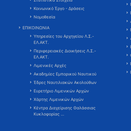
Κοινωνικό Έργο - Δράσεις
Νομοθεσία
ΕΠΙΚΟΙΝΩΝΙΑ
Υπηρεσίες του Αρχηγείου Λ.Σ.-
ΕΛ.ΑΚΤ.
Περιφερειακές Διοικήσεις Λ.Σ.-
ΕΛ.ΑΚΤ.
Λιμενικές Αρχές
Ακαδημίες Εμπορικού Ναυτικού
Έδρες Ναυτιλιακών Ακολούθων
Ευρετήριο Λιμενικών Αρχών
Χάρτης Λιμενικών Αρχών
Κέντρα Διαχείρισης Θαλάσσιας
Κυκλοφορίας …