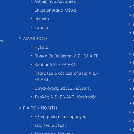
Ανθρώπινο Δυναμικό
Επιχειρησιακά Μέσα
Ιστορία
Ταμεία
ΔΙΑΡΘΡΩΣΗ
es
Ηγεσία
Γενική Επιθεώρηση Λ.Σ.-ΕΛ.ΑΚΤ.
Κλάδοι Λ.Σ. - ΕΛ.ΑΚΤ.
Περιφερειακές Διοικήσεις Λ.Σ.-
ΕΛ.ΑΚΤ.
Οργανόγραμμα Λ.Σ.-ΕΛ.ΑΚΤ.
Σχολές Λ.Σ.-ΕΛ.ΑΚΤ.-Κατάταξη
ΓΙΑ ΤΟΝ ΠΟΛΙΤΗ
Ηλεκτρονικές εφαρμογές
Σας ενδιαφέρει
Στατιστικά Στοιχεία