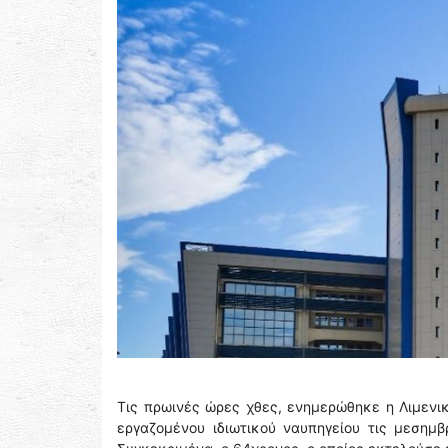
Τις πρωινές ώρες χθες, ενημερώθηκε η Λιμενι
εργαζομένου ιδιωτικού ναυπηγείου τις μεσημ