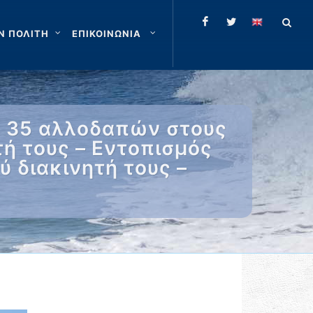
Ν ΠΟΛΙΤΗ
ΕΠΙΚΟΙΝΩΝΙΑ
ς 35 αλλοδαπών στους
ή τους – Εντοπισμός
 διακινητή τους –