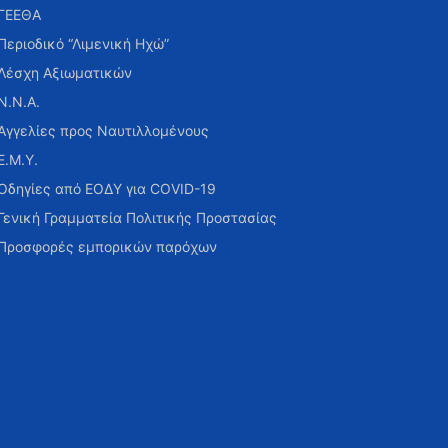
ΓΕΕΘΑ
Περιοδικό “Λιμενική Ηχώ”
Λέσχη Αξιωματικών
Ν.Ν.Α.
Αγγελίες προς Ναυτιλλομένους
Ε.Μ.Υ.
Οδηγίες από ΕΟΔΥ για COVID-19
Γενική Γραμματεία Πολιτικής Προστασίας
Προσφορές εμπορικών παρόχων