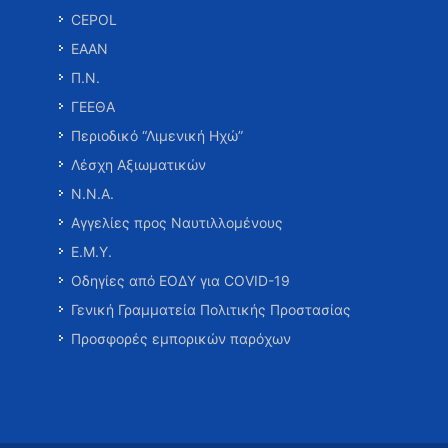
CEPOL
ΕΑΑΝ
Π.Ν.
ΓΕΕΘΑ
Περιοδικό “Λιμενική Ηχώ”
Λέσχη Αξιωματικών
Ν.Ν.Α.
Αγγελίες προς Ναυτιλλομένους
Ε.Μ.Υ.
Οδηγίες από ΕΟΔΥ για COVID-19
Γενική Γραμματεία Πολιτικής Προστασίας
Προσφορές εμπορικών παρόχων