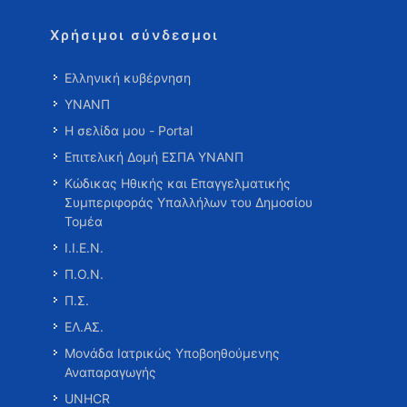
Χρήσιμοι σύνδεσμοι
Ελληνική κυβέρνηση
ΥΝΑΝΠ
Η σελίδα μου - Portal
Επιτελική Δομή ΕΣΠΑ ΥΝΑΝΠ
Κώδικας Ηθικής και Επαγγελματικής
Συμπεριφοράς Υπαλλήλων του Δημοσίου
Τομέα
Ι.Ι.Ε.Ν.
Π.Ο.Ν.
Π.Σ.
ΕΛ.ΑΣ.
Μονάδα Ιατρικώς Υποβοηθούμενης
Αναπαραγωγής
UNHCR