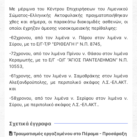
Με μέριμνα του Κέντρου Επιχειρήσεων του Λιμενικού
Σώματος–Ελληνικής Ακτοφυλακής πραγματοποιήθηκαν
χθες και σήμερα, οι παρακάτω διακομιδές ασθενών, οι
οποίοι έχρηζαν άμεσης νοσοκομειακής περίθαλψης:
-62χρονου, από τον λιμένα ν. Πάρου στον λιμένα ν.
Σύρου, με το Ε/Γ-Τ/Ρ "ΕΡΙΘΕΛΓΗ Ι" Ν.Π. 8745,
-72χρονου, από τον λιμένα Πρίνου ν. Θάσου στον λιμένα
Κεραμωτής, με το Ε/Γ -Ο/Γ “ΑΓΙΟΣ ΠΑΝΤΕΛΕΗΜΩΝ” Ν.Π.
10553,
-61χρονης, από τον λιμένα ν. Σαμοθράκης στον λιμένα
Αλεξανδρούπολης, με περιπολικό σκάφος Λ.Σ.-ΕΛ.ΑΚΤ.
και
-58χρονου, από τον λιμένα ν. Σερίφου στον λιμένα ν.
Σύρου, με περιπολικό σκάφος Λ.Σ.-ΕΛ.ΑΚΤ..
Σχετικά έγγραφα
Τραυματισμός εργαζομένου στο Πέραμα - Προσάραξη