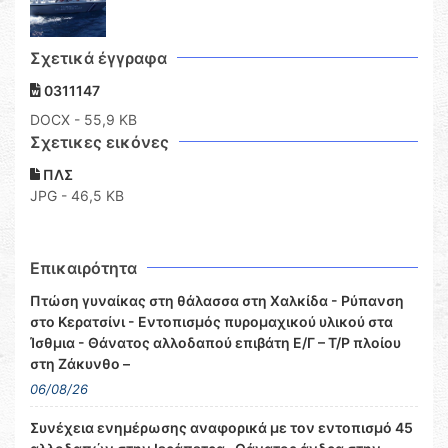
Σχετικά έγγραφα
0311147
DOCX
- 55,9 KB
Σχετικες εικόνες
ΠΛΣ
JPG - 46,5 KB
Επικαιρότητα
Πτώση γυναίκας στη θάλασσα στη Χαλκίδα - Ρύπανση
στο Κερατσίνι - Εντοπισμός πυρομαχικού υλικού στα
Ίσθμια - Θάνατος αλλοδαπού επιβάτη Ε/Γ – Τ/Ρ πλοίου
στη Ζάκυνθο –
06/08/26
Συνέχεια ενημέρωσης αναφορικά με τον εντοπισμό 45