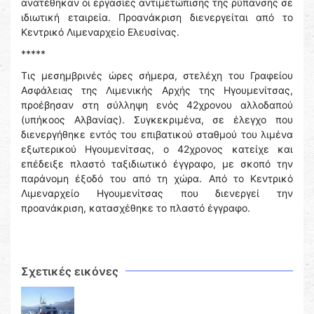
ανατέθηκαν οι εργασίες αντιμετώπισης της ρύπανσης σε
ιδιωτική εταιρεία. Προανάκριση διενεργείται από το
Κεντρικό Λιμεναρχείο Ελευσίνας.
*****
Τις μεσημβρινές ώρες σήμερα, στελέχη του Γραφείου
Ασφάλειας της Λιμενικής Αρχής της Ηγουμενίτσας,
προέβησαν στη σύλληψη ενός 42χρονου αλλοδαπού
(υπήκοος Αλβανίας). Συγκεκριμένα, σε έλεγχο που
διενεργήθηκε εντός του επιβατικού σταθμού του λιμένα
εξωτερικού Ηγουμενίτσας, ο 42χρονος κατείχε και
επέδειξε πλαστό ταξιδιωτικό έγγραφο, με σκοπό την
παράνομη έξοδό του από τη χώρα. Από το Κεντρικό
Λιμεναρχείο Ηγουμενίτσας που διενεργεί την
προανάκριση, κατασχέθηκε το πλαστό έγγραφο.
Σχετικές εικόνες