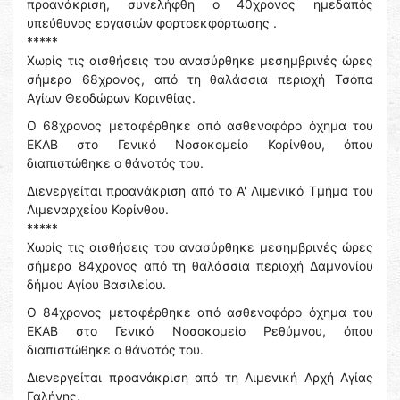
προανάκριση, συνελήφθη ο 40χρονος ημεδαπός
υπεύθυνος εργασιών φορτοεκφόρτωσης .
*****
Χωρίς τις αισθήσεις του ανασύρθηκε μεσημβρινές ώρες
σήμερα 68χρονος, από τη θαλάσσια περιοχή Τσόπα
Αγίων Θεοδώρων Κορινθίας.
Ο 68χρονος μεταφέρθηκε από ασθενοφόρο όχημα του
ΕΚΑΒ στο Γενικό Νοσοκομείο Κορίνθου, όπου
διαπιστώθηκε ο θάνατός του.
Διενεργείται προανάκριση από το Α' Λιμενικό Τμήμα του
Λιμεναρχείου Κορίνθου.
*****
Χωρίς τις αισθήσεις του ανασύρθηκε μεσημβρινές ώρες
σήμερα 84χρονος από τη θαλάσσια περιοχή Δαμνονίου
δήμου Αγίου Βασιλείου.
Ο 84χρονος μεταφέρθηκε από ασθενοφόρο όχημα του
ΕΚΑΒ στο Γενικό Νοσοκομείο Ρεθύμνου, όπου
διαπιστώθηκε ο θάνατός του.
Διενεργείται προανάκριση από τη Λιμενική Αρχή Αγίας
Γαλήνης.