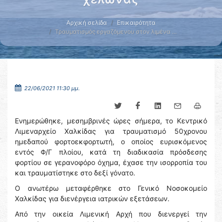
Αρχική σελίδα
Επικαιρότητα
Τραυματισμός εργαζόμενου στον λιμένα …
22/06/2021 11:30 μμ.
Ενημερώθηκε, μεσημβρινές ώρες σήμερα, το Κεντρικό
Λιμεναρχείο Χαλκίδας για τραυματισμό 50χρονου
ημεδαπού φορτοεκφορτωτή, ο οποίος ευρισκόμενος
εντός Φ/Γ πλοίου, κατά τη διαδικασία πρόσδεσης
φορτίου σε γερανοφόρο όχημα, έχασε την ισορροπία του
και τραυματίστηκε στο δεξί γόνατο.
Ο ανωτέρω μεταφέρθηκε στο Γενικό Νοσοκομείο
Χαλκίδας για διενέργεια ιατρικών εξετάσεων.
Από την οικεία Λιμενική Αρχή που διενεργεί την