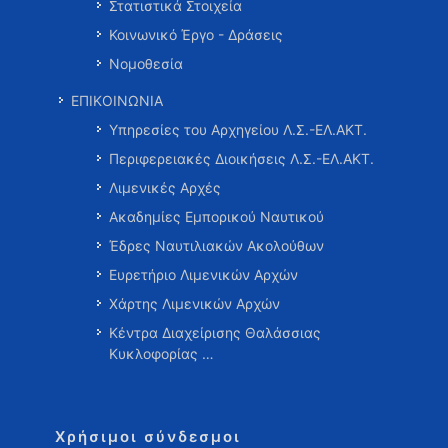
Στατιστικά Στοιχεία
Κοινωνικό Έργο - Δράσεις
Νομοθεσία
ΕΠΙΚΟΙΝΩΝΙΑ
Υπηρεσίες του Αρχηγείου Λ.Σ.-ΕΛ.ΑΚΤ.
Περιφερειακές Διοικήσεις Λ.Σ.-ΕΛ.ΑΚΤ.
Λιμενικές Αρχές
Ακαδημίες Εμπορικού Ναυτικού
Έδρες Ναυτιλιακών Ακολούθων
Ευρετήριο Λιμενικών Αρχών
Χάρτης Λιμενικών Αρχών
Κέντρα Διαχείρισης Θαλάσσιας
Κυκλοφορίας …
Χρήσιμοι σύνδεσμοι