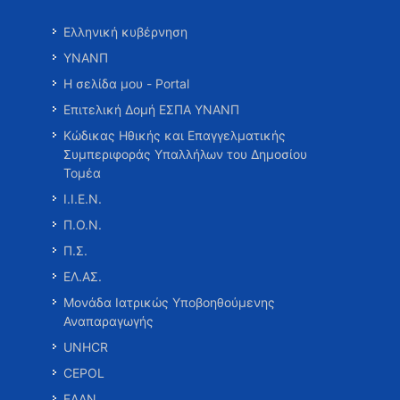
Ελληνική κυβέρνηση
ΥΝΑΝΠ
Η σελίδα μου - Portal
Επιτελική Δομή ΕΣΠΑ ΥΝΑΝΠ
Κώδικας Ηθικής και Επαγγελματικής
Συμπεριφοράς Υπαλλήλων του Δημοσίου
Τομέα
Ι.Ι.Ε.Ν.
Π.Ο.Ν.
Π.Σ.
ΕΛ.ΑΣ.
Μονάδα Ιατρικώς Υποβοηθούμενης
Αναπαραγωγής
UNHCR
CEPOL
ΕΑΑΝ