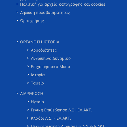
Πολιτική για αρχεία καταγραφής και cookies
Δήλωση προσβασιμότητας
Όροι χρήσης
ΟΡΓΑΝΩΣΗ-ΙΣΤΟΡΙΑ
Αρμοδιότητες
Ανθρώπινο Δυναμικό
Επιχειρησιακά Μέσα
Ιστορία
Ταμεία
ΔΙΑΡΘΡΩΣΗ
Ηγεσία
Γενική Επιθεώρηση Λ.Σ.-ΕΛ.ΑΚΤ.
Κλάδοι Λ.Σ. - ΕΛ.ΑΚΤ.
Περιφερειακές Διοικήσεις Λ.Σ.-ΕΛ.ΑΚΤ.