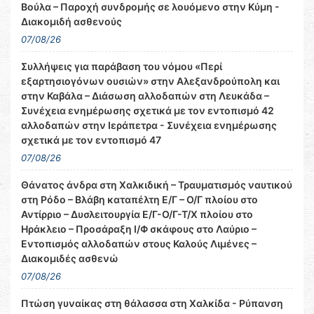
Βούλα – Παροχή συνδρομής σε λουόμενο στην Κύμη -
Διακομιδή ασθενούς
07/08/26
Συλλήψεις για παράβαση του νόμου «Περί
εξαρτησιογόνων ουσιών» στην Αλεξανδρούπολη και
στην Καβάλα – Διάσωση αλλοδαπών στη Λευκάδα –
Συνέχεια ενημέρωσης σχετικά με τον εντοπισμό 42
αλλοδαπών στην Ιεράπετρα - Συνέχεια ενημέρωσης
σχετικά με τον εντοπισμό 47
07/08/26
Θάνατος άνδρα στη Χαλκιδική – Τραυματισμός ναυτικού
στη Ρόδο – Βλάβη καταπέλτη Ε/Γ – Ο/Γ πλοίου στο
Αντίρριο – Δυσλειτουργία Ε/Γ-Ο/Γ-Τ/Χ πλοίου στο
Ηράκλειο – Προσάραξη Ι/Φ σκάφους στο Λαύριο –
Εντοπισμός αλλοδαπών στους Καλούς Λιμένες –
Διακομιδές ασθενώ
07/08/26
Πτώση γυναίκας στη θάλασσα στη Χαλκίδα - Ρύπανση