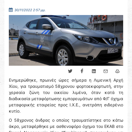
30/11/2022 2:57 μμ.
Ενημερώθηκε, πρωινές ώρες σήμερα η Λιμενική Αρχή
Χίου, για τραυματισμό 58χρονου φορτοεκφορτωτή, στην
χερσαία ζώνη του οικείου λιμένα, όταν κατά τη
διαδικασία μεταφόρτωσης εμπορευμάτων από Φ/Γ όχημα
μεταφορικής εταιρείας προς Ι.Χ.Ε., ανετράπη σιδερένιο
κυτίο.
Ο 58χρονος άνδρας o οποίος τραυματίστηκε στο κάτω
άκρο, μεταφέρθηκε με ασθενοφόρο όχημα του ΕΚΑΒ στο