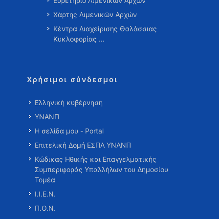
Ευρετήριο Λιμενικών Αρχών
Χάρτης Λιμενικών Αρχών
Κέντρα Διαχείρισης Θαλάσσιας
Κυκλοφορίας …
Χρήσιμοι σύνδεσμοι
Ελληνική κυβέρνηση
ΥΝΑΝΠ
Η σελίδα μου - Portal
Επιτελική Δομή ΕΣΠΑ ΥΝΑΝΠ
Κώδικας Ηθικής και Επαγγελματικής
Συμπεριφοράς Υπαλλήλων του Δημοσίου
Τομέα
Ι.Ι.Ε.Ν.
Π.Ο.Ν.