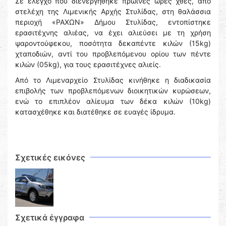
Σε έλεγχο που διενεργήθηκε πρωινές ώρες χθες, από
στελέχη της Λιμενικής Αρχής Στυλίδας, στη θαλάσσια
περιοχή «ΡΑΧΩΝ» Δήμου Στυλίδας, εντοπίστηκε
ερασιτέχνης αλιέας, να έχει αλιεύσει με τη χρήση
ψαροντούφεκου, ποσότητα δεκαπέντε κιλών (15kg)
χταποδιών, αντί του προβλεπόμενου ορίου των πέντε
κιλών (05kg), για τους ερασιτέχνες αλιείς.
Από το Λιμεναρχείο Στυλίδας κινήθηκε η διαδικασία
επιβολής των προβλεπόμενων διοικητικών κυρώσεων,
ενώ το επιπλέον αλίευμα των δέκα κιλών (10kg)
κατασχέθηκε και διατέθηκε σε ευαγές ίδρυμα.
Σχετικές εικόνες
Σχετικά έγγραφα