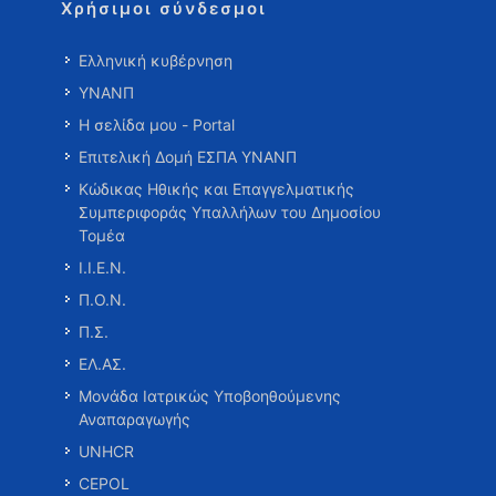
Χρήσιμοι σύνδεσμοι
Ελληνική κυβέρνηση
ΥΝΑΝΠ
Η σελίδα μου - Portal
Επιτελική Δομή ΕΣΠΑ ΥΝΑΝΠ
Κώδικας Ηθικής και Επαγγελματικής
Συμπεριφοράς Υπαλλήλων του Δημοσίου
Τομέα
Ι.Ι.Ε.Ν.
Π.Ο.Ν.
Π.Σ.
ΕΛ.ΑΣ.
Μονάδα Ιατρικώς Υποβοηθούμενης
Αναπαραγωγής
UNHCR
CEPOL