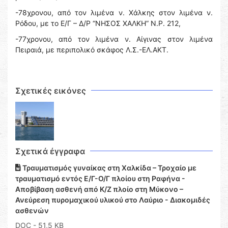
-78χρονου, από τον λιμένα ν. Χάλκης στον λιμένα ν.
Ρόδου, με το Ε/Γ – Δ/Ρ “ΝΗΣΟΣ ΧΑΛΚΗ” Ν.Ρ. 212,
-77χρονου, από τον λιμένα ν. Αίγινας στον λιμένα
Πειραιά, με περιπολικό σκάφος Λ.Σ.-ΕΛ.ΑΚΤ.
Σχετικές εικόνες
Σχετικά έγγραφα
Τραυματισμός γυναίκας στη Χαλκίδα – Τροχαίο με
τραυματισμό εντός Ε/Γ-Ο/Γ πλοίου στη Ραφήνα -
Αποβίβαση ασθενή από Κ/Ζ πλοίο στη Μύκονο –
Ανεύρεση πυρομαχικού υλικού στο Λαύριο - Διακομιδές
ασθενών
DOC
- 51,5 KB