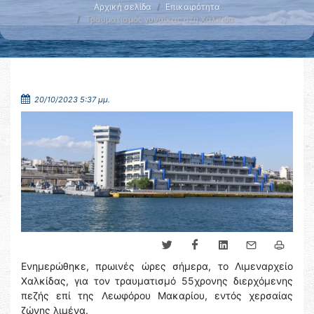
Αρχική σελίδα
Επικαιρότητα
Τραυματισμός γυναίκας στη Χαλκίδα …
20/10/2023 5:37 μμ.
Ενημερώθηκε, πρωινές ώρες σήμερα, το Λιμεναρχείο
Χαλκίδας, για τον τραυματισμό 55χρονης διερχόμενης
πεζής επί της Λεωφόρου Μακαρίου, εντός χερσαίας
ζώνης λιμένα.