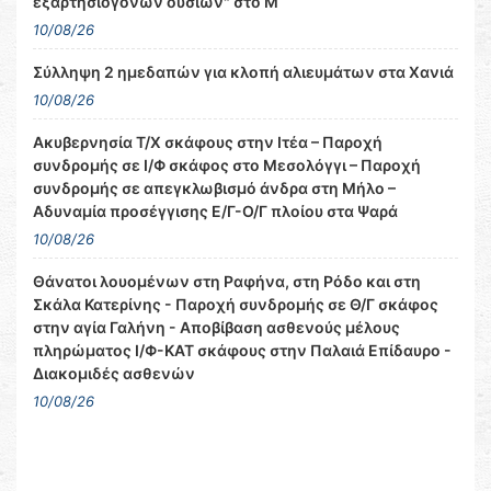
εξαρτησιογόνων ουσιών" στο Μ
10/08/26
Σύλληψη 2 ημεδαπών για κλοπή αλιευμάτων στα Χανιά
10/08/26
Ακυβερνησία Τ/Χ σκάφους στην Ιτέα – Παροχή
συνδρομής σε Ι/Φ σκάφος στο Μεσολόγγι – Παροχή
συνδρομής σε απεγκλωβισμό άνδρα στη Μήλο –
Αδυναμία προσέγγισης Ε/Γ-Ο/Γ πλοίου στα Ψαρά
10/08/26
Θάνατοι λουομένων στη Ραφήνα, στη Ρόδο και στη
Σκάλα Κατερίνης - Παροχή συνδρομής σε Θ/Γ σκάφος
στην αγία Γαλήνη - Αποβίβαση ασθενούς μέλους
πληρώματος Ι/Φ-ΚΑΤ σκάφους στην Παλαιά Επίδαυρο -
Διακομιδές ασθενών
10/08/26