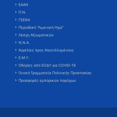
ΕΑΑΝ
Π.Ν.
ΓΕΕΘΑ
Περιοδικό “Λιμενική Ηχώ”
Λέσχη Αξιωματικών
Ν.Ν.Α.
Αγγελίες προς Ναυτιλλομένους
Ε.Μ.Υ.
Οδηγίες από ΕΟΔΥ για COVID-19
Γενική Γραμματεία Πολιτικής Προστασίας
Προσφορές εμπορικών παρόχων