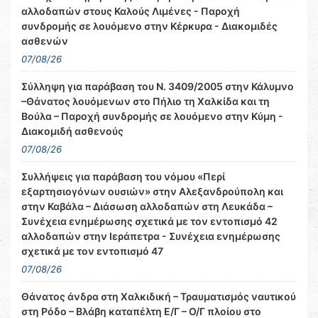
αλλοδαπών στους Καλούς Λιμένες - Παροχή
συνδρομής σε λουόμενο στην Κέρκυρα - Διακομιδές
ασθενών
07/08/26
Σύλληψη για παράβαση του Ν. 3409/2005 στην Κάλυμνο
–Θάνατος λουόμενων στο Πήλιο τη Χαλκίδα και τη
Βούλα – Παροχή συνδρομής σε λουόμενο στην Κύμη -
Διακομιδή ασθενούς
07/08/26
Συλλήψεις για παράβαση του νόμου «Περί
εξαρτησιογόνων ουσιών» στην Αλεξανδρούπολη και
στην Καβάλα – Διάσωση αλλοδαπών στη Λευκάδα –
Συνέχεια ενημέρωσης σχετικά με τον εντοπισμό 42
αλλοδαπών στην Ιεράπετρα - Συνέχεια ενημέρωσης
σχετικά με τον εντοπισμό 47
07/08/26
Θάνατος άνδρα στη Χαλκιδική – Τραυματισμός ναυτικού
στη Ρόδο – Βλάβη καταπέλτη Ε/Γ – Ο/Γ πλοίου στο