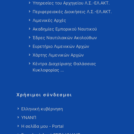
Υπηρεσίες του Αρχηγείου Λ.Σ.-ΕΛ.ΑΚΤ.
Περιφερειακές Διοικήσεις Λ.Σ.-ΕΛ.ΑΚΤ.
Λιμενικές Αρχές
Ακαδημίες Εμπορικού Ναυτικού
Έδρες Ναυτιλιακών Ακολούθων
Ευρετήριο Λιμενικών Αρχών
Χάρτης Λιμενικών Αρχών
Κέντρα Διαχείρισης Θαλάσσιας
Κυκλοφορίας …
Χρήσιμοι σύνδεσμοι
Ελληνική κυβέρνηση
ΥΝΑΝΠ
Η σελίδα μου - Portal