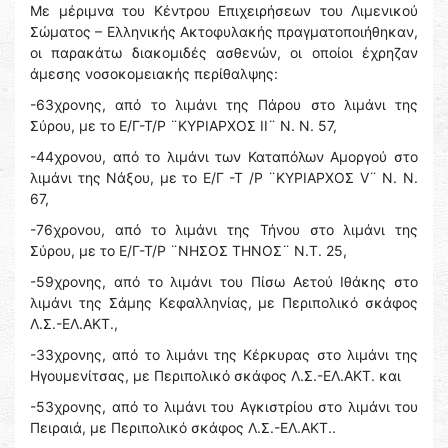
Με μέριμνα του Κέντρου Επιχειρήσεων του Λιμενικού
Σώματος – Ελληνικής Ακτοφυλακής πραγματοποιήθηκαν,
οι παρακάτω διακομιδές ασθενών, οι οποίοι έχρηζαν
άμεσης νοσοκομειακής περίθαλψης:
-63χρονης, από το λιμάνι της Πάρου στο λιμάνι της
Σύρου, με το Ε/Γ-Τ/Ρ ¨ΚΥΡΙΑΡΧΟΣ ΙΙ¨ Ν. Ν. 57,
-44χρονου, από το λιμάνι των Καταπόλων Αμοργού στο
λιμάνι της Νάξου, με το Ε/Γ -Τ /Ρ ¨ΚΥΡΙΑΡΧΟΣ V¨ Ν. Ν.
67,
-76χρονου, από το λιμάνι της Τήνου στο λιμάνι της
Σύρου, με το Ε/Γ-Τ/Ρ ¨ΝΗΣΟΣ ΤΗΝΟΣ¨ Ν.Τ. 25,
-59χρονης, από το λιμάνι του Πίσω Αετού Ιθάκης στο
λιμάνι της Σάμης Κεφαλληνίας, με Περιπολικό σκάφος
Λ.Σ.-ΕΛ.ΑΚΤ.,
-33χρονης, από το λιμάνι της Κέρκυρας στο λιμάνι της
Ηγουμενίτσας, με Περιπολικό σκάφος Λ.Σ.-ΕΛ.ΑΚΤ. και
-53χρονης, από το λιμάνι του Αγκιστρίου στο λιμάνι του
Πειραιά, με Περιπολικό σκάφος Λ.Σ.-ΕΛ.ΑΚΤ..