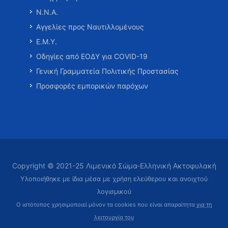
Ν.Ν.Α.
Αγγελίες προς Ναυτιλλομένους
Ε.Μ.Υ.
Οδηγίες από ΕΟΔΥ για COVID-19
Γενική Γραμματεία Πολιτικής Προστασίας
Προσφορές εμπορικών παρόχων
Copyright © 2021-25 Λιμενικό Σώμα-Ελληνική Ακτοφυλακή
Υλοποιήθηκε με ίδια μέσα με χρήση ελεύθερου και ανοιχτού
λογισμικού
Ο ιστότοπος χρησιμοποιεί μόνον τα cookies που είναι απαραίτητα
για τη
λειτουργία του