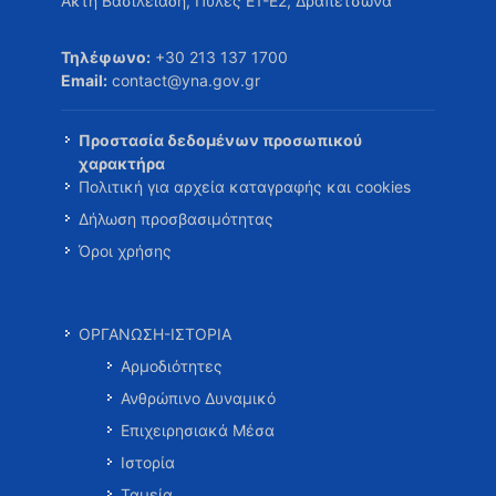
Ακτή Βασιλειάδη, Πύλες Ε1-Ε2, Δραπετσώνα
Τηλέφωνο:
+30 213 137 1700
Email:
contact@yna.gov.gr
Προστασία δεδομένων προσωπικού
χαρακτήρα
Πολιτική για αρχεία καταγραφής και cookies
Δήλωση προσβασιμότητας
Όροι χρήσης
ΟΡΓΑΝΩΣΗ-ΙΣΤΟΡΙΑ
Αρμοδιότητες
Ανθρώπινο Δυναμικό
Επιχειρησιακά Μέσα
Ιστορία
Ταμεία