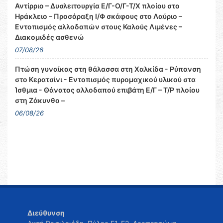
Αντίρριο – Δυσλειτουργία Ε/Γ-Ο/Γ-Τ/Χ πλοίου στο
Ηράκλειο – Προσάραξη Ι/Φ σκάφους στο Λαύριο –
Εντοπισμός αλλοδαπών στους Καλούς Λιμένες –
Διακομιδές ασθενώ
07/08/26
Πτώση γυναίκας στη θάλασσα στη Χαλκίδα - Ρύπανση
στο Κερατσίνι - Εντοπισμός πυρομαχικού υλικού στα
Ίσθμια - Θάνατος αλλοδαπού επιβάτη Ε/Γ – Τ/Ρ πλοίου
στη Ζάκυνθο –
06/08/26
Διεύθυνση