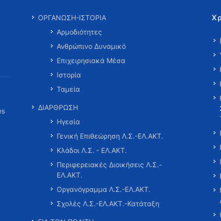
Χ
ΟΡΓΑΝΩΣΗ-ΙΣΤΟΡΙΑ
Αρμοδιότητες
Ανθρώπινο Δυναμικό
Επιχειρησιακά Μέσα
Ιστορία
Ταμεία
ΔΙΑΡΘΡΩΣΗ
es
Ηγεσία
Γενική Επιθεώρηση Λ.Σ.-ΕΛ.ΑΚΤ.
Κλάδοι Λ.Σ. - ΕΛ.ΑΚΤ.
Περιφερειακές Διοικήσεις Λ.Σ.-
ΕΛ.ΑΚΤ.
Οργανόγραμμα Λ.Σ.-ΕΛ.ΑΚΤ.
Σχολές Λ.Σ.-ΕΛ.ΑΚΤ.-Κατάταξη