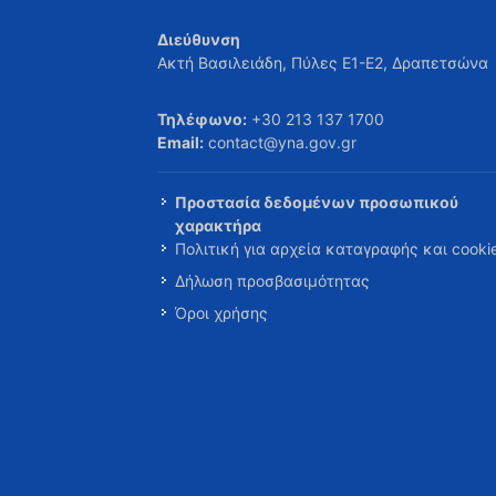
Διεύθυνση
Ακτή Βασιλειάδη, Πύλες Ε1-Ε2, Δραπετσώνα
Τηλέφωνο:
+30 213 137 1700
Email:
contact@yna.gov.gr
Προστασία δεδομένων προσωπικού
χαρακτήρα
Πολιτική για αρχεία καταγραφής και cooki
Δήλωση προσβασιμότητας
Όροι χρήσης