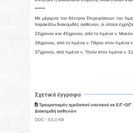
*****
Με μέριμνα του Κέντρου Επιχειρήσεων του Λιμ
παρακάτω διακομιδές ασθενών, οι οποίοι έχρηζ
23χρονου και 40χρονου, από το λιμένα ν. Μυκόνο
38χρονου, από το λιμένα ν. Πάρου στον λιμένα ν.
37χρονου, από λιμένα ν. Τήνου στον λιμένα ν. Σ
Σχετικά έγγραφα
Τραυματισμός ημεδαπού ναυτικού σε E/Γ–Ο/Γ π
Διακομιδή ασθενών
DOC
- 53,0 KB