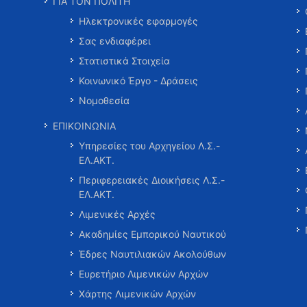
ΓΙΑ ΤΟΝ ΠΟΛΙΤΗ
Ηλεκτρονικές εφαρμογές
Σας ενδιαφέρει
Στατιστικά Στοιχεία
Κοινωνικό Έργο - Δράσεις
Νομοθεσία
ΕΠΙΚΟΙΝΩΝΙΑ
Υπηρεσίες του Αρχηγείου Λ.Σ.-
ΕΛ.ΑΚΤ.
Περιφερειακές Διοικήσεις Λ.Σ.-
ΕΛ.ΑΚΤ.
Λιμενικές Αρχές
Ακαδημίες Εμπορικού Ναυτικού
Έδρες Ναυτιλιακών Ακολούθων
Ευρετήριο Λιμενικών Αρχών
Χάρτης Λιμενικών Αρχών