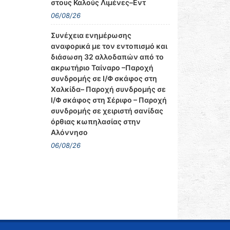
στους Καλούς Λιμένες–Εντ
06/08/26
Συνέχεια ενημέρωσης
αναφορικά με τον εντοπισμό και
διάσωση 32 αλλοδαπών από το
ακρωτήριο Ταίναρο –Παροχή
συνδρομής σε Ι/Φ σκάφος στη
Χαλκίδα– Παροχή συνδρομής σε
Ι/Φ σκάφος στη Σέριφο – Παροχή
συνδρομής σε χειριστή σανίδας
όρθιας κωπηλασίας στην
Αλόννησο
06/08/26