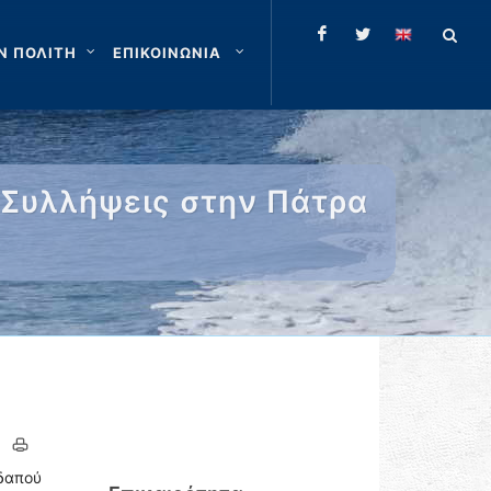
Ν ΠΟΛΙΤΗ
ΕΠΙΚΟΙΝΩΝΙΑ
 Συλλήψεις στην Πάτρα
δαπού