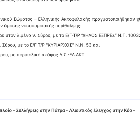
ενικού Σώματος – Ελληνικής Ακτοφυλακής πραγματοποιήθηκαν χ
αν άμεσης νοσοκομειακής περίθαλψης:
υ στον λιμένα ν. Σύρου, με το Ε/Γ-Τ/Ρ “ΔΗΛΟΣ ΕΞΠΡΕΣ” Ν.Π. 1003
 Σύρου, με το Ε/Γ-Τ/Ρ ''ΚΥΡΙΑΡΧΟΣ'' Ν.Ν. 53 και
ύρου, με περιπολικό σκάφος Λ.Σ.-ΕΛ.ΑΚΤ.
λοίο – Συλλήψεις στην Πάτρα - Αλιευτικός έλεγχος στην Κέα –