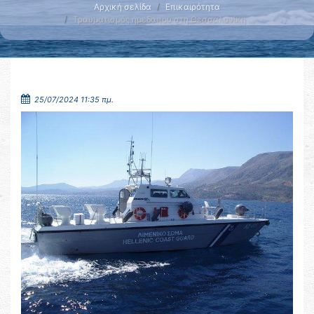
Αρχική σελίδα
Επικαιρότητα
Τραυματισμός ημεδαπού στη Θεσσαλονίκη …
25/07/2024 11:35 πμ.