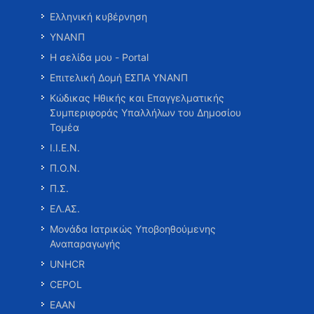
Ελληνική κυβέρνηση
ΥΝΑΝΠ
Η σελίδα μου - Portal
Επιτελική Δομή ΕΣΠΑ ΥΝΑΝΠ
Κώδικας Ηθικής και Επαγγελματικής
Συμπεριφοράς Υπαλλήλων του Δημοσίου
Τομέα
Ι.Ι.Ε.Ν.
Π.Ο.Ν.
Π.Σ.
ΕΛ.ΑΣ.
Μονάδα Ιατρικώς Υποβοηθούμενης
Αναπαραγωγής
UNHCR
CEPOL
ΕΑΑΝ