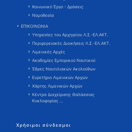
Κοινωνικό Έργο - Δράσεις
Νομοθεσία
ΕΠΙΚΟΙΝΩΝΙΑ
Υπηρεσίες του Αρχηγείου Λ.Σ.-ΕΛ.ΑΚΤ.
Περιφερειακές Διοικήσεις Λ.Σ.-ΕΛ.ΑΚΤ.
Λιμενικές Αρχές
Ακαδημίες Εμπορικού Ναυτικού
Έδρες Ναυτιλιακών Ακολούθων
Ευρετήριο Λιμενικών Αρχών
Χάρτης Λιμενικών Αρχών
Κέντρα Διαχείρισης Θαλάσσιας
Κυκλοφορίας …
Χρήσιμοι σύνδεσμοι