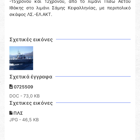
-15χρονου και 12χρονου, από το λιμάνι Πίσω Αετού
Ιθάκης στο λιμάνι Σάμης Κεφαλληνίας, με περιπολικό
σκάφος ΛΣ.-ΕΛ.ΑΚΤ.
Σχετικές εικόνες
Σχετικά έγγραφα
0725509
DOC
- 73,0 KB
Σχετικες εικόνες
ΠΛΣ
JPG - 46,5 KB