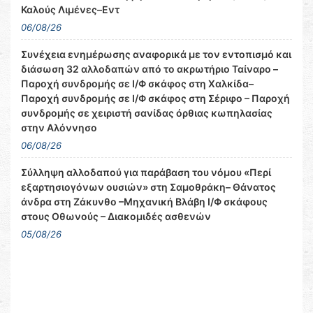
Καλούς Λιμένες–Εντ
06/08/26
Συνέχεια ενημέρωσης αναφορικά με τον εντοπισμό και
διάσωση 32 αλλοδαπών από το ακρωτήριο Ταίναρο –
Παροχή συνδρομής σε Ι/Φ σκάφος στη Χαλκίδα–
Παροχή συνδρομής σε Ι/Φ σκάφος στη Σέριφο – Παροχή
συνδρομής σε χειριστή σανίδας όρθιας κωπηλασίας
στην Αλόννησο
06/08/26
Σύλληψη αλλοδαπού για παράβαση του νόμου «Περί
εξαρτησιογόνων ουσιών» στη Σαμοθράκη– Θάνατος
άνδρα στη Ζάκυνθο –Μηχανική Βλάβη Ι/Φ σκάφους
στους Οθωνούς – Διακομιδές ασθενών
05/08/26