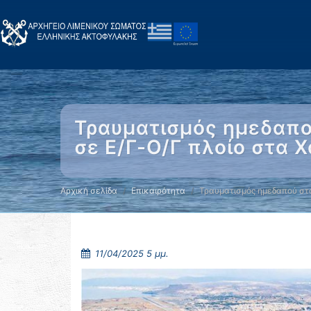
Τραυματισμός ημεδαπού
σε Ε/Γ-Ο/Γ πλοίο στα 
Αρχική σελίδα
Επικαιρότητα
Τραυματισμός ημεδαπού στο
11/04/2025 5 μμ.