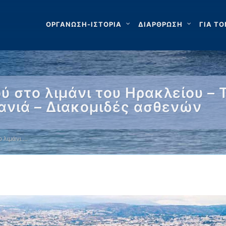
ΟΡΓΑΝΩΣΗ-ΙΣΤΟΡΙΑ
ΔΙΑΡΘΡΩΣΗ
ΓΙΑ ΤΟ
 στο λιμάνι του Ηρακλείου – 
Χανιά – Διακομιδές ασθενών
 λιμάνι …