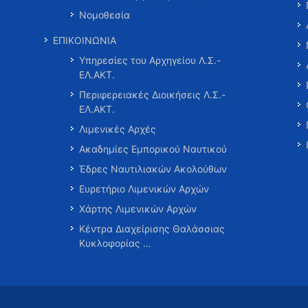
Νομοθεσία
ΕΠΙΚΟΙΝΩΝΙΑ
Υπηρεσίες του Αρχηγείου Λ.Σ.-
ΕΛ.ΑΚΤ.
Περιφερειακές Διοικήσεις Λ.Σ.-
ΕΛ.ΑΚΤ.
Λιμενικές Αρχές
Ακαδημίες Εμπορικού Ναυτικού
Έδρες Ναυτιλιακών Ακολούθων
Ευρετήριο Λιμενικών Αρχών
Χάρτης Λιμενικών Αρχών
Κέντρα Διαχείρισης Θαλάσσιας
Κυκλοφορίας …