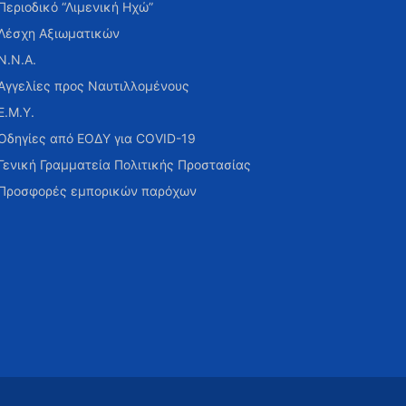
Περιοδικό “Λιμενική Ηχώ”
Λέσχη Αξιωματικών
Ν.Ν.Α.
Αγγελίες προς Ναυτιλλομένους
Ε.Μ.Υ.
Οδηγίες από ΕΟΔΥ για COVID-19
Γενική Γραμματεία Πολιτικής Προστασίας
Προσφορές εμπορικών παρόχων