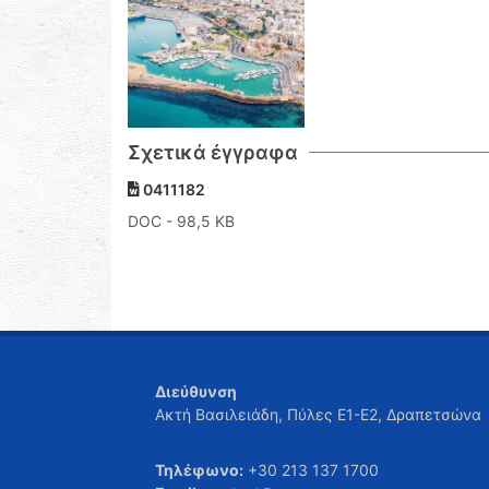
Σχετικά έγγραφα
0411182
DOC
- 98,5 KB
Διεύθυνση
Ακτή Βασιλειάδη, Πύλες Ε1-Ε2, Δραπετσώνα
Τηλέφωνο:
+30 213 137 1700