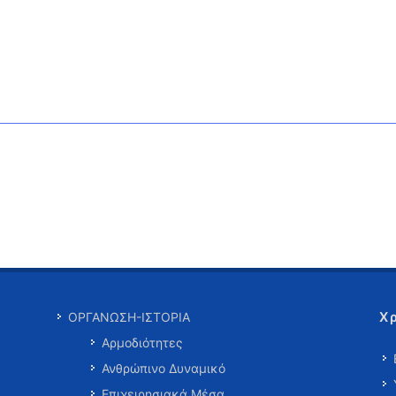
Χ
ΟΡΓΑΝΩΣΗ-ΙΣΤΟΡΙΑ
Αρμοδιότητες
Ανθρώπινο Δυναμικό
Επιχειρησιακά Μέσα