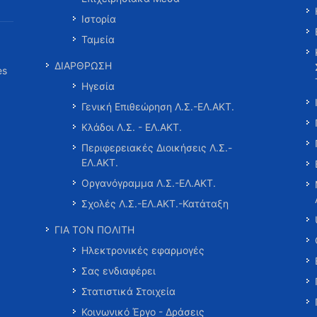
Ιστορία
Ταμεία
ΔΙΑΡΘΡΩΣΗ
es
Ηγεσία
Γενική Επιθεώρηση Λ.Σ.-ΕΛ.ΑΚΤ.
Κλάδοι Λ.Σ. - ΕΛ.ΑΚΤ.
Περιφερειακές Διοικήσεις Λ.Σ.-
ΕΛ.ΑΚΤ.
Οργανόγραμμα Λ.Σ.-ΕΛ.ΑΚΤ.
Σχολές Λ.Σ.-ΕΛ.ΑΚΤ.-Κατάταξη
ΓΙΑ ΤΟΝ ΠΟΛΙΤΗ
Ηλεκτρονικές εφαρμογές
Σας ενδιαφέρει
Στατιστικά Στοιχεία
Κοινωνικό Έργο - Δράσεις