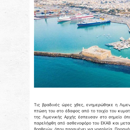
Τις βραδινές ώρες χθες, ενημερώθηκε η Λιμε
πτώση του στο έδαφος από το τοιχίο του κυματ
της Λιμενικής Αρχής έσπευσαν στο σημείο όπ
παρελήφθη από ασθενοφόρο του ΕΚΑΒ και μετα
βοηθειών, όπου παραμένει για νοσηλεία. Προανά