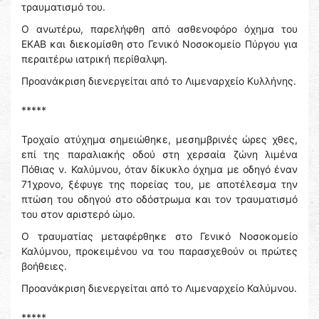
τραυματισμό του.
Ο ανωτέρω, παρελήφθη από ασθενοφόρο όχημα του
ΕΚΑΒ και διεκομίσθη στο Γενικό Νοσοκομείο Πύργου για
περαιτέρω ιατρική περίθαλψη.
Προανάκριση διενεργείται από το Λιμεναρχείο Κυλλήνης.
*****
Τροχαίο ατύχημα σημειώθηκε, μεσημβρινές ώρες χθες,
επί της παραλιακής οδού στη χερσαία ζώνη λιμένα
Πόθιας ν. Καλύμνου, όταν δίκυκλο όχημα με οδηγό έναν
71χρονο, ξέφυγε της πορείας του, με αποτέλεσμα την
πτώση του οδηγού στο οδόστρωμα και τον τραυματισμό
του στον αριστερό ώμο.
Ο τραυματίας μεταφέρθηκε στο Γενικό Νοσοκομείο
Καλύμνου, προκειμένου να του παρασχεθούν οι πρώτες
βοήθειες.
Προανάκριση διενεργείται από το Λιμεναρχείο Καλύμνου.
*****