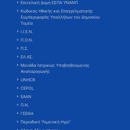
Επιτελική Δομή ΕΣΠΑ ΥΝΑΝΠ
Κώδικας Ηθικής και Επαγγελματικής
Συμπεριφοράς Υπαλλήλων του Δημοσίου
Τομέα
Ι.Ι.Ε.Ν.
Π.Ο.Ν.
Π.Σ.
ΕΛ.ΑΣ.
Μονάδα Ιατρικώς Υποβοηθούμενης
Αναπαραγωγής
UNHCR
CEPOL
ΕΑΑΝ
Π.Ν.
ΓΕΕΘΑ
Περιοδικό “Λιμενική Ηχώ”