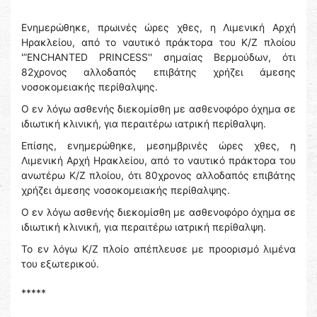
Ενημερώθηκε, πρωινές ώρες χθες, η Λιμενική Αρχή
Ηρακλείου, από το ναυτικό πράκτορα του Κ/Ζ πλοίου
'”ENCHANTED PRINCESS'' σημαίας Βερμούδων, ότι
82χρονος αλλοδαπός επιβάτης χρήζει άμεσης
νοσοκομειακής περίθαλψης.
Ο εν λόγω ασθενής διεκομίσθη με ασθενοφόρο όχημα σε
ιδιωτική κλινική, για περαιτέρω ιατρική περίθαλψη.
Επίσης, ενημερώθηκε, μεσημβρινές ώρες χθες, η
Λιμενική Αρχή Ηρακλείου, από το ναυτικό πράκτορα του
ανωτέρω Κ/Ζ πλοίου, ότι 80χρονος αλλοδαπός επιβάτης
χρήζει άμεσης νοσοκομειακής περίθαλψης.
Ο εν λόγω ασθενής διεκομίσθη με ασθενοφόρο όχημα σε
ιδιωτική κλινική, για περαιτέρω ιατρική περίθαλψη.
Το εν λόγω Κ/Ζ πλοίο απέπλευσε με προορισμό λιμένα
του εξωτερικού.
*****