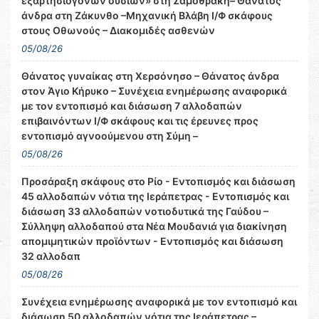
εξαρτησιογόνων ουσιών» στη Σαμοθράκη– Θάνατος
άνδρα στη Ζάκυνθο –Μηχανική Βλάβη Ι/Φ σκάφους
στους Οθωνούς – Διακομιδές ασθενών
05/08/26
Θάνατος γυναίκας στη Χερσόνησο – Θάνατος άνδρα
στον Άγιο Κήρυκο – Συνέχεια ενημέρωσης αναφορικά
με τον εντοπισμό και διάσωση 7 αλλοδαπών
επιβαινόντων Ι/Φ σκάφους και τις έρευνες προς
εντοπισμό αγνοούμενου στη Σύμη –
05/08/26
Προσάραξη σκάφους στο Ρίο - Εντοπισμός και διάσωση
45 αλλοδαπών νότια της Ιεράπετρας - Εντοπισμός και
διάσωση 33 αλλοδαπών νοτιοδυτικά της Γαύδου –
Σύλληψη αλλοδαπού στα Νέα Μουδανιά για διακίνηση
απομιμητικών προϊόντων - Εντοπισμός και διάσωση
32 αλλοδαπ
05/08/26
Συνέχεια ενημέρωσης αναφορικά με τον εντοπισμό και
διάσωση 50 αλλοδαπών νότια της Ιεράπετρας –