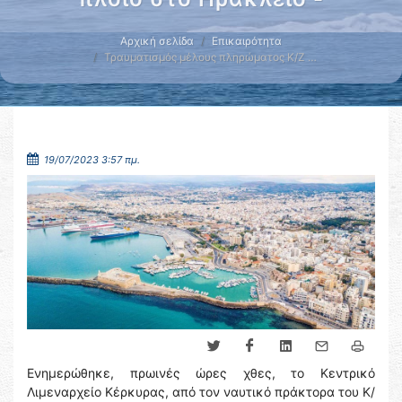
Αρχική σελίδα
Επικαιρότητα
Τραυματισμός μέλους πληρώματος Κ/Ζ …
19/07/2023 3:57 πμ.
Ενημερώθηκε, πρωινές ώρες χθες, το Κεντρικό
Λιμεναρχείο Κέρκυρας, από τον ναυτικό πράκτορα του Κ/