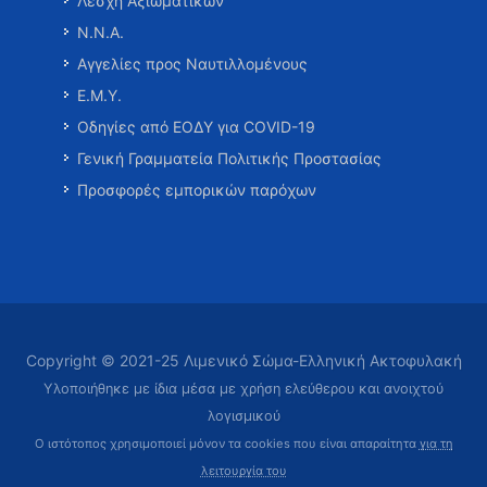
Λέσχη Αξιωματικών
Ν.Ν.Α.
Αγγελίες προς Ναυτιλλομένους
Ε.Μ.Υ.
Οδηγίες από ΕΟΔΥ για COVID-19
Γενική Γραμματεία Πολιτικής Προστασίας
Προσφορές εμπορικών παρόχων
Copyright © 2021-25 Λιμενικό Σώμα-Ελληνική Ακτοφυλακή
Υλοποιήθηκε με ίδια μέσα με χρήση ελεύθερου και ανοιχτού
λογισμικού
Ο ιστότοπος χρησιμοποιεί μόνον τα cookies που είναι απαραίτητα
για τη
λειτουργία του