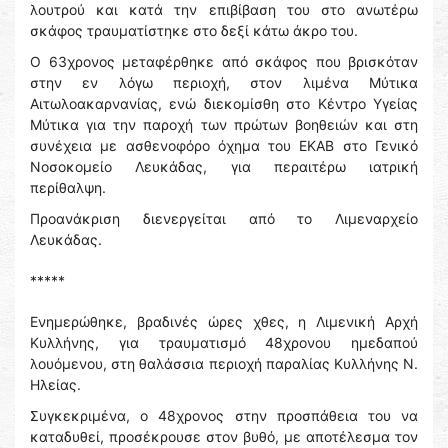
λουτρού και κατά την επιβίβαση του στο ανωτέρω
σκάφος τραυματίστηκε στο δεξί κάτω άκρο του.
Ο 63χρονος μεταφέρθηκε από σκάφος που βρισκόταν
στην εν λόγω περιοχή, στον λιμένα Μύτικα
Αιτωλοακαρνανίας, ενώ διεκομίσθη στο Κέντρο Υγείας
Μύτικα για την παροχή των πρώτων βοηθειών και στη
συνέχεια με ασθενοφόρο όχημα του ΕΚΑΒ στο Γενικό
Νοσοκομείο Λευκάδας, για περαιτέρω ιατρική
περίθαλψη.
Προανάκριση διενεργείται από το Λιμεναρχείο
Λευκάδας.
*****
Ενημερώθηκε, βραδινές ώρες χθες, η Λιμενική Αρχή
Κυλλήνης, για τραυματισμό 48χρονου ημεδαπού
λουόμενου, στη θαλάσσια περιοχή παραλίας Κυλλήνης Ν.
Ηλείας.
Συγκεκριμένα, ο 48χρονος στην προσπάθεια του να
καταδυθεί, προσέκρουσε στον βυθό, με αποτέλεσμα τον