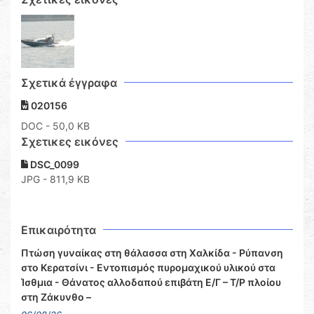
Σχετικά έγγραφα
020156
DOC
- 50,0 KB
Σχετικες εικόνες
DSC_0099
JPG - 811,9 KB
Επικαιρότητα
Πτώση γυναίκας στη θάλασσα στη Χαλκίδα - Ρύπανση
στο Κερατσίνι - Εντοπισμός πυρομαχικού υλικού στα
Ίσθμια - Θάνατος αλλοδαπού επιβάτη Ε/Γ – Τ/Ρ πλοίου
στη Ζάκυνθο –