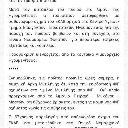
και τον τραυματισμό του.
Μετά τον κατάπλου του πλοίου στο λιμάνι της
Ηγουμενίτσας, ο τραυματίας μεταφέρθηκε με
ασθενοφόρο όχημα του ΕΚΑΒ αρχικά στο Κέντρο Υγείας-
Τμήμα Επειγόντων Περιστατικών Ηγουμενίτσας για την
παροχή των πρώτων βοηθειών και στη συνέχεια, στο
Γενικό Νοσοκομείο Φιλιατών, για περαιτέρω ιατρικές
εξετάσεις και νοσηλεία.
Προανάκριση διενεργείται από το Κεντρικό Λιμεναρχείο
Ηγουμενίτσας.
*****
Ενημερώθηκε, τις πρώτες πρωινές ώρες σήμερα, η
Λιμενική Αρχή Μυτιλήνης ότι κατά την εκφόρτωση Φ/Γ
οχημάτων στο λιμένα Μυτιλήνης από Φ/Γ – Ο/Γ πλοίο
προερχόμενο από τα λιμάνια Πειραιά – Μυκόνου –
Μεστών, ότι 67χρονος βρίσκεται εντός της καμπίνας Φ/Γ
οχήματος χωρίς τις αισθήσεις του.
Ο 67χρονος παρελήφθη από ασθενοφόρο όχημα του
ΕΚΑΒ και μεταφέρθηκε στο Γενικό Νομαρχιακό