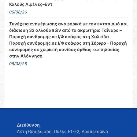
Καλούς Λιμένες–Εντ
06/08/26
Συνέχεια ενημέρωσης αναφορικά με τον εντοπισμό και
διάσωση 32 αλλοδαπών από το ακρωτήριο Ταίναρο –
Παροχή συνδρομής σε Ι/Φ σκάφος στη Χαλκίδα–
Παροχή συνδρομής σε Ι/Φ σκάφος στη Σέριφο – Παροχή
συνδρομής σε χειριστή σανίδας όρθιας κωπηλασίας
στην Αλόννησο
06/08/26
Διεύθυνση
Ακτή Βασιλειάδη, Πύλες Ε1-Ε2, Δραπετσώνα