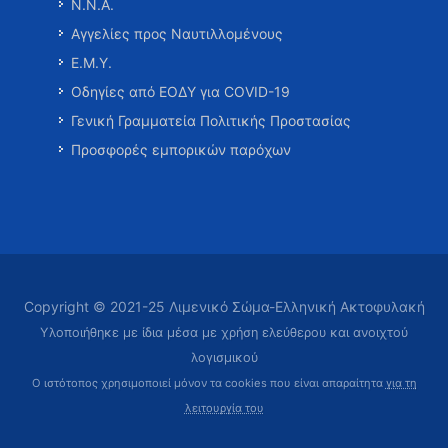
Ν.Ν.Α.
Αγγελίες προς Ναυτιλλομένους
Ε.Μ.Υ.
Οδηγίες από ΕΟΔΥ για COVID-19
Γενική Γραμματεία Πολιτικής Προστασίας
Προσφορές εμπορικών παρόχων
Copyright © 2021-25 Λιμενικό Σώμα-Ελληνική Ακτοφυλακή
Υλοποιήθηκε με ίδια μέσα με χρήση ελεύθερου και ανοιχτού
λογισμικού
Ο ιστότοπος χρησιμοποιεί μόνον τα cookies που είναι απαραίτητα
για τη
λειτουργία του