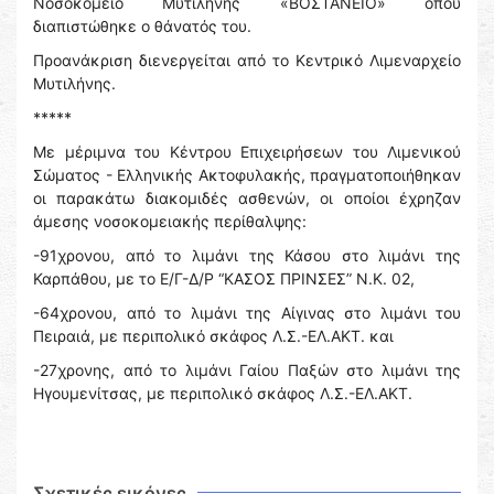
Νοσοκομείο Μυτιλήνης «ΒΟΣΤΑΝΕΙΟ» όπου
διαπιστώθηκε ο θάνατός του.
Προανάκριση διενεργείται από το Κεντρικό Λιμεναρχείο
Μυτιλήνης.
*****
Με μέριμνα του Κέντρου Επιχειρήσεων του Λιμενικού
Σώματος - Ελληνικής Ακτοφυλακής, πραγματοποιήθηκαν
οι παρακάτω διακομιδές ασθενών, οι οποίοι έχρηζαν
άμεσης νοσοκομειακής περίθαλψης:
-91χρονου, από το λιμάνι της Κάσου στο λιμάνι της
Καρπάθου, με το Ε/Γ-Δ/Ρ “ΚΑΣΟΣ ΠΡΙΝΣΕΣ” Ν.Κ. 02,
-64χρονου, από το λιμάνι της Αίγινας στο λιμάνι του
Πειραιά, με περιπολικό σκάφος Λ.Σ.-ΕΛ.ΑΚΤ. και
-27χρονης, από το λιμάνι Γαίου Παξών στο λιμάνι της
Ηγουμενίτσας, με περιπολικό σκάφος Λ.Σ.-ΕΛ.ΑΚΤ.
Σχετικές εικόνες