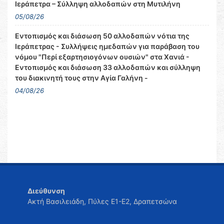
Ιεράπετρα – Σύλληψη αλλοδαπών στη Μυτιλήνη
05/08/26
Εντοπισμός και διάσωση 50 αλλοδαπών νότια της
Ιεράπετρας - Συλλήψεις ημεδαπών για παράβαση του
νόμου "Περί εξαρτησιογόνων ουσιών" στα Χανιά -
Εντοπισμός και διάσωση 33 αλλοδαπών και σύλληψη
του διακινητή τους στην Αγία Γαλήνη -
04/08/26
Διεύθυνση
Ακτή Βασιλειάδη, Πύλες Ε1-Ε2, Δραπετσώνα