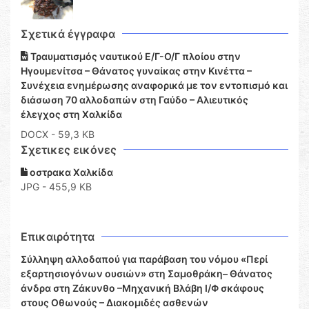
Σχετικά έγγραφα
Τραυματισμός ναυτικού Ε/Γ-Ο/Γ πλοίου στην
Ηγουμενίτσα – Θάνατος γυναίκας στην Κινέττα –
Συνέχεια ενημέρωσης αναφορικά με τον εντοπισμό και
διάσωση 70 αλλοδαπών στη Γαύδο – Αλιευτικός
έλεγχος στη Χαλκίδα
DOCX
- 59,3 KB
Σχετικες εικόνες
οστρακα Χαλκίδα
JPG - 455,9 KB
Επικαιρότητα
Σύλληψη αλλοδαπού για παράβαση του νόμου «Περί
εξαρτησιογόνων ουσιών» στη Σαμοθράκη– Θάνατος
άνδρα στη Ζάκυνθο –Μηχανική Βλάβη Ι/Φ σκάφους
στους Οθωνούς – Διακομιδές ασθενών