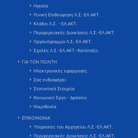
Ηγεσία
Γενική Επιθεώρηση Λ.Σ.-ΕΛ.ΑΚΤ.
Κλάδοι Λ.Σ. - ΕΛ.ΑΚΤ.
Περιφερειακές Διοικήσεις Λ.Σ.-ΕΛ.ΑΚΤ.
Οργανόγραμμα Λ.Σ.-ΕΛ.ΑΚΤ.
Σχολές Λ.Σ.-ΕΛ.ΑΚΤ.-Κατάταξη
ΓΙΑ ΤΟΝ ΠΟΛΙΤΗ
Ηλεκτρονικές εφαρμογές
Σας ενδιαφέρει
Στατιστικά Στοιχεία
Κοινωνικό Έργο - Δράσεις
Νομοθεσία
ΕΠΙΚΟΙΝΩΝΙΑ
Υπηρεσίες του Αρχηγείου Λ.Σ.-ΕΛ.ΑΚΤ.
Περιφερειακές Διοικήσεις Λ.Σ.-ΕΛ.ΑΚΤ.