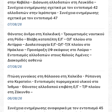
στην Καβάλα – Διάσωση αλλοδαπών στη Λευκάδα –
Συνέχεια ενημέρωσης σχετικά με τον εντοπισμό 42
αλλοδαπών στην Ιεράπετρα - Συνέχεια ενημέρωσης
σχετικά με τον εντοπισμό 47
07/08/26
Θάνατος άνδρα στη Χαλκιδική – Τραυματισμός ναυτικού
στη Ρόδο – Βλάβη καταπέλτη Ε/Γ – Ο/Γ πλοίου στο
Αντίρριο – Δυσλειτουργία Ε/Γ-Ο/Γ-Τ/Χ πλοίου στο
Ηράκλειο – Προσάραξη Ι/Φ σκάφους στο Λαύριο –
Εντοπισμός αλλοδαπών στους Καλούς Λιμένες –
Διακομιδές ασθενώ
07/08/26
Πτώση γυναίκας στη θάλασσα στη Χαλκίδα - Ρύπανση
στο Κερατσίνι - Εντοπισμός πυρομαχικού υλικού στα
Ίσθμια - Θάνατος αλλοδαπού επιβάτη Ε/Γ – Τ/Ρ πλοίου
στη Ζάκυνθο –
06/08/26
Συνέχεια ενημέρωσης αναφορικά με τον εντοπισμό 45