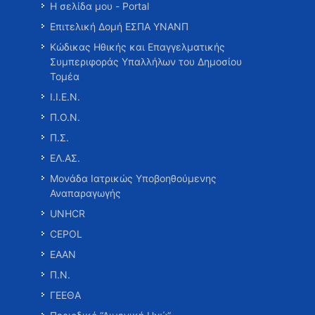
Η σελίδα μου - Portal
Επιτελική Δομή ΕΣΠΑ ΥΝΑΝΠ
Κώδικας Ηθικής και Επαγγελματικής
Συμπεριφοράς Υπαλλήλων του Δημοσίου
Τομέα
Ι.Ι.Ε.Ν.
Π.Ο.Ν.
Π.Σ.
ΕΛ.ΑΣ.
Μονάδα Ιατρικώς Υποβοηθούμενης
Αναπαραγωγής
UNHCR
CEPOL
ΕΑΑΝ
Π.Ν.
ΓΕΕΘΑ