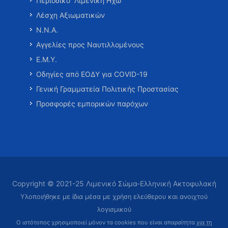
Περιοδικό “Λιμενική Ηχώ”
Λέσχη Αξιωματικών
Ν.Ν.Α.
Αγγελίες προς Ναυτιλλομένους
Ε.Μ.Υ.
Οδηγίες από ΕΟΔΥ για COVID-19
Γενική Γραμματεία Πολιτικής Προστασίας
Προσφορές εμπορικών παρόχων
Copyright © 2021-25 Λιμενικό Σώμα-Ελληνική Ακτοφυλακή
Υλοποιήθηκε με ίδια μέσα με χρήση ελεύθερου και ανοιχτού
λογισμικού
Ο ιστότοπος χρησιμοποιεί μόνον τα cookies που είναι απαραίτητα
για τη