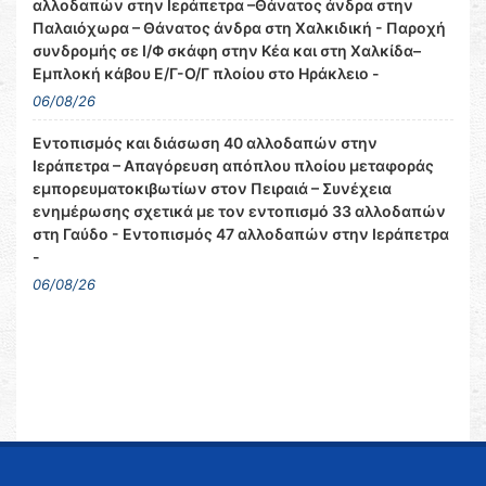
αλλοδαπών στην Ιεράπετρα –Θάνατος άνδρα στην
Παλαιόχωρα – Θάνατος άνδρα στη Χαλκιδική - Παροχή
συνδρομής σε Ι/Φ σκάφη στην Κέα και στη Χαλκίδα–
Εμπλοκή κάβου Ε/Γ-Ο/Γ πλοίου στο Ηράκλειο -
06/08/26
Εντοπισμός και διάσωση 40 αλλοδαπών στην
Ιεράπετρα – Απαγόρευση απόπλου πλοίου μεταφοράς
εμπορευματοκιβωτίων στον Πειραιά – Συνέχεια
ενημέρωσης σχετικά με τον εντοπισμό 33 αλλοδαπών
στη Γαύδο - Εντοπισμός 47 αλλοδαπών στην Ιεράπετρα
-
06/08/26