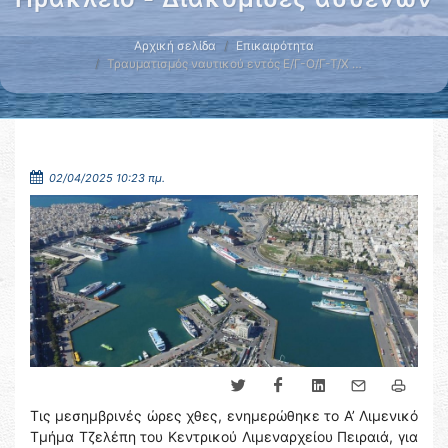
Αρχική σελίδα
Επικαιρότητα
Τραυματισμός ναυτικού εντός Ε/Γ-Ο/Γ-Τ/Χ …
02/04/2025 10:23 πμ.
Τις μεσημβρινές ώρες χθες, ενημερώθηκε το Α’ Λιμενικό
Τμήμα Τζελέπη του Κεντρικού Λιμεναρχείου Πειραιά, για