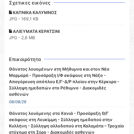
Σχετικες εικόνες
ΚΑΠΝΙΚΑ ΚΑΛΥΜΝΟΣ
JPG - 169,1 KB
ΑΛΙΕΥΜΑΤΑ ΚΕΡΑΤΣΙΝΙ
JPG - 2,6 MB
Επικαιρότητα
Θάνατος λουομένων στη Μήθυμνα και στον Νέο
Μαρμαρά - Προσάραξη Ι/Φ σκάφους στη Νάξο -
Απαγόρευση απόπλου Ε/Γ-Δ/Ρ πλοίου στην Κέρκυρα -
Σύλληψη ημεδαπών στο Ρέθυμνο - Διακομιδές
ασθενών
08/08/26
Θάνατος λουόμενης στα Χανιά - Προσάραξη Θ/Γ
σκάφους στη Λευκίμμη - Σύλληψη ημεδαπού στην
Κυλλήνη - Σύλληψη αλλοδαπού στη Καλαμάτα – Τροχαίο
ατύχημα στη Σύρο - Διακομιδές ασθενών