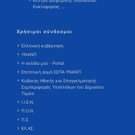
Κέντρα Διαχείρισης Θαλάσσιας
Κυκλοφορίας …
Χρήσιμοι σύνδεσμοι
Ελληνική κυβέρνηση
ΥΝΑΝΠ
Η σελίδα μου - Portal
Επιτελική Δομή ΕΣΠΑ ΥΝΑΝΠ
Κώδικας Ηθικής και Επαγγελματικής
Συμπεριφοράς Υπαλλήλων του Δημοσίου
Τομέα
Ι.Ι.Ε.Ν.
Π.Ο.Ν.
Π.Σ.
ΕΛ.ΑΣ.