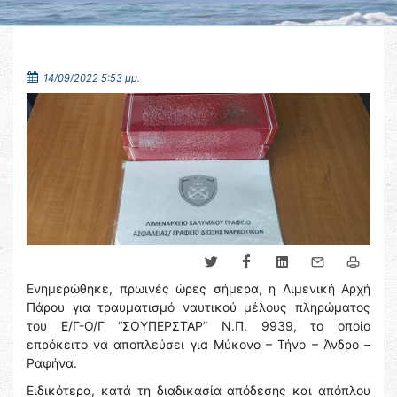
14/09/2022 5:53 μμ.
Ενημερώθηκε, πρωινές ώρες σήμερα, η Λιμενική Αρχή
Πάρου για τραυματισμό ναυτικού μέλους πληρώματος
του Ε/Γ-Ο/Γ “ΣΟΥΠΕΡΣΤΑΡ” Ν.Π. 9939, το οποίο
επρόκειτο να αποπλεύσει για Μύκονο – Τήνο – Άνδρο –
Ραφήνα.
Ειδικότερα, κατά τη διαδικασία απόδεσης και απόπλου