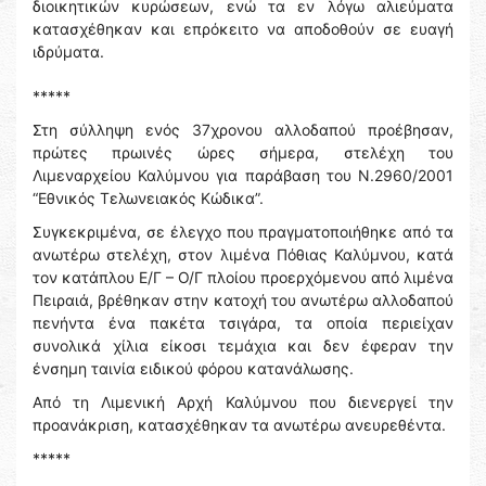
διοικητικών κυρώσεων, ενώ τα εν λόγω αλιεύματα
κατασχέθηκαν και επρόκειτο να αποδοθούν σε ευαγή
ιδρύματα.
*****
Στη σύλληψη ενός 37χρονου αλλοδαπού προέβησαν,
πρώτες πρωινές ώρες σήμερα, στελέχη του
Λιμεναρχείου Καλύμνου για παράβαση του Ν.2960/2001
“Εθνικός Τελωνειακός Κώδικα”.
Συγκεκριμένα, σε έλεγχο που πραγματοποιήθηκε από τα
ανωτέρω στελέχη, στον λιμένα Πόθιας Καλύμνου, κατά
τον κατάπλου Ε/Γ – Ο/Γ πλοίου προερχόμενου από λιμένα
Πειραιά, βρέθηκαν στην κατοχή του ανωτέρω αλλοδαπού
πενήντα ένα πακέτα τσιγάρα, τα οποία περιείχαν
συνολικά χίλια είκοσι τεμάχια και δεν έφεραν την
ένσημη ταινία ειδικού φόρου κατανάλωσης.
Από τη Λιμενική Αρχή Καλύμνου που διενεργεί την
προανάκριση, κατασχέθηκαν τα ανωτέρω ανευρεθέντα.
*****