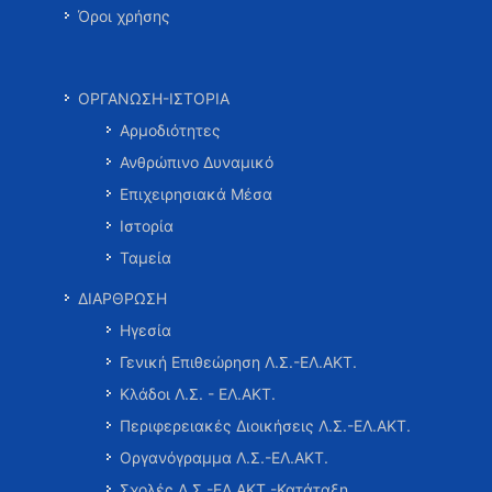
Όροι χρήσης
ΟΡΓΑΝΩΣΗ-ΙΣΤΟΡΙΑ
Αρμοδιότητες
Ανθρώπινο Δυναμικό
Επιχειρησιακά Μέσα
Ιστορία
Ταμεία
ΔΙΑΡΘΡΩΣΗ
Ηγεσία
Γενική Επιθεώρηση Λ.Σ.-ΕΛ.ΑΚΤ.
Κλάδοι Λ.Σ. - ΕΛ.ΑΚΤ.
Περιφερειακές Διοικήσεις Λ.Σ.-ΕΛ.ΑΚΤ.
Οργανόγραμμα Λ.Σ.-ΕΛ.ΑΚΤ.
Σχολές Λ.Σ.-ΕΛ.ΑΚΤ.-Κατάταξη