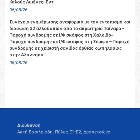
Καλούς Λιμένες–Εντ
06/08/26
Συνέχεια ενημέρωσης αναφορικά με τον εντοπισμό και
διάσωση 32 αλλοδαπών από το ακρωτήριο Ταίναρο –
Παροχή συνδρομής σε Ι/Φ σκάφος στη Χαλκίδα–
Παροχή συνδρομής σε Ι/Φ σκάφος στη Σέριφο – Παροχή
συνδρομής σε χειριστή σανίδας όρθιας κωπηλασίας
στην Αλόννησο
06/08/26
Διεύθυνση
Ακτή Βασιλειάδη, Πύλες Ε1-Ε2, Δραπετσώνα