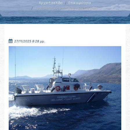
Αρχική σελίδα
Επικαιρότητα
Τραυματισμός ναυτικού στον Πειραιά …
27/11/2025 8:28 μμ.