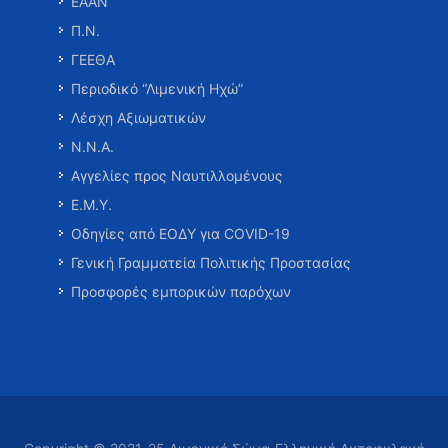
ΕΑΑΝ
Π.Ν.
ΓΕΕΘΑ
Περιοδικό “Λιμενική Ηχώ”
Λέσχη Αξιωματικών
Ν.Ν.Α.
Αγγελίες προς Ναυτιλλομένους
Ε.Μ.Υ.
Οδηγίες από ΕΟΔΥ για COVID-19
Γενική Γραμματεία Πολιτικής Προστασίας
Προσφορές εμπορικών παρόχων