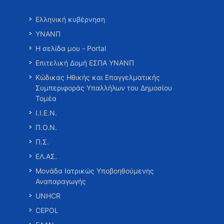
Ελληνική κυβέρνηση
ΥΝΑΝΠ
Η σελίδα μου - Portal
Επιτελική Δομή ΕΣΠΑ ΥΝΑΝΠ
Κώδικας Ηθικής και Επαγγελματικής
Συμπεριφοράς Υπαλλήλων του Δημοσίου
Τομέα
Ι.Ι.Ε.Ν.
Π.Ο.Ν.
Π.Σ.
ΕΛ.ΑΣ.
Μονάδα Ιατρικώς Υποβοηθούμενης
Αναπαραγωγής
UNHCR
CEPOL