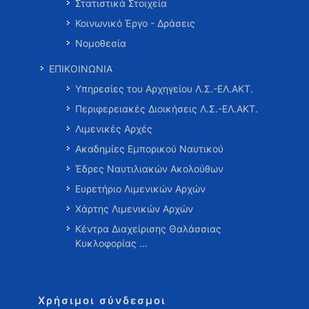
Στατιστικά Στοιχεία
Κοινωνικό Έργο - Δράσεις
Νομοθεσία
ΕΠΙΚΟΙΝΩΝΙΑ
Υπηρεσίες του Αρχηγείου Λ.Σ.-ΕΛ.ΑΚΤ.
Περιφερειακές Διοικήσεις Λ.Σ.-ΕΛ.ΑΚΤ.
Λιμενικές Αρχές
Ακαδημίες Εμπορικού Ναυτικού
Έδρες Ναυτιλιακών Ακολούθων
Ευρετήριο Λιμενικών Αρχών
Χάρτης Λιμενικών Αρχών
Κέντρα Διαχείρισης Θαλάσσιας
Κυκλοφορίας …
Χρήσιμοι σύνδεσμοι