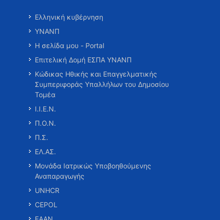
Ελληνική κυβέρνηση
ΥΝΑΝΠ
Η σελίδα μου - Portal
Επιτελική Δομή ΕΣΠΑ ΥΝΑΝΠ
Κώδικας Ηθικής και Επαγγελματικής
Συμπεριφοράς Υπαλλήλων του Δημοσίου
Τομέα
Ι.Ι.Ε.Ν.
Π.Ο.Ν.
Π.Σ.
ΕΛ.ΑΣ.
Μονάδα Ιατρικώς Υποβοηθούμενης
Αναπαραγωγής
UNHCR
CEPOL
ΕΑΑΝ