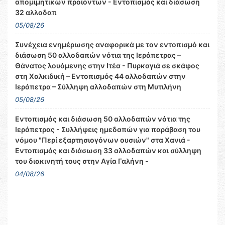
απομιμητικών προϊόντων - Εντοπισμός και διάσωση
32 αλλοδαπ
05/08/26
Συνέχεια ενημέρωσης αναφορικά με τον εντοπισμό και
διάσωση 50 αλλοδαπών νότια της Ιεράπετρας –
Θάνατος λουόμενης στην Ιτέα - Πυρκαγιά σε σκάφος
στη Χαλκιδική – Εντοπισμός 44 αλλοδαπών στην
Ιεράπετρα – Σύλληψη αλλοδαπών στη Μυτιλήνη
05/08/26
Εντοπισμός και διάσωση 50 αλλοδαπών νότια της
Ιεράπετρας - Συλλήψεις ημεδαπών για παράβαση του
νόμου "Περί εξαρτησιογόνων ουσιών" στα Χανιά -
Εντοπισμός και διάσωση 33 αλλοδαπών και σύλληψη
του διακινητή τους στην Αγία Γαλήνη -
04/08/26