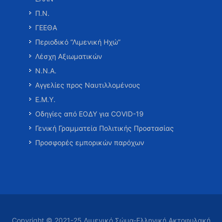
Π.Ν.
ΓΕΕΘΑ
Περιοδικό “Λιμενική Ηχώ”
Λέσχη Αξιωματικών
Ν.Ν.Α.
Αγγελίες προς Ναυτιλλομένους
Ε.Μ.Υ.
Οδηγίες από ΕΟΔΥ για COVID-19
Γενική Γραμματεία Πολιτικής Προστασίας
Προσφορές εμπορικών παρόχων
Copyright © 2021-25 Λιμενικό Σώμα-Ελληνική Ακτοφυλακή