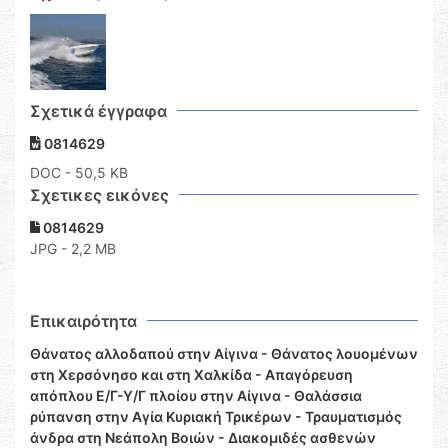
Σχετικά έγγραφα
0814629
DOC
- 50,5 KB
Σχετικες εικόνες
0814629
JPG - 2,2 MB
Επικαιρότητα
Θάνατος αλλοδαπού στην Αίγινα - Θάνατος λουομένων
στη Χερσόνησο και στη Χαλκίδα - Απαγόρευση
απόπλου Ε/Γ-Υ/Γ πλοίου στην Αίγινα - Θαλάσσια
ρύπανση στην Αγία Κυριακή Τρικέρων - Τραυματισμός
άνδρα στη Νεάπολη Βοιών - Διακομιδές ασθενών