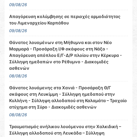
09/08/26
Απαγόρευση κολύμβησης σε περιοχές αρμοδιότητας
του Λιμεναρχείου Καρπάθου
09/08/26
Θάνατος λουομένων στη Μήθυμνα και στον Νέο
Μαρμαρά - Προσάραξη Ι/Φ σκάφους στη Νάξο -
Απαγόρευση απόπλου Ε/Γ-Δ/Ρ πλοίου στην Κέρκυρα -
Σύλληψη ημεδαπών στο Ρέθυμνο - Διακομιδές
ασθενών
08/08/26
Θάνατος λουόμενης στα Χανιά - Προσάραξη Θ/Γ
σκάφους στη Λευκίμμη - Σύλληψη ημεδαπού στην
Κυλλήνη - Σύλληψη αλλοδαπού στη Καλαμάτα – Τροχαίο
ατύχημα στη Σύρο - Διακομιδές ασθενών
08/08/26
Τραυματισμός ανήλικου λουόμενου στην Χαλκιδική –
Σύλληψη αλλοδαπού στη Λευκάδα – Σύλληψη