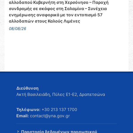
αλλοδαπού Κυβερνήτη στη Χερσόνησο – Παροχή
συνδρομής σε σκάφος στη Σαλαμίνα – Συνέχεια
ενημέρωσης αναφορικά με τον εντοπισμό 57
αλλοδαπών στους Καλούς Λιμένες
08/08/26
Διεύθυνση
Ακτή Βασιλειάδη, Πύλες Ε1-Ε2, Δραπετσώνα
Τηλέφωνο:
+30 213 137 1700
Email:
contact@yna.gov.gr
Προστασία δεδομένων προσωπικού