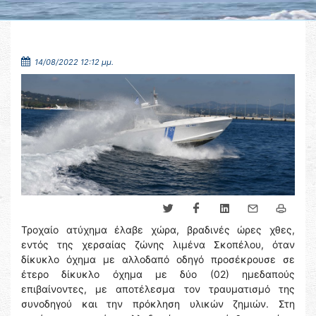
14/08/2022 12:12 μμ.
Τροχαίο ατύχημα έλαβε χώρα, βραδινές ώρες χθες,
εντός της χερσαίας ζώνης λιμένα Σκοπέλου, όταν
δίκυκλο όχημα με αλλοδαπό οδηγό προσέκρουσε σε
έτερο δίκυκλο όχημα με δύο (02) ημεδαπούς
επιβαίνοντες, με αποτέλεσμα τον τραυματισμό της
συνοδηγού και την πρόκληση υλικών ζημιών. Στη