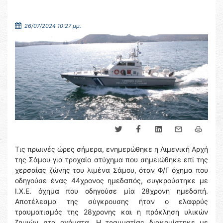
26/07/2024 10:27 μμ.
Τις πρωινές ώρες σήμερα, ενημερώθηκε η Λιμενική Αρχή
της Σάμου για τροχαίο ατύχημα που σημειώθηκε επί της
χερσαίας ζώνης του λιμένα Σάμου, όταν Φ/Γ όχημα που
οδηγούσε ένας 44χρονος ημεδαπός, συγκρούστηκε με
Ι.Χ.Ε. όχημα που οδηγούσε μία 28χρονη ημεδαπή.
Αποτέλεσμα της σύγκρουσης ήταν ο ελαφρύς
τραυματισμός της 28χρονης και η πρόκληση υλικών
ζημιών στα οχήματα. Η τραυματίας διακομίστηκε με