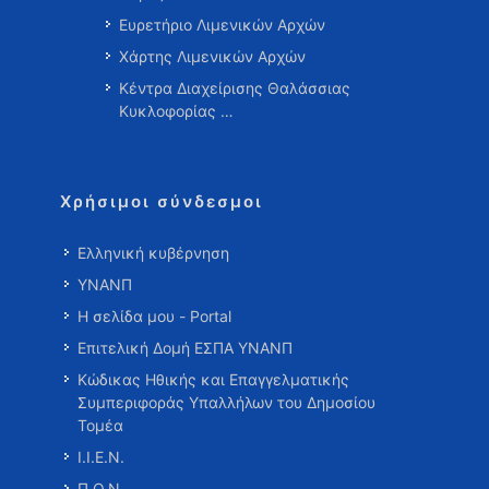
Ευρετήριο Λιμενικών Αρχών
Χάρτης Λιμενικών Αρχών
Κέντρα Διαχείρισης Θαλάσσιας
Κυκλοφορίας …
Χρήσιμοι σύνδεσμοι
Ελληνική κυβέρνηση
ΥΝΑΝΠ
Η σελίδα μου - Portal
Επιτελική Δομή ΕΣΠΑ ΥΝΑΝΠ
Κώδικας Ηθικής και Επαγγελματικής
Συμπεριφοράς Υπαλλήλων του Δημοσίου
Τομέα
Ι.Ι.Ε.Ν.
Π.Ο.Ν.