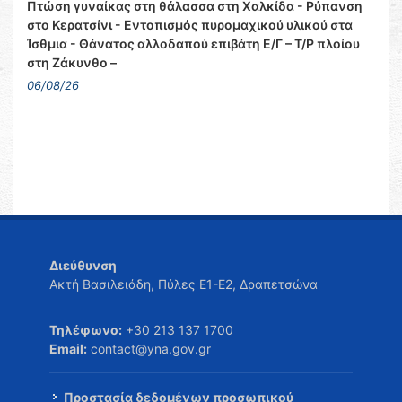
Πτώση γυναίκας στη θάλασσα στη Χαλκίδα - Ρύπανση
στο Κερατσίνι - Εντοπισμός πυρομαχικού υλικού στα
Ίσθμια - Θάνατος αλλοδαπού επιβάτη Ε/Γ – Τ/Ρ πλοίου
στη Ζάκυνθο –
06/08/26
Διεύθυνση
Ακτή Βασιλειάδη, Πύλες Ε1-Ε2, Δραπετσώνα
Τηλέφωνο:
+30 213 137 1700
Email:
contact@yna.gov.gr
Προστασία δεδομένων προσωπικού