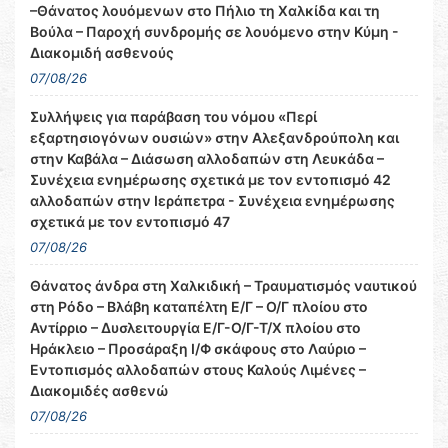
–Θάνατος λουόμενων στο Πήλιο τη Χαλκίδα και τη
Βούλα – Παροχή συνδρομής σε λουόμενο στην Κύμη -
Διακομιδή ασθενούς
07/08/26
Συλλήψεις για παράβαση του νόμου «Περί
εξαρτησιογόνων ουσιών» στην Αλεξανδρούπολη και
στην Καβάλα – Διάσωση αλλοδαπών στη Λευκάδα –
Συνέχεια ενημέρωσης σχετικά με τον εντοπισμό 42
αλλοδαπών στην Ιεράπετρα - Συνέχεια ενημέρωσης
σχετικά με τον εντοπισμό 47
07/08/26
Θάνατος άνδρα στη Χαλκιδική – Τραυματισμός ναυτικού
στη Ρόδο – Βλάβη καταπέλτη Ε/Γ – Ο/Γ πλοίου στο
Αντίρριο – Δυσλειτουργία Ε/Γ-Ο/Γ-Τ/Χ πλοίου στο
Ηράκλειο – Προσάραξη Ι/Φ σκάφους στο Λαύριο –
Εντοπισμός αλλοδαπών στους Καλούς Λιμένες –
Διακομιδές ασθενώ
07/08/26