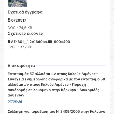
Σχετικά έγγραφα
0726517
DOC
- 74,5 KB
Σχετικες εικόνες
ΛΣ-601__1.2e16d0ba.fill-900x400
JPG - 137,7 KB
Επικαιρότητα
Εντοπισμός 57 αλλοδαπών στους Καλούς Λιμένες –
Συνέχεια ενημέρωσης αναφορικά με τον εντοπισμό 58
αλλοδαπών στους Καλούς Λιμένες - Παροχή
συνδρομής σε λουόμενο στην Κέρκυρα - Διακομιδές
ασθενών
07/08/26
Σύλληψη για παράβαση του Ν. 3409/2005 στην Κάλυμνο