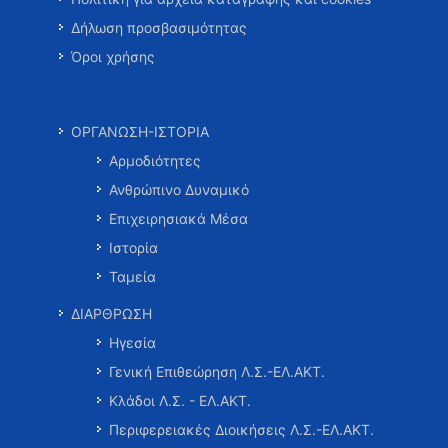
Δήλωση προσβασιμότητας
Όροι χρήσης
ΟΡΓΑΝΩΣΗ-ΙΣΤΟΡΙΑ
Αρμοδιότητες
Ανθρώπινο Δυναμικό
Επιχειρησιακά Μέσα
Ιστορία
Ταμεία
ΔΙΑΡΘΡΩΣΗ
Ηγεσία
Γενική Επιθεώρηση Λ.Σ.-ΕΛ.ΑΚΤ.
Κλάδοι Λ.Σ. - ΕΛ.ΑΚΤ.
Περιφερειακές Διοικήσεις Λ.Σ.-ΕΛ.ΑΚΤ.