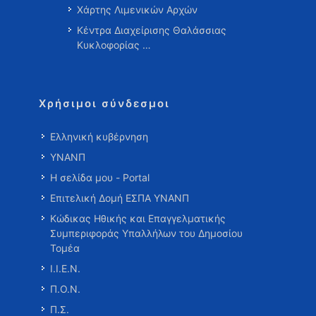
Χάρτης Λιμενικών Αρχών
Κέντρα Διαχείρισης Θαλάσσιας
Κυκλοφορίας …
Χρήσιμοι σύνδεσμοι
Ελληνική κυβέρνηση
ΥΝΑΝΠ
Η σελίδα μου - Portal
Επιτελική Δομή ΕΣΠΑ ΥΝΑΝΠ
Κώδικας Ηθικής και Επαγγελματικής
Συμπεριφοράς Υπαλλήλων του Δημοσίου
Τομέα
Ι.Ι.Ε.Ν.
Π.Ο.Ν.
Π.Σ.