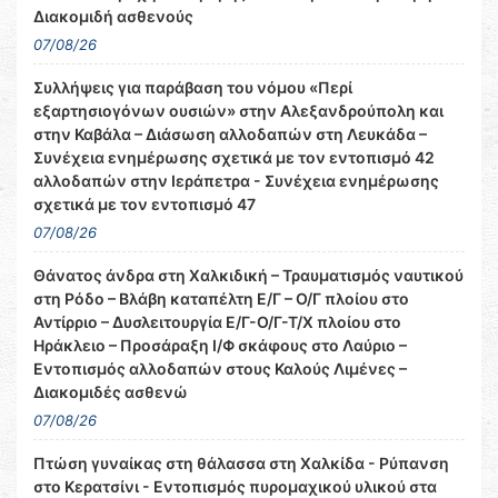
Διακομιδή ασθενούς
07/08/26
Συλλήψεις για παράβαση του νόμου «Περί
εξαρτησιογόνων ουσιών» στην Αλεξανδρούπολη και
στην Καβάλα – Διάσωση αλλοδαπών στη Λευκάδα –
Συνέχεια ενημέρωσης σχετικά με τον εντοπισμό 42
αλλοδαπών στην Ιεράπετρα - Συνέχεια ενημέρωσης
σχετικά με τον εντοπισμό 47
07/08/26
Θάνατος άνδρα στη Χαλκιδική – Τραυματισμός ναυτικού
στη Ρόδο – Βλάβη καταπέλτη Ε/Γ – Ο/Γ πλοίου στο
Αντίρριο – Δυσλειτουργία Ε/Γ-Ο/Γ-Τ/Χ πλοίου στο
Ηράκλειο – Προσάραξη Ι/Φ σκάφους στο Λαύριο –
Εντοπισμός αλλοδαπών στους Καλούς Λιμένες –
Διακομιδές ασθενώ
07/08/26
Πτώση γυναίκας στη θάλασσα στη Χαλκίδα - Ρύπανση
στο Κερατσίνι - Εντοπισμός πυρομαχικού υλικού στα