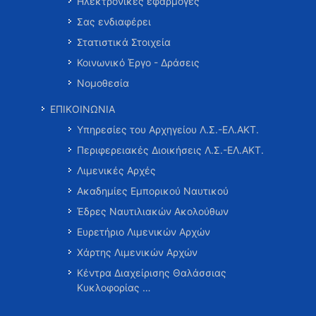
Ηλεκτρονικές εφαρμογές
Σας ενδιαφέρει
Στατιστικά Στοιχεία
Κοινωνικό Έργο - Δράσεις
Νομοθεσία
ΕΠΙΚΟΙΝΩΝΙΑ
Υπηρεσίες του Αρχηγείου Λ.Σ.-ΕΛ.ΑΚΤ.
Περιφερειακές Διοικήσεις Λ.Σ.-ΕΛ.ΑΚΤ.
Λιμενικές Αρχές
Ακαδημίες Εμπορικού Ναυτικού
Έδρες Ναυτιλιακών Ακολούθων
Ευρετήριο Λιμενικών Αρχών
Χάρτης Λιμενικών Αρχών
Κέντρα Διαχείρισης Θαλάσσιας
Κυκλοφορίας …