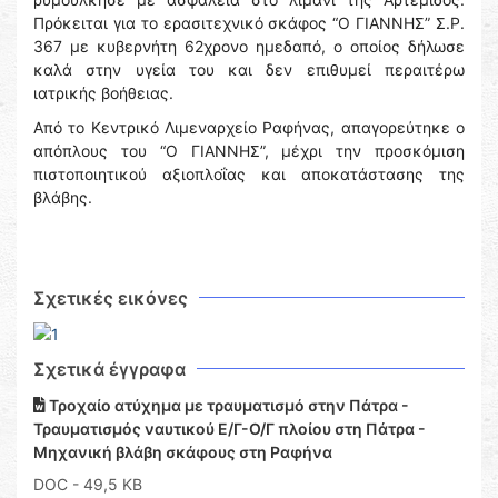
Πρόκειται για το ερασιτεχνικό σκάφος “Ο ΓΙΑΝΝΗΣ” Σ.Ρ.
367 με κυβερνήτη 62χρονο ημεδαπό, ο οποίος δήλωσε
καλά στην υγεία του και δεν επιθυμεί περαιτέρω
ιατρικής βοήθειας.
Από το Κεντρικό Λιμεναρχείο Ραφήνας, απαγορεύτηκε ο
απόπλους του “Ο ΓΙΑΝΝΗΣ”, μέχρι την προσκόμιση
πιστοποιητικού αξιοπλοΐας και αποκατάστασης της
βλάβης.
Σχετικές εικόνες
Σχετικά έγγραφα
Τροχαίο ατύχημα με τραυματισμό στην Πάτρα -
Τραυματισμός ναυτικού Ε/Γ-Ο/Γ πλοίου στη Πάτρα -
Μηχανική βλάβη σκάφους στη Ραφήνα
DOC
- 49,5 KB