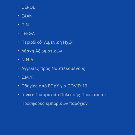
CEPOL
ΕΑΑΝ
Π.Ν.
ΓΕΕΘΑ
Περιοδικό “Λιμενική Ηχώ”
Λέσχη Αξιωματικών
Ν.Ν.Α.
Αγγελίες προς Ναυτιλλομένους
Ε.Μ.Υ.
Οδηγίες από ΕΟΔΥ για COVID-19
Γενική Γραμματεία Πολιτικής Προστασίας
Προσφορές εμπορικών παρόχων