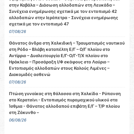
στην Καβάλα – Διάσωση αλλοδαπών στη Λευκάδα –
Συνέχεια ενημέρωσης σχετικά με τον εντοπισμό 42
αλλοδαπών στην Ιεράπετρα - Συνέχεια ενημέρωσης
σχετικά με τον εντοπισμό 47
07/08/26
Θάνατος άνδρα στη Χαλκιδική – Τραυματισμός ναυτικού
στη Ρόδο – Βλάβη καταπέλτη Ε/Γ – Ο/Γ πλοίου στο
Αντίρριο – Δυσλειτουργία Ε/Γ-Ο/Γ-Τ/Χ πλοίου στο
Ηράκλειο – Προσάραξη Ι/Φ σκάφους στο Λαύριο –
Εντοπισμός αλλοδαπών στους Καλούς Λιμένες –
Διακομιδές ασθενώ
07/08/26
Πτώση γυναίκας στη θάλασσα στη Χαλκίδα - Ρύπανση
στο Κερατσίνι - Εντοπισμός πυρομαχικού υλικού στα
Ίσθμια - Θάνατος αλλοδαπού επιβάτη Ε/Γ – Τ/Ρ πλοίου
στη Ζάκυνθο –
06/08/26