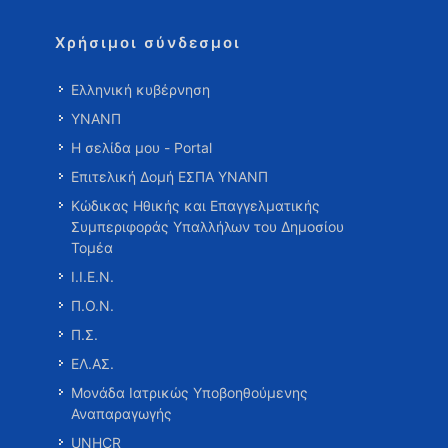
Χρήσιμοι σύνδεσμοι
Ελληνική κυβέρνηση
ΥΝΑΝΠ
Η σελίδα μου - Portal
Επιτελική Δομή ΕΣΠΑ ΥΝΑΝΠ
Κώδικας Ηθικής και Επαγγελματικής
Συμπεριφοράς Υπαλλήλων του Δημοσίου
Τομέα
Ι.Ι.Ε.Ν.
Π.Ο.Ν.
Π.Σ.
ΕΛ.ΑΣ.
Μονάδα Ιατρικώς Υποβοηθούμενης
Αναπαραγωγής
UNHCR