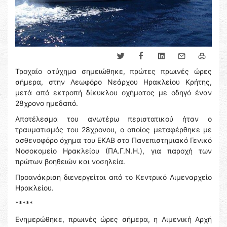
Τροχαίο ατύχημα σημειώθηκε, πρώτες πρωινές ώρες
σήμερα, στην Λεωφόρο Νεάρχου Ηρακλείου Κρήτης,
μετά από εκτροπή δίκυκλου οχήματος με οδηγό έναν
28χρονο ημεδαπό.
Αποτέλεσμα του ανωτέρω περιστατικού ήταν ο
τραυματισμός του 28χρονου, ο οποίος μεταφέρθηκε με
ασθενοφόρο όχημα του ΕΚΑΒ στο Πανεπιστημιακό Γενικό
Νοσοκομείο Ηρακλείου (ΠΑ.Γ.Ν.Η.), για παροχή των
πρώτων βοηθειών και νοσηλεία.
Προανάκριση διενεργείται από το Κεντρικό Λιμεναρχείο
Ηρακλείου.
*****
Ενημερώθηκε, πρωινές ώρες σήμερα, η Λιμενική Αρχή