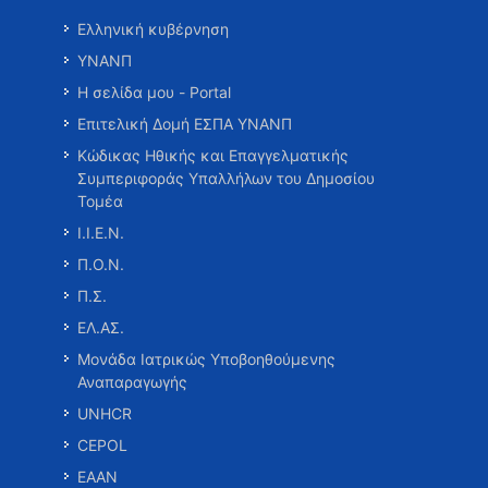
Ελληνική κυβέρνηση
ΥΝΑΝΠ
Η σελίδα μου - Portal
Επιτελική Δομή ΕΣΠΑ ΥΝΑΝΠ
Κώδικας Ηθικής και Επαγγελματικής
Συμπεριφοράς Υπαλλήλων του Δημοσίου
Τομέα
Ι.Ι.Ε.Ν.
Π.Ο.Ν.
Π.Σ.
ΕΛ.ΑΣ.
Μονάδα Ιατρικώς Υποβοηθούμενης
Αναπαραγωγής
UNHCR
CEPOL
ΕΑΑΝ