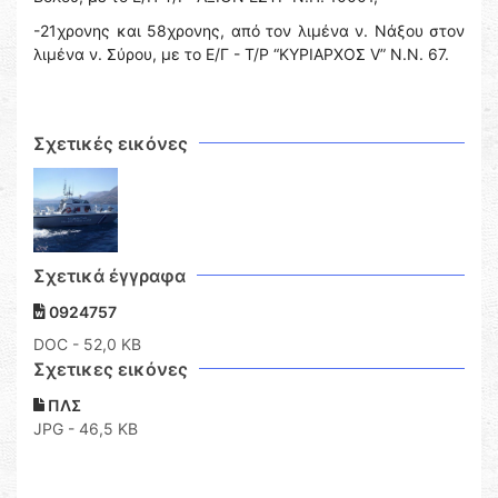
-21χρονης και 58χρονης, από τον λιμένα ν. Νάξου στον
λιμένα ν. Σύρου, με το Ε/Γ - Τ/Ρ “ΚΥΡΙΑΡΧΟΣ V” Ν.N. 67.
Σχετικές εικόνες
Σχετικά έγγραφα
0924757
DOC
- 52,0 KB
Σχετικες εικόνες
ΠΛΣ
JPG - 46,5 KB