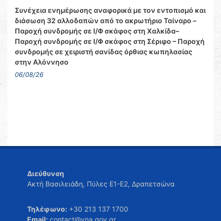
Συνέχεια ενημέρωσης αναφορικά με τον εντοπισμό και
διάσωση 32 αλλοδαπών από το ακρωτήριο Ταίναρο –
Παροχή συνδρομής σε Ι/Φ σκάφος στη Χαλκίδα–
Παροχή συνδρομής σε Ι/Φ σκάφος στη Σέριφο – Παροχή
συνδρομής σε χειριστή σανίδας όρθιας κωπηλασίας
στην Αλόννησο
06/08/26
Διεύθυνση
Ακτή Βασιλειάδη, Πύλες Ε1-Ε2, Δραπετσώνα
Τηλέφωνο:
+30 213 137 1700
Email:
contact@yna.gov.gr