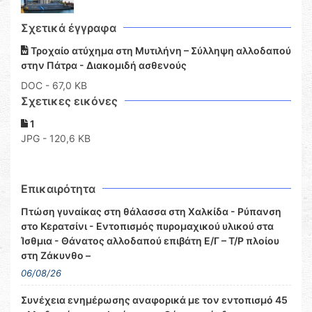
Σχετικά έγγραφα
Τροχαίο ατύχημα στη Μυτιλήνη – Σύλληψη αλλοδαπού
στην Πάτρα - Διακομιδή ασθενούς
DOC
- 67,0 KB
Σχετικες εικόνες
1
JPG - 120,6 KB
Επικαιρότητα
Πτώση γυναίκας στη θάλασσα στη Χαλκίδα - Ρύπανση
στο Κερατσίνι - Εντοπισμός πυρομαχικού υλικού στα
Ίσθμια - Θάνατος αλλοδαπού επιβάτη Ε/Γ – Τ/Ρ πλοίου
στη Ζάκυνθο –
06/08/26
Συνέχεια ενημέρωσης αναφορικά με τον εντοπισμό 45