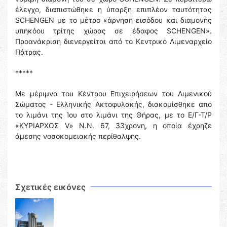
έλεγχο, διαπιστώθηκε η ύπαρξη επιπλέον ταυτότητας
SCHENGEN με το μέτρο «άρνηση εισόδου και διαμονής
υπηκόου τρίτης χώρας σε έδαφος SCHENGEN».
Προανάκριση διενεργείται από το Κεντρικό Λιμεναρχείο
Πάτρας.
*****
Με μέριμνα του Κέντρου Επιχειρήσεων του Λιμενικού
Σώματος - Ελληνικής Ακτοφυλακής, διακομίσθηκε από
το λιμάνι της Ίου στο λιμάνι της Θήρας, με το Ε/Γ-Τ/Ρ
«ΚΥΡΙΑΡΧΟΣ V» Ν.Ν. 67, 33χρονη, η οποία έχρηζε
άμεσης νοσοκομειακής περίθαλψης.
Σχετικές εικόνες