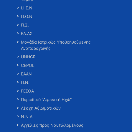
Ι.Ι.Ε.Ν.
Π.Ο.Ν.
Π.Σ.
ΕΛ.ΑΣ.
Μονάδα Ιατρικώς Υποβοηθούμενης
Αναπαραγωγής
UNHCR
CEPOL
ΕΑΑΝ
Π.Ν.
ΓΕΕΘΑ
Περιοδικό “Λιμενική Ηχώ”
Λέσχη Αξιωματικών
Ν.Ν.Α.
Αγγελίες προς Ναυτιλλομένους