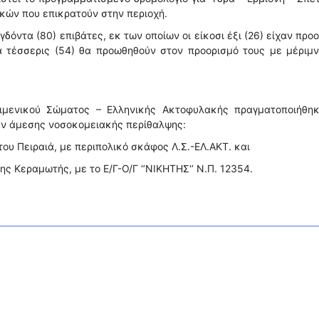
κών που επικρατούν στην περιοχή.
δόντα (80) επιβάτες, εκ των οποίων οι είκοσι έξι (26) είχαν προ
τα τέσσερις (54) θα προωθηθούν στον προορισμό τους με μέριμ
ιμενικού Σώματος – Ελληνικής Ακτοφυλακής πραγματοποιήθηκ
αν άμεσης νοσοκομειακής περίθαλψης:
 του Πειραιά, με περιπολικό σκάφος Λ.Σ.-ΕΛ.ΑΚΤ. και
ης Κεραμωτής, με το Ε/Γ-Ο/Γ ‘’ΝΙΚΗΤΗΣ‘’ Ν.Π. 12354.