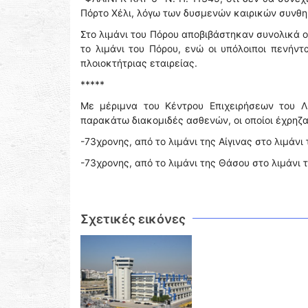
Πόρτο Χέλι, λόγω των δυσμενών καιρικών συνθη
Στο λιμάνι του Πόρου αποβιβάστηκαν συνολικά ογ
το λιμάνι του Πόρου, ενώ οι υπόλοιποι πενήν
πλοιοκτήτριας εταιρείας.
*****
Με μέριμνα του Κέντρου Επιχειρήσεων του Λ
παρακάτω διακομιδές ασθενών, οι οποίοι έχρηζ
-73χρονης, από το λιμάνι της Αίγινας στο λιμάνι
-73χρονης, από το λιμάνι της Θάσου στο λιμάνι τ
Σχετικές εικόνες