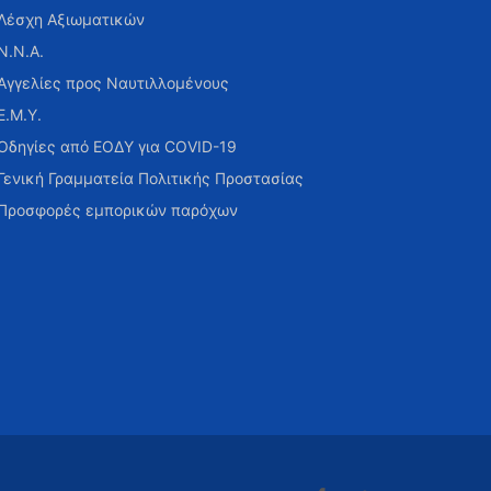
Λέσχη Αξιωματικών
Ν.Ν.Α.
Αγγελίες προς Ναυτιλλομένους
Ε.Μ.Υ.
Οδηγίες από ΕΟΔΥ για COVID-19
Γενική Γραμματεία Πολιτικής Προστασίας
Προσφορές εμπορικών παρόχων