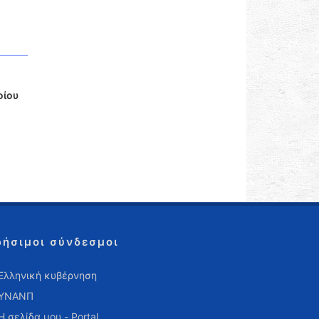
οίου
ρήσιμοι σύνδεσμοι
Ελληνική κυβέρνηση
ΥΝΑΝΠ
Η σελίδα μου - Portal