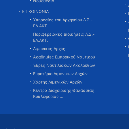
Νομοθεσία
ΕΠΙΚΟΙΝΩΝΙΑ
Υπηρεσίες του Αρχηγείου Λ.Σ.-
ΕΛ.ΑΚΤ.
Περιφερειακές Διοικήσεις Λ.Σ.-
ΕΛ.ΑΚΤ.
Λιμενικές Αρχές
Ακαδημίες Εμπορικού Ναυτικού
Έδρες Ναυτιλιακών Ακολούθων
Ευρετήριο Λιμενικών Αρχών
Χάρτης Λιμενικών Αρχών
Κέντρα Διαχείρισης Θαλάσσιας
Κυκλοφορίας …