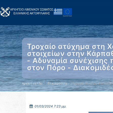
Τροχαίο ατύχημα στη 
στοιχείων στην Κάρπαθ
- Αδυναμία συνέχισης
στον Πόρο - Διακομιδ
Αρχική σελίδα
Επικαιρότητα
Τροχαίο ατύχημα στη Χαλκ
01/03/2024 7:23 μμ.