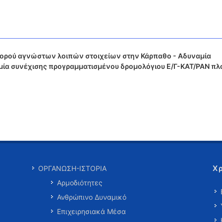
σορού αγνώστων λοιπών στοιχείων στην Κάρπαθο - Αδυναμία
αμία συνέχισης προγραμματισμένου δρομολόγιου Ε/Γ-ΚΑΤ/ΡΑΝ πλ
Χ
ΟΡΓΑΝΩΣΗ-ΙΣΤΟΡΙΑ
Αρμοδιότητες
Ανθρώπινο Δυναμικό
Επιχειρησιακά Μέσα