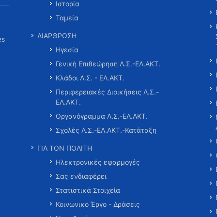
Ιστορία
Ταμεία
ΔΙΑΡΘΡΩΣΗ
es
Ηγεσία
Γενική Επιθεώρηση Λ.Σ.-ΕΛ.ΑΚΤ.
Κλάδοι Λ.Σ. - ΕΛ.ΑΚΤ.
Περιφερειακές Διοικήσεις Λ.Σ.-
ΕΛ.ΑΚΤ.
Οργανόγραμμα Λ.Σ.-ΕΛ.ΑΚΤ.
Σχολές Λ.Σ.-ΕΛ.ΑΚΤ.-Κατάταξη
ΓΙΑ ΤΟΝ ΠΟΛΙΤΗ
Ηλεκτρονικές εφαρμογές
Σας ενδιαφέρει
Στατιστικά Στοιχεία
Κοινωνικό Έργο - Δράσεις