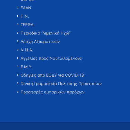
ΕΑΑΝ
Π.Ν.
ΓΕΕΘΑ
Περιοδικό “Λιμενική Ηχώ”
Λέσχη Αξιωματικών
Ν.Ν.Α.
Αγγελίες προς Ναυτιλλομένους
Ε.Μ.Υ.
Οδηγίες από ΕΟΔΥ για COVID-19
Γενική Γραμματεία Πολιτικής Προστασίας
Προσφορές εμπορικών παρόχων