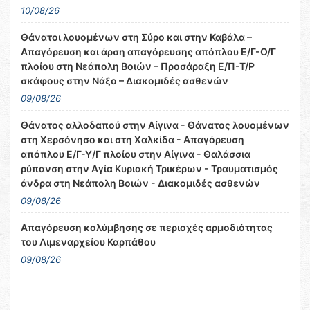
10/08/26
Θάνατοι λουομένων στη Σύρο και στην Καβάλα –
Απαγόρευση και άρση απαγόρευσης απόπλου Ε/Γ-Ο/Γ
πλοίου στη Νεάπολη Βοιών – Προσάραξη Ε/Π-Τ/Ρ
σκάφους στην Νάξο – Διακομιδές ασθενών
09/08/26
Θάνατος αλλοδαπού στην Αίγινα - Θάνατος λουομένων
στη Χερσόνησο και στη Χαλκίδα - Απαγόρευση
απόπλου Ε/Γ-Υ/Γ πλοίου στην Αίγινα - Θαλάσσια
ρύπανση στην Αγία Κυριακή Τρικέρων - Τραυματισμός
άνδρα στη Νεάπολη Βοιών - Διακομιδές ασθενών
09/08/26
Απαγόρευση κολύμβησης σε περιοχές αρμοδιότητας
του Λιμεναρχείου Καρπάθου
09/08/26