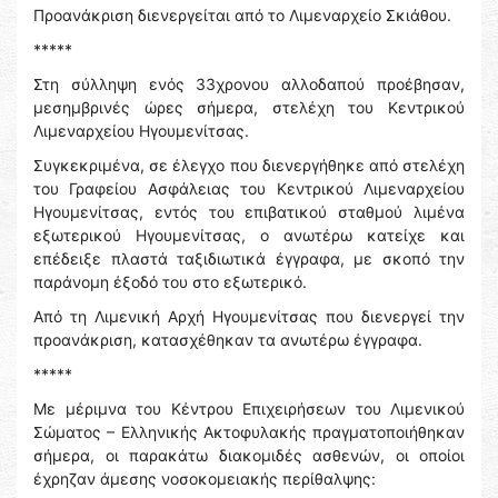
Προανάκριση διενεργείται από το Λιμεναρχείο Σκιάθου.
*****
Στη σύλληψη ενός 33χρονου αλλοδαπού προέβησαν,
μεσημβρινές ώρες σήμερα, στελέχη του Κεντρικού
Λιμεναρχείου Ηγουμενίτσας.
Συγκεκριμένα, σε έλεγχο που διενεργήθηκε από στελέχη
του Γραφείου Ασφάλειας του Κεντρικού Λιμεναρχείου
Ηγουμενίτσας, εντός του επιβατικού σταθμού λιμένα
εξωτερικού Ηγουμενίτσας, ο ανωτέρω κατείχε και
επέδειξε πλαστά ταξιδιωτικά έγγραφα, με σκοπό την
παράνομη έξοδό του στο εξωτερικό.
Από τη Λιμενική Αρχή Ηγουμενίτσας που διενεργεί την
προανάκριση, κατασχέθηκαν τα ανωτέρω έγγραφα.
*****
Με μέριμνα του Κέντρου Επιχειρήσεων του Λιμενικού
Σώματος – Ελληνικής Ακτοφυλακής πραγματοποιήθηκαν
σήμερα, οι παρακάτω διακομιδές ασθενών, οι οποίοι
έχρηζαν άμεσης νοσοκομειακής περίθαλψης: