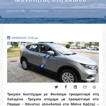
Αρχική σελίδα
Επικαιρότητα
Τροχαίο δυστύχημα με θανάσιμο …
09/09/2022 11:28 μμ.
Τροχαίο δυστύχημα με θανάσιμο τραυματισμό στη
Σαλαμίνα -Τροχαίο ατύχημα με τραυματισμό στο
Πέραμα - Θάνατος αλλοδαπού στα Μάλια Κρήτης –