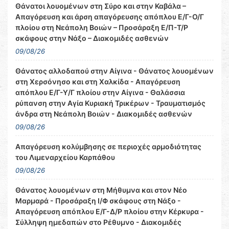
Θάνατοι λουομένων στη Σύρο και στην Καβάλα –
Απαγόρευση και άρση απαγόρευσης απόπλου Ε/Γ-Ο/Γ
πλοίου στη Νεάπολη Βοιών – Προσάραξη Ε/Π-Τ/Ρ
σκάφους στην Νάξο – Διακομιδές ασθενών
09/08/26
Θάνατος αλλοδαπού στην Αίγινα - Θάνατος λουομένων
στη Χερσόνησο και στη Χαλκίδα - Απαγόρευση
απόπλου Ε/Γ-Υ/Γ πλοίου στην Αίγινα - Θαλάσσια
ρύπανση στην Αγία Κυριακή Τρικέρων - Τραυματισμός
άνδρα στη Νεάπολη Βοιών - Διακομιδές ασθενών
09/08/26
Απαγόρευση κολύμβησης σε περιοχές αρμοδιότητας
του Λιμεναρχείου Καρπάθου
09/08/26
Θάνατος λουομένων στη Μήθυμνα και στον Νέο
Μαρμαρά - Προσάραξη Ι/Φ σκάφους στη Νάξο -
Απαγόρευση απόπλου Ε/Γ-Δ/Ρ πλοίου στην Κέρκυρα -
Σύλληψη ημεδαπών στο Ρέθυμνο - Διακομιδές