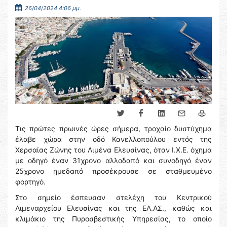
26/04/2024 4:06 μμ.
Τις πρώτες πρωινές ώρες σήμερα, τροχαίο δυστύχημα
έλαβε χώρα στην οδό Κανελλοπούλου εντός της
Χερσαίας Ζώνης του Λιμένα Ελευσίνας, όταν Ι.Χ.Ε. όχημα
με οδηγό έναν 31χρονο αλλοδαπό και συνοδηγό έναν
25χρονο ημεδαπό προσέκρουσε σε σταθμευμένο
φορτηγό.
Στο σημείο έσπευσαν στελέχη του Κεντρικού
Λιμεναρχείου Ελευσίνας και της ΕΛ.ΑΣ., καθώς και
κλιμάκιο της Πυροσβεστικής Υπηρεσίας, το οποίο