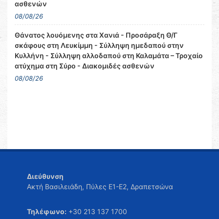
ασθενών
08/08/26
Θάνατος λουόμενης στα Χανιά - Προσάραξη Θ/Γ
σκάφους στη Λευκίμμη - Σύλληψη ημεδαπού στην
Κυλλήνη - Σύλληψη αλλοδαπού στη Καλαμάτα – Τροχαίο
ατύχημα στη Σύρο - Διακομιδές ασθενών
08/08/26
Διεύθυνση
Ακτή Βασιλειάδη, Πύλες Ε1-Ε2, Δραπετσώνα
Τηλέφωνο:
+30 213 137 1700