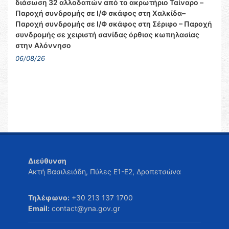
διάσωση 32 αλλοδαπών από το ακρωτήριο Ταίναρο –
Παροχή συνδρομής σε Ι/Φ σκάφος στη Χαλκίδα–
Παροχή συνδρομής σε Ι/Φ σκάφος στη Σέριφο – Παροχή
συνδρομής σε χειριστή σανίδας όρθιας κωπηλασίας
στην Αλόννησο
06/08/26
Διεύθυνση
Ακτή Βασιλειάδη, Πύλες Ε1-Ε2, Δραπετσώνα
Τηλέφωνο:
+30 213 137 1700
Email:
contact@yna.gov.gr