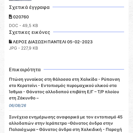
Σχετικά έγγραφα
020760
DOC
- 49,5 KB
Σχετικες εικόνες
ΛΕΡΟΣ ΔΙΑΣΩΣΗ ΠΑΝΤΕΛΙ 05-02-2023
JPG - 227,9 KB
Επικαιρότητα
Πτώση γυναίκας στη θάλασσα στη Χαλκίδα - Ρύπανση
στο Κερατσίνι - Εντοπισμός πυρομαχικού υλικού στα
Ίσθμια - Θάνατος αλλοδαπού επιβάτη Ε/Γ – Τ/Ρ πλοίου
στη Ζάκυνθο –
06/08/26
Συνέχεια ενημέρωσης αναφορικά με τον εντοπισμό 45
αλλοδαπών στην Ιεράπετρα –Θάνατος άνδρα στην
Παλαιόχωρα – Θάνατος άνδρα στη Χαλκιδική - Παροχή