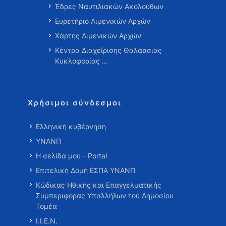
Έδρες Ναυτιλιακών Ακολούθων
Ευρετήριο Λιμενικών Αρχών
Χάρτης Λιμενικών Αρχών
Κέντρα Διαχείρισης Θαλάσσιας
Κυκλοφορίας …
Χρήσιμοι σύνδεσμοι
Ελληνική κυβέρνηση
ΥΝΑΝΠ
Η σελίδα μου - Portal
Επιτελική Δομή ΕΣΠΑ ΥΝΑΝΠ
Κώδικας Ηθικής και Επαγγελματικής
Συμπεριφοράς Υπαλλήλων του Δημοσίου
Τομέα
Ι.Ι.Ε.Ν.