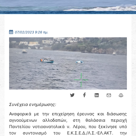
07/02/2023 9:26 πμ.
Συνέχεια ενημέρωσης:
Αναφορικά με την επιχείρηση έρευνας και διάσωσης
αγνοούμενων αλλοδαπών, στη θαλάσσια περιοχή
Παντελίου νοτιοανατολικά ν. Λέρου, που ξεκίνησε υπό
τον συντονισμό του Ε.Κ.Σ.Ε.Δ./Λ.Σ.-ΕΛ.ΑΚΤ. την