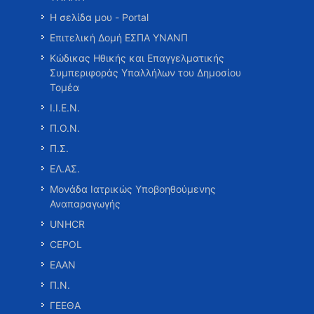
Η σελίδα μου - Portal
Επιτελική Δομή ΕΣΠΑ ΥΝΑΝΠ
Κώδικας Ηθικής και Επαγγελματικής
Συμπεριφοράς Υπαλλήλων του Δημοσίου
Τομέα
Ι.Ι.Ε.Ν.
Π.Ο.Ν.
Π.Σ.
ΕΛ.ΑΣ.
Μονάδα Ιατρικώς Υποβοηθούμενης
Αναπαραγωγής
UNHCR
CEPOL
ΕΑΑΝ
Π.Ν.
ΓΕΕΘΑ