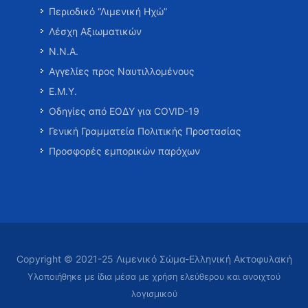
Περιοδικό “Λιμενική Ηχώ”
Λέσχη Αξιωματικών
Ν.Ν.Α.
Αγγελίες προς Ναυτιλλομένους
Ε.Μ.Υ.
Οδηγίες από ΕΟΔΥ για COVID-19
Γενική Γραμματεία Πολιτικής Προστασίας
Προσφορές εμπορικών παρόχων
Copyright © 2021-25 Λιμενικό Σώμα-Ελληνική Ακτοφυλακή
Υλοποιήθηκε με ίδια μέσα με χρήση ελεύθερου και ανοιχτού
λογισμικού