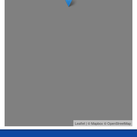
Leaflet
| ©
Mapbox
©
OpenStreetMap