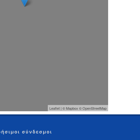
Leaflet
| ©
Mapbox
©
OpenStreetMap
ρήσιμοι σύνδεσμοι