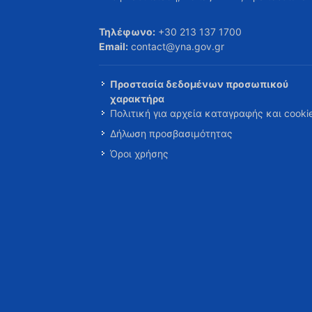
Τηλέφωνο:
+30 213 137 1700
Email:
contact@yna.gov.gr
Προστασία δεδομένων προσωπικού
χαρακτήρα
Πολιτική για αρχεία καταγραφής και cooki
Δήλωση προσβασιμότητας
Όροι χρήσης