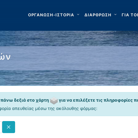
ΟΡΓΑΝΩΣΗ-ΙΣΤΟΡΙΑ
ΔΙΑΡΘΡΩΣΗ
ΓΙΑ ΤΟ
χών
 πάνω δεξιά στο χάρτη
για να επιλέξετε τις πληροφορίες π
φορία απευθείας μέσω της ακόλουθης φόρμας: