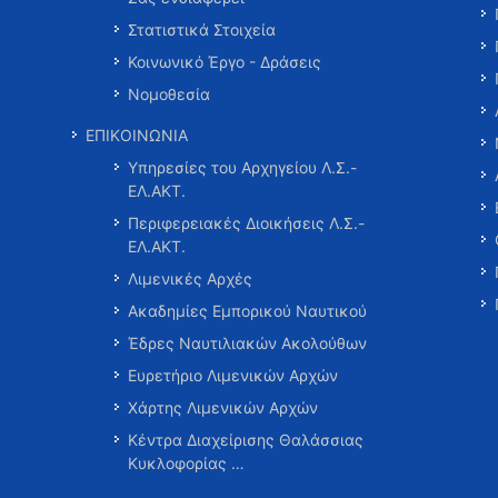
Στατιστικά Στοιχεία
Κοινωνικό Έργο - Δράσεις
Νομοθεσία
ΕΠΙΚΟΙΝΩΝΙΑ
Υπηρεσίες του Αρχηγείου Λ.Σ.-
ΕΛ.ΑΚΤ.
Περιφερειακές Διοικήσεις Λ.Σ.-
ΕΛ.ΑΚΤ.
Λιμενικές Αρχές
Ακαδημίες Εμπορικού Ναυτικού
Έδρες Ναυτιλιακών Ακολούθων
Ευρετήριο Λιμενικών Αρχών
Χάρτης Λιμενικών Αρχών
Κέντρα Διαχείρισης Θαλάσσιας
Κυκλοφορίας …