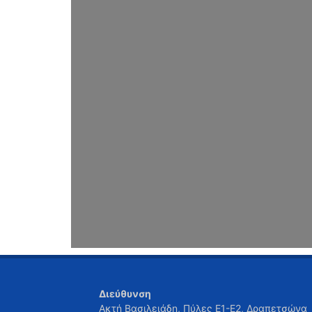
Διεύθυνση
Ακτή Βασιλειάδη, Πύλες Ε1-Ε2, Δραπετσώνα