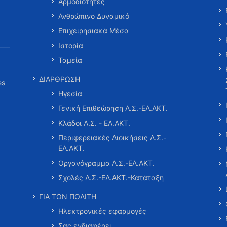
Αρμοδιότητες
Ανθρώπινο Δυναμικό
Επιχειρησιακά Μέσα
Ιστορία
Ταμεία
ΔΙΑΡΘΡΩΣΗ
es
Ηγεσία
Γενική Επιθεώρηση Λ.Σ.-ΕΛ.ΑΚΤ.
Κλάδοι Λ.Σ. - ΕΛ.ΑΚΤ.
Περιφερειακές Διοικήσεις Λ.Σ.-
ΕΛ.ΑΚΤ.
Οργανόγραμμα Λ.Σ.-ΕΛ.ΑΚΤ.
Σχολές Λ.Σ.-ΕΛ.ΑΚΤ.-Κατάταξη
ΓΙΑ ΤΟΝ ΠΟΛΙΤΗ
Ηλεκτρονικές εφαρμογές
Σας ενδιαφέρει