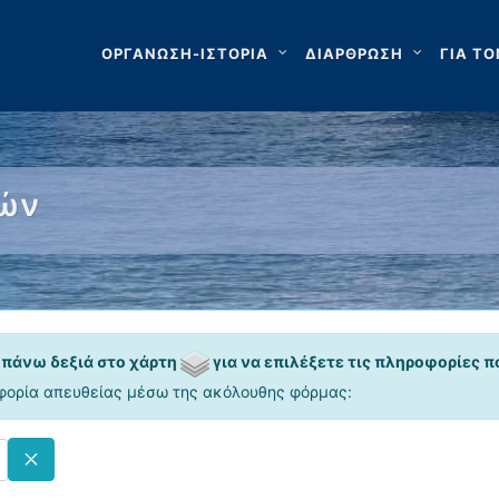
ΟΡΓΑΝΩΣΗ-ΙΣΤΟΡΙΑ
ΔΙΑΡΘΡΩΣΗ
ΓΙΑ ΤΟ
χών
 πάνω δεξιά στο χάρτη
για να επιλέξετε τις πληροφορίες π
φορία απευθείας μέσω της ακόλουθης φόρμας: