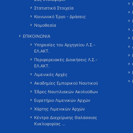
Στατιστικά Στοιχεία
Κοινωνικό Έργο - Δράσεις
Νομοθεσία
ΕΠΙΚΟΙΝΩΝΙΑ
Υπηρεσίες του Αρχηγείου Λ.Σ.-
ΕΛ.ΑΚΤ.
Περιφερειακές Διοικήσεις Λ.Σ.-
ΕΛ.ΑΚΤ.
Λιμενικές Αρχές
Ακαδημίες Εμπορικού Ναυτικού
Έδρες Ναυτιλιακών Ακολούθων
Ευρετήριο Λιμενικών Αρχών
Χάρτης Λιμενικών Αρχών
Κέντρα Διαχείρισης Θαλάσσιας
Κυκλοφορίας …