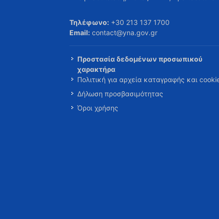
Τηλέφωνο:
+30 213 137 1700
Email:
contact@yna.gov.gr
Προστασία δεδομένων προσωπικού
χαρακτήρα
Πολιτική για αρχεία καταγραφής και cooki
Δήλωση προσβασιμότητας
Όροι χρήσης