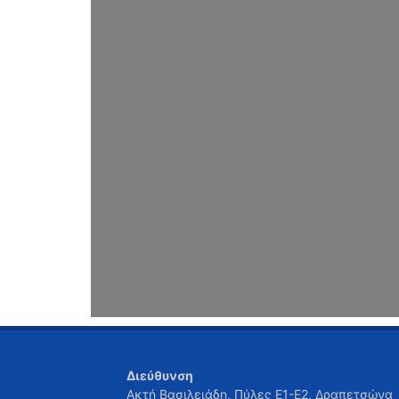
Διεύθυνση
Ακτή Βασιλειάδη, Πύλες Ε1-Ε2, Δραπετσώνα