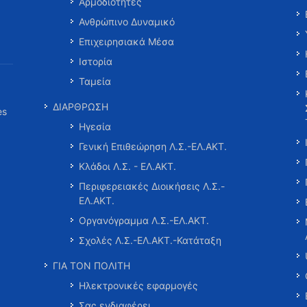
Αρμοδιότητες
Ανθρώπινο Δυναμικό
Επιχειρησιακά Μέσα
Ιστορία
Ταμεία
ΔΙΑΡΘΡΩΣΗ
es
Ηγεσία
Γενική Επιθεώρηση Λ.Σ.-ΕΛ.ΑΚΤ.
Κλάδοι Λ.Σ. - ΕΛ.ΑΚΤ.
Περιφερειακές Διοικήσεις Λ.Σ.-
ΕΛ.ΑΚΤ.
Οργανόγραμμα Λ.Σ.-ΕΛ.ΑΚΤ.
Σχολές Λ.Σ.-ΕΛ.ΑΚΤ.-Κατάταξη
ΓΙΑ ΤΟΝ ΠΟΛΙΤΗ
Ηλεκτρονικές εφαρμογές
Σας ενδιαφέρει