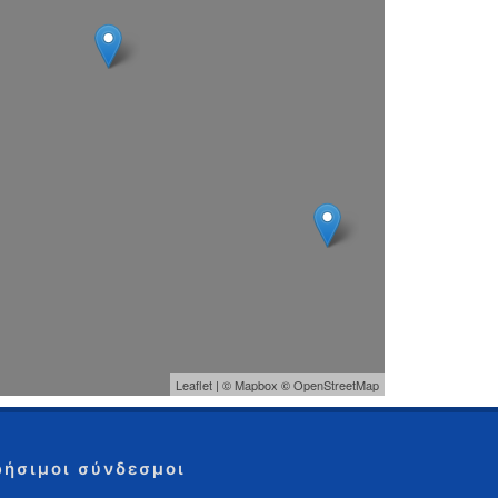
Leaflet
| ©
Mapbox
©
OpenStreetMap
ρήσιμοι σύνδεσμοι