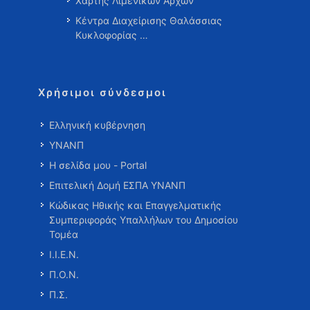
Χάρτης Λιμενικών Αρχών
Κέντρα Διαχείρισης Θαλάσσιας
Κυκλοφορίας …
Χρήσιμοι σύνδεσμοι
Ελληνική κυβέρνηση
ΥΝΑΝΠ
Η σελίδα μου - Portal
Επιτελική Δομή ΕΣΠΑ ΥΝΑΝΠ
Κώδικας Ηθικής και Επαγγελματικής
Συμπεριφοράς Υπαλλήλων του Δημοσίου
Τομέα
Ι.Ι.Ε.Ν.
Π.Ο.Ν.
Π.Σ.