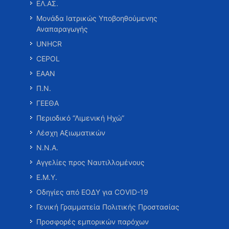
ΕΛ.ΑΣ.
Μονάδα Ιατρικώς Υποβοηθούμενης
Αναπαραγωγής
UNHCR
CEPOL
ΕΑΑΝ
Π.Ν.
ΓΕΕΘΑ
Περιοδικό “Λιμενική Ηχώ”
Λέσχη Αξιωματικών
Ν.Ν.Α.
Αγγελίες προς Ναυτιλλομένους
Ε.Μ.Υ.
Οδηγίες από ΕΟΔΥ για COVID-19
Γενική Γραμματεία Πολιτικής Προστασίας
Προσφορές εμπορικών παρόχων