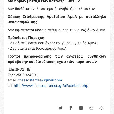
διαφορών μεταξύ των καταστρωμάτων
Δεν διαθέτει ανελκυστήρα ή αναβατόριο κλίμακας
Θέσεις Στάθμευσης Αμαξιδίου ΑμεΑ με κατάλληλα
μέσα ασφάλισης
Δεν υφίστανται θέσεις στάθμευσης των αμαξιδίων ΑμεΑ
Πρόσθετες Παροχές
- Δεν διατίθενται κοινόχρηστοι χώροι υγιεινής ΑμεΑ
- Δεν διατίθεται θαλαμίσκος ΑμεΑ
Τρόποι πληροφόρησης των ανωτέρω συνθηκών
πρόσβασης και διατύπωση σχετικών παραπόνων
ΙΣΙΔΩΡΟΣ ΝΕ
Τηλ: 2593024001
email:
thassosferries@gmail.com
url:
http://www.thassos-ferries.gr/el/contact.php