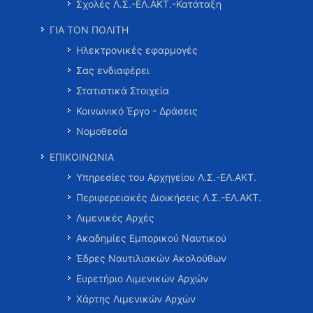
Σχολές Λ.Σ.-ΕΛ.ΑΚΤ.-Κατάταξη
ΓΙΑ ΤΟΝ ΠΟΛΙΤΗ
Ηλεκτρονικές εφαρμογές
Σας ενδιαφέρει
Στατιστικά Στοιχεία
Κοινωνικό Έργο - Δράσεις
Νομοθεσία
ΕΠΙΚΟΙΝΩΝΙΑ
Υπηρεσίες του Αρχηγείου Λ.Σ.-ΕΛ.ΑΚΤ.
Περιφερειακές Διοικήσεις Λ.Σ.-ΕΛ.ΑΚΤ.
Λιμενικές Αρχές
Ακαδημίες Εμπορικού Ναυτικού
Έδρες Ναυτιλιακών Ακολούθων
Ευρετήριο Λιμενικών Αρχών
Χάρτης Λιμενικών Αρχών