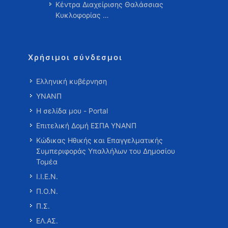
Κέντρα Διαχείρισης Θαλάσσιας
Κυκλοφορίας …
Χρήσιμοι σύνδεσμοι
Ελληνική κυβέρνηση
ΥΝΑΝΠ
Η σελίδα μου - Portal
Επιτελική Δομή ΕΣΠΑ ΥΝΑΝΠ
Κώδικας Ηθικής και Επαγγελματικής
Συμπεριφοράς Υπαλλήλων του Δημοσίου
Τομέα
Ι.Ι.Ε.Ν.
Π.Ο.Ν.
Π.Σ.
ΕΛ.ΑΣ.