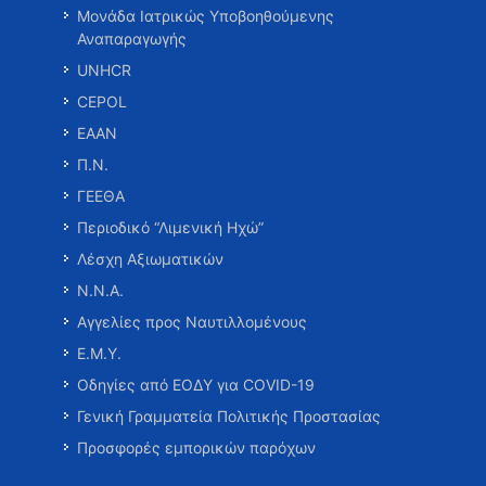
Μονάδα Ιατρικώς Υποβοηθούμενης
Αναπαραγωγής
UNHCR
CEPOL
ΕΑΑΝ
Π.Ν.
ΓΕΕΘΑ
Περιοδικό “Λιμενική Ηχώ”
Λέσχη Αξιωματικών
Ν.Ν.Α.
Αγγελίες προς Ναυτιλλομένους
Ε.Μ.Υ.
Οδηγίες από ΕΟΔΥ για COVID-19
Γενική Γραμματεία Πολιτικής Προστασίας
Προσφορές εμπορικών παρόχων