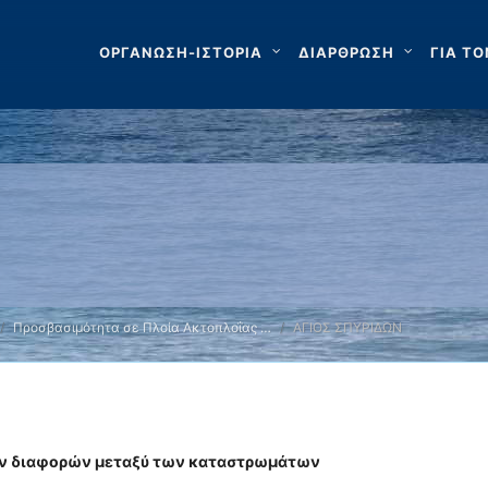
ΟΡΓΑΝΩΣΗ-ΙΣΤΟΡΙΑ
ΔΙΑΡΘΡΩΣΗ
ΓΙΑ ΤΟ
Προσβασιμότητα σε Πλοία Ακτοπλοΐας …
ΑΓΙΟΣ ΣΠΥΡΙΔΩΝ
ών διαφορών μεταξύ των καταστρωμάτων