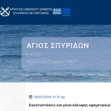
ΑΓΙΟΣ ΣΠΥΡΙΔΩΝ
Ε/Γ-Ο/Γ
Νηολόγιο Πειραιά 10647
Αρχική σελίδα
Για τον Πολίτη
Κοινωνικό Έργο - Δράσεις
19/07/2024 11:31 πμ.
Εγκαταστάσεις και μέσα κάλυψης υψομετρικ