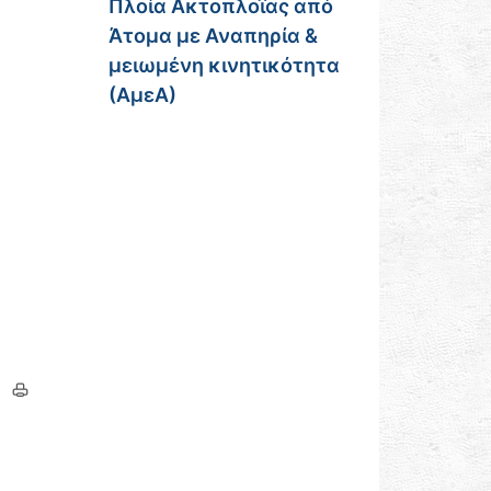
Πλοία Ακτοπλοΐας από
Άτομα με Αναπηρία &
μειωμένη κινητικότητα
(ΑμεΑ)