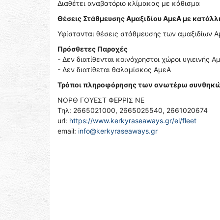
Διαθέτει αναβατόριο κλίμακας με κάθισμα
Θέσεις Στάθμευσης Αμαξιδίου ΑμεΑ με κατάλ
Υφίστανται θέσεις στάθμευσης των αμαξιδίων 
Πρόσθετες Παροχές
- Δεν διατίθενται κοινόχρηστοι χώροι υγιεινής Α
- Δεν διατίθεται θαλαμίσκος ΑμεΑ
Τρόποι πληροφόρησης των ανωτέρω συνθηκώ
ΝΟΡΘ ΓΟΥΕΣΤ ΦΕΡΡΙΣ ΝΕ
Τηλ: 2665021000, 2665025540, 2661020674
url:
https://www.kerkyraseaways.gr/el/fleet
email:
info@kerkyraseaways.gr