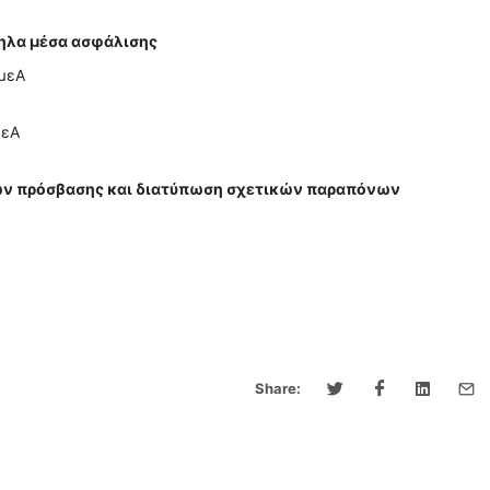
ληλα μέσα ασφάλισης
ΑμεΑ
μεΑ
ν πρόσβασης και διατύπωση σχετικών παραπόνων
Share: