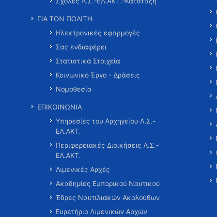
Σχολές Λ.Σ.-ΕΛ.ΑΚΤ.-Κατάταξη
ΓΙΑ ΤΟΝ ΠΟΛΙΤΗ
Ηλεκτρονικές εφαρμογές
Σας ενδιαφέρει
Στατιστικά Στοιχεία
Κοινωνικό Έργο - Δράσεις
Νομοθεσία
ΕΠΙΚΟΙΝΩΝΙΑ
Υπηρεσίες του Αρχηγείου Λ.Σ.-
ΕΛ.ΑΚΤ.
Περιφερειακές Διοικήσεις Λ.Σ.-
ΕΛ.ΑΚΤ.
Λιμενικές Αρχές
Ακαδημίες Εμπορικού Ναυτικού
Έδρες Ναυτιλιακών Ακολούθων
Ευρετήριο Λιμενικών Αρχών