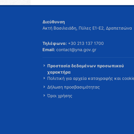
Διεύθυνση
Ακτή Βασιλειάδη, Πύλες Ε1-Ε2, Δραπετσώνα
Τηλέφωνο:
+30 213 137 1700
Email:
contact@yna.gov.gr
Προστασία δεδομένων προσωπικού
χαρακτήρα
Πολιτική για αρχεία καταγραφής και cooki
Δήλωση προσβασιμότητας
Όροι χρήσης