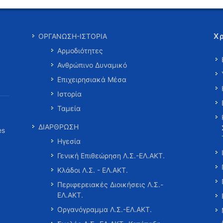
Χ
ΟΡΓΑΝΩΣΗ-ΙΣΤΟΡΙΑ
Αρμοδιότητες
Ανθρώπινο Δυναμικό
Επιχειρησιακά Μέσα
Ιστορία
Ταμεία
ΔΙΑΡΘΡΩΣΗ
es
Ηγεσία
Γενική Επιθεώρηση Λ.Σ.-ΕΛ.ΑΚΤ.
Κλάδοι Λ.Σ. - ΕΛ.ΑΚΤ.
Περιφερειακές Διοικήσεις Λ.Σ.-
ΕΛ.ΑΚΤ.
Οργανόγραμμα Λ.Σ.-ΕΛ.ΑΚΤ.