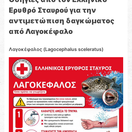
Ερυθρό Σταυρού για την
αντιμετώπιση δαγκώματος
από Λαγοκέφαλο
Λαγοκέφαλος (Lagocephalus sceleratus)