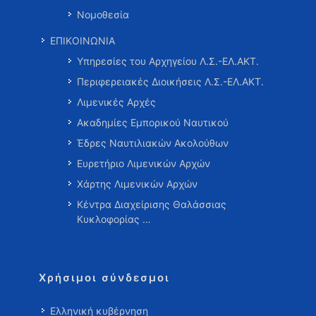
Νομοθεσία
ΕΠΙΚΟΙΝΩΝΙΑ
Υπηρεσίες του Αρχηγείου Λ.Σ.-ΕΛ.ΑΚΤ.
Περιφερειακές Διοικήσεις Λ.Σ.-ΕΛ.ΑΚΤ.
Λιμενικές Αρχές
Ακαδημίες Εμπορικού Ναυτικού
Έδρες Ναυτιλιακών Ακολούθων
Ευρετήριο Λιμενικών Αρχών
Χάρτης Λιμενικών Αρχών
Κέντρα Διαχείρισης Θαλάσσιας
Κυκλοφορίας …
Χρήσιμοι σύνδεσμοι
Ελληνική κυβέρνηση