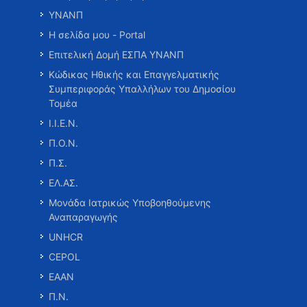
ΥΝΑΝΠ
Η σελίδα μου - Portal
Επιτελική Δομή ΕΣΠΑ ΥΝΑΝΠ
Κώδικας Ηθικής και Επαγγελματικής
Συμπεριφοράς Υπαλλήλων του Δημοσίου
Τομέα
Ι.Ι.Ε.Ν.
Π.Ο.Ν.
Π.Σ.
ΕΛ.ΑΣ.
Μονάδα Ιατρικώς Υποβοηθούμενης
Αναπαραγωγής
UNHCR
CEPOL
ΕΑΑΝ
Π.Ν.