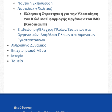
Ναυτική Εκπαίδευση
Ναυτιλιακή Πολιτική
Ελληνική Στρατηγική για την Υλοποίηση
του Κώδικα Εφαρμογής Οργάνων του ΙΜΟ
(Κώδικας ΙΙΙ)
Επιθεώρηση/Έλεγχος Πλοίων/Εταιρειών και
Οργανισμών, Ασφάλεια Πλοίων και Λιμενικών
Εγκαταστάσεων
Ανθρώπινο Δυναμικό
Επιχειρησιακά Μέσα
Ιστορία
Ταμεία
Διεύθυνση