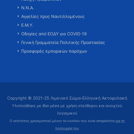
Ν.Ν.Α.
Αγγελίες προς Ναυτιλλομένους
Ε.Μ.Υ.
Οδηγίες από ΕΟΔΥ για COVID-19
Γενική Γραμματεία Πολιτικής Προστασίας
Προσφορές εμπορικών παρόχων
Copyright © 2021-25 Λιμενικό Σώμα-Ελληνική Ακτοφυλακή
Υλοποιήθηκε με ίδια μέσα με χρήση ελεύθερου και ανοιχτού
λογισμικού
Ο ιστότοπος χρησιμοποιεί μόνον τα cookies που είναι απαραίτητα
για τη
λειτουργία του