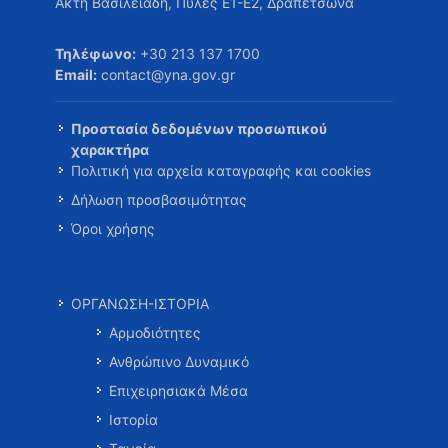
Ακτή Βασιλειάδη, Πύλες Ε1-Ε2, Δραπετσώνα
Τηλέφωνο:
+30 213 137 1700
Email:
contact@yna.gov.gr
Προστασία δεδομένων προσωπικού
χαρακτήρα
Πολιτική για αρχεία καταγραφής και cookies
Δήλωση προσβασιμότητας
Όροι χρήσης
ΟΡΓΑΝΩΣΗ-ΙΣΤΟΡΙΑ
Αρμοδιότητες
Ανθρώπινο Δυναμικό
Επιχειρησιακά Μέσα
Ιστορία