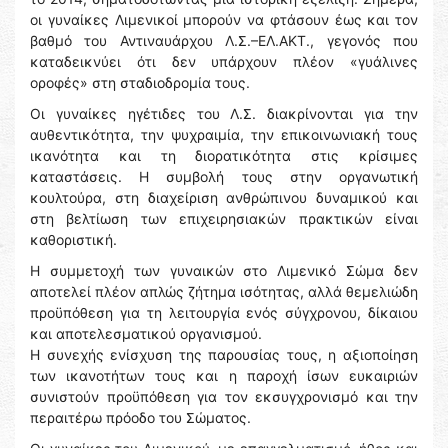
οι γυναίκες Λιμενικοί μπορούν να φτάσουν έως και τον
βαθμό του Αντιναυάρχου Λ.Σ.–ΕΛ.ΑΚΤ., γεγονός που
καταδεικνύει ότι δεν υπάρχουν πλέον «γυάλινες
οροφές» στη σταδιοδρομία τους.
Οι γυναίκες ηγέτιδες του Λ.Σ. διακρίνονται για την
αυθεντικότητα, την ψυχραιμία, την επικοινωνιακή τους
ικανότητα και τη διορατικότητα στις κρίσιμες
καταστάσεις. Η συμβολή τους στην οργανωτική
κουλτούρα, στη διαχείριση ανθρώπινου δυναμικού και
στη βελτίωση των επιχειρησιακών πρακτικών είναι
καθοριστική.
Η συμμετοχή των γυναικών στο Λιμενικό Σώμα δεν
αποτελεί πλέον απλώς ζήτημα ισότητας, αλλά θεμελιώδη
προϋπόθεση για τη λειτουργία ενός σύγχρονου, δίκαιου
και αποτελεσματικού οργανισμού.
Η συνεχής ενίσχυση της παρουσίας τους, η αξιοποίηση
των ικανοτήτων τους και η παροχή ίσων ευκαιριών
συνιστούν προϋπόθεση για τον εκσυγχρονισμό και την
περαιτέρω πρόοδο του Σώματος.