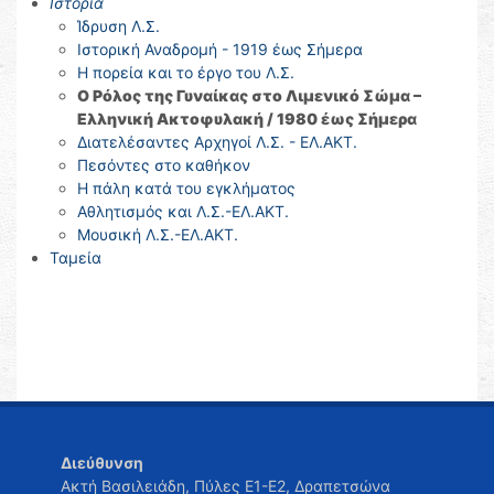
Ιστορία
Ίδρυση Λ.Σ.
Ιστορική Αναδρομή - 1919 έως Σήμερα
Η πορεία και το έργο του Λ.Σ.
Ο Ρόλος της Γυναίκας στο Λιμενικό Σώμα –
Ελληνική Ακτοφυλακή / 1980 έως Σήμερα
Διατελέσαντες Αρχηγοί Λ.Σ. - ΕΛ.ΑΚΤ.
Πεσόντες στο καθήκον
Η πάλη κατά του εγκλήματος
Αθλητισμός και Λ.Σ.-ΕΛ.ΑΚΤ.
Μουσική Λ.Σ.-ΕΛ.ΑΚΤ.
Ταμεία
Διεύθυνση
Ακτή Βασιλειάδη, Πύλες Ε1-Ε2, Δραπετσώνα