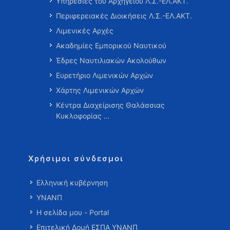
Υπηρεσίες του Αρχηγείου Λ.Σ.-ΕΛ.ΑΚΤ.
Περιφερειακές Διοικήσεις Λ.Σ.-ΕΛ.ΑΚΤ.
Λιμενικές Αρχές
Ακαδημίες Εμπορικού Ναυτικού
Έδρες Ναυτιλιακών Ακολούθων
Ευρετήριο Λιμενικών Αρχών
Χάρτης Λιμενικών Αρχών
Κέντρα Διαχείρισης Θαλάσσιας
Κυκλοφορίας …
Χρήσιμοι σύνδεσμοι
Ελληνική κυβέρνηση
ΥΝΑΝΠ
Η σελίδα μου - Portal
Επιτελική Δομή ΕΣΠΑ ΥΝΑΝΠ