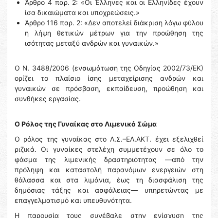
Άρθρο 4 παρ. 2: «Οι Έλληνες και οι Ελληνίδες έχουν
ίσα δικαιώματα και υποχρεώσεις.»
Άρθρο 116 παρ. 2: «Δεν αποτελεί διάκριση λόγω φύλου
η λήψη θετικών μέτρων για την προώθηση της
ισότητας μεταξύ ανδρών και γυναικών.»
Ο Ν. 3488/2006 (ενσωμάτωση της Οδηγίας 2002/73/ΕΚ)
ορίζει το πλαίσιο ίσης μεταχείρισης ανδρών και
γυναικών σε πρόσβαση, εκπαίδευση, προώθηση και
συνθήκες εργασίας.
Ο Ρόλος της Γυναίκας στο Λιμενικό Σώμα
Ο ρόλος της γυναίκας στο Λ.Σ.–ΕΛ.ΑΚΤ. έχει εξελιχθεί
ριζικά. Οι γυναίκες στελέχη συμμετέχουν σε όλο το
φάσμα της λιμενικής δραστηριότητας —από την
πρόληψη και καταστολή παρανόμων ενεργειών στη
θάλασσα και στα λιμάνια, έως τη διασφάλιση της
δημόσιας τάξης και ασφάλειας— υπηρετώντας με
επαγγελματισμό και υπευθυνότητα.
Η παρουσία τους συνέβαλε στην ενίσχυση της