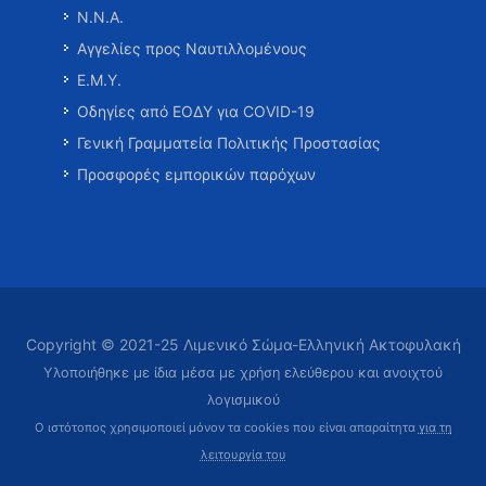
Ν.Ν.Α.
Αγγελίες προς Ναυτιλλομένους
Ε.Μ.Υ.
Οδηγίες από ΕΟΔΥ για COVID-19
Γενική Γραμματεία Πολιτικής Προστασίας
Προσφορές εμπορικών παρόχων
Copyright © 2021-25 Λιμενικό Σώμα-Ελληνική Ακτοφυλακή
Υλοποιήθηκε με ίδια μέσα με χρήση ελεύθερου και ανοιχτού
λογισμικού
Ο ιστότοπος χρησιμοποιεί μόνον τα cookies που είναι απαραίτητα
για τη
λειτουργία του