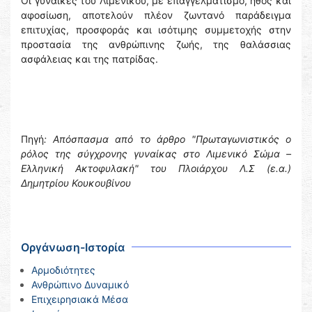
Οι γυναίκες του Λιμενικού, με επαγγελματισμό, ήθος και
αφοσίωση, αποτελούν πλέον ζωντανό παράδειγμα
επιτυχίας, προσφοράς και ισότιμης συμμετοχής στην
προστασία της ανθρώπινης ζωής, της θαλάσσιας
ασφάλειας και της πατρίδας.
Πηγή
: Aπόσπασμα από το άρθρο
"Πρωταγωνιστικός ο
ρόλος της σύγχρονης γυναίκας στο Λιμενικό Σώμα –
Ελληνική Ακτοφυλακή" του Πλοιάρχου Λ.Σ (ε.α.)
Δημητρίου Κουκουβίνου
Οργάνωση-Ιστορία
Αρμοδιότητες
Ανθρώπινο Δυναμικό
Επιχειρησιακά Μέσα