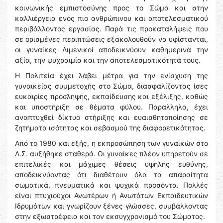
κοινωνικής εμπιστοσύνης προς το Σώμα και στην
καλλιέργεια ενός πιο ανθρώπινου και αποτελεσματικού
περιβάλλοντος εργασίας. Παρά τις προκαταλήψεις που
σε ορισμένες περιπτώσεις εξακολουθούν να υφίστανται,
οι γυναίκες Λιμενικοί αποδεικνύουν καθημερινά την
αξία, την ψυχραιμία και την αποτελεσματικότητά τους.
Η Πολιτεία έχει λάβει μέτρα για την ενίσχυση της
γυναικείας συμμετοχής στο Σώμα, διασφαλίζοντας ίσες
ευκαιρίες πρόσληψης, εκπαίδευσης και εξέλιξης, καθώς
και υποστήριξη σε θέματα φύλου. Παράλληλα, έχει
αναπτυχθεί δίκτυο στήριξης και ευαισθητοποίησης σε
ζητήματα ισότητας και σεβασμού της διαφορετικότητας.
Από το 1980 και εξής, η εκπροσώπηση των γυναικών στο
Λ.Σ. αυξήθηκε σταθερά. Οι γυναίκες πλέον υπηρετούν σε
επιτελικές και μάχιμες θέσεις υψηλής ευθύνης,
αποδεικνύοντας ότι διαθέτουν όλα τα απαραίτητα
σωματικά, πνευματικά και ψυχικά προσόντα. Πολλές
είναι πτυχιούχοι Ανωτέρων ή Ανωτάτων Εκπαιδευτικών
Ιδρυμάτων και γνωρίζουν ξένες γλώσσες, συμβάλλοντας
στην εξωστρέφεια και τον εκσυγχρονισμό του Σώματος.