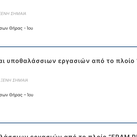
 ΞΕΝΗ ΣΗΜΑΙΑ
σων Θήρας - Ίου
αι υποθαλάσσιων εργασιών από το πλοίο
Ε ΞΕΝΗ ΣΗΜΑΙΑ
σων Θήρας – Ίου