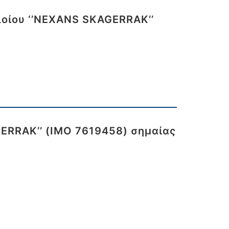
λοίου ‘’NEXANS SKAGERRAK’’
GERRAK’’ (IMO 7619458) σημαίας