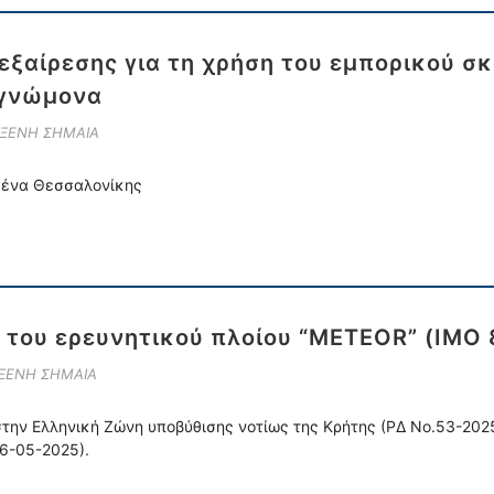
ξαίρεσης για τη χρήση του εμπορικού σκά
ογνώμονα
 ΞΕΝΗ ΣΗΜΑΙΑ
ιμένα Θεσσαλονίκης
η του ερευνητικού πλοίου “METEOR” (IMO 
 ΞΕΝΗ ΣΗΜΑΙΑ
 στην Ελληνική Ζώνη υποβύθισης νοτίως της Κρήτης (ΡΔ Νο.53-20
26-05-2025).