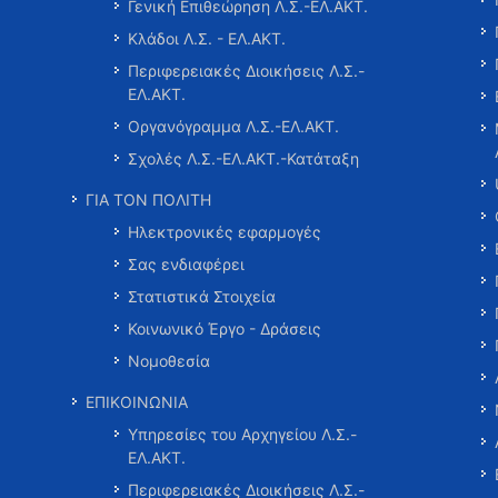
Γενική Επιθεώρηση Λ.Σ.-ΕΛ.ΑΚΤ.
Κλάδοι Λ.Σ. - ΕΛ.ΑΚΤ.
Περιφερειακές Διοικήσεις Λ.Σ.-
ΕΛ.ΑΚΤ.
Οργανόγραμμα Λ.Σ.-ΕΛ.ΑΚΤ.
Σχολές Λ.Σ.-ΕΛ.ΑΚΤ.-Κατάταξη
ΓΙΑ ΤΟΝ ΠΟΛΙΤΗ
Ηλεκτρονικές εφαρμογές
Σας ενδιαφέρει
Στατιστικά Στοιχεία
Κοινωνικό Έργο - Δράσεις
Νομοθεσία
ΕΠΙΚΟΙΝΩΝΙΑ
Υπηρεσίες του Αρχηγείου Λ.Σ.-
ΕΛ.ΑΚΤ.
Περιφερειακές Διοικήσεις Λ.Σ.-