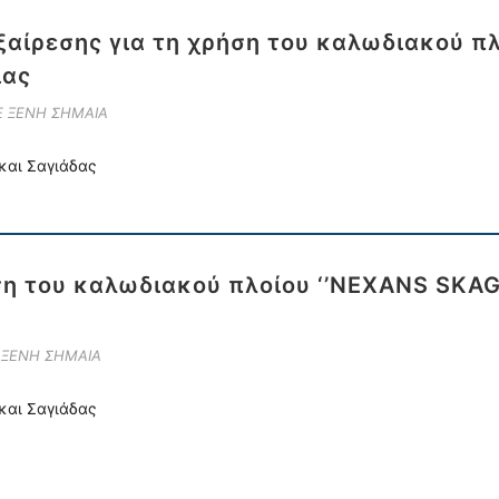
αίρεσης για τη χρήση του καλωδιακού π
ίας
Ε ΞΕΝΗ ΣΗΜΑΙΑ
και Σαγιάδας
ση του καλωδιακού πλοίου ‘’NEXANS SKA
 ΞΕΝΗ ΣΗΜΑΙΑ
και Σαγιάδας