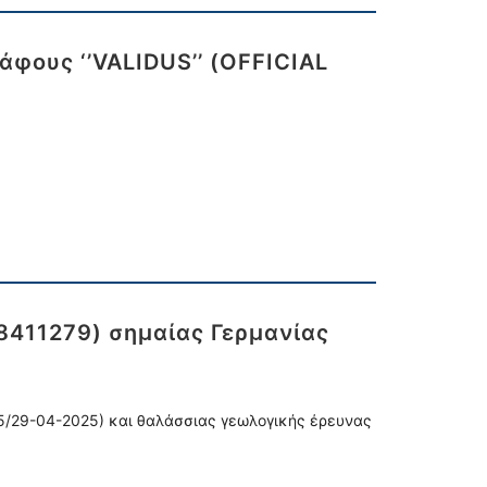
φους ‘’VALIDUS’’ (OFFICIAL
8411279) σημαίας Γερμανίας
25/29-04-2025) και θαλάσσιας γεωλογικής έρευνας