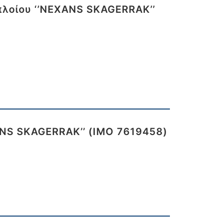
πλοίου ‘’NEXANS SKAGERRAK’’
ANS SKAGERRAK’’ (IMO 7619458)