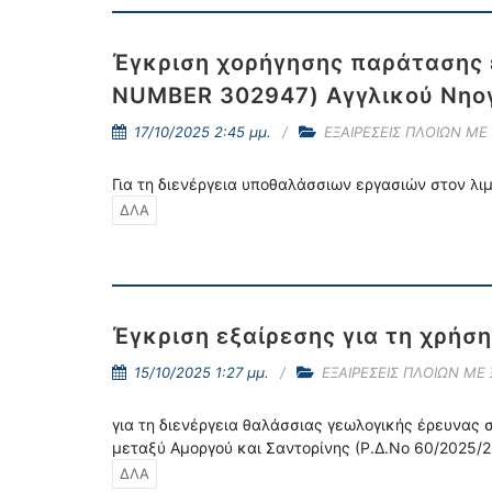
Έγκριση χορήγησης παράτασης ε
NUMBER 302947) Αγγλικού Νη
17/10/2025 2:45 μμ.
ΕΞΑΙΡΕΣΕΙΣ ΠΛΟΙΩΝ ΜΕ
Για τη διενέργεια υποθαλάσσιων εργασιών στον λ
ΔΛΑ
Έγκριση εξαίρεσης για τη χρήσ
15/10/2025 1:27 μμ.
ΕΞΑΙΡΕΣΕΙΣ ΠΛΟΙΩΝ ΜΕ
για τη διενέργεια θαλάσσιας γεωλογικής έρευνας
μεταξύ Αμοργού και Σαντορίνης (Ρ.Δ.Νο 60/2025/
ΔΛΑ