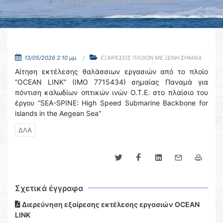
Αίτηση εκτέλεσης θαλάσσιων εργασιών …
13/05/2026 2:10 μμ.
ΕΞΑΙΡΕΣΕΙΣ ΠΛΟΙΩΝ ΜΕ ΞΕΝΗ ΣΗΜΑΙΑ
Αίτηση εκτέλεσης θαλάσσιων εργασιών από το πλοίο
“OCEAN LINK” (IMO 7715434) σημαίας Παναμά για
πόντιση καλωδίων οπτικών ινών Ο.Τ.Ε. στο πλαίσιο του
έργου “SEA-SPINE: High Speed Submarine Backbone for
islands in the Aegean Sea”
ΔΛΑ
Σχετικά έγγραφα
Διερεύνηση εξαίρεσης εκτέλεσης εργασιών OCEAN
LINK