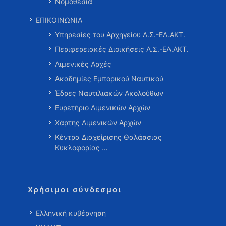
Νομοθεσία
ΕΠΙΚΟΙΝΩΝΙΑ
Υπηρεσίες του Αρχηγείου Λ.Σ.-ΕΛ.ΑΚΤ.
Περιφερειακές Διοικήσεις Λ.Σ.-ΕΛ.ΑΚΤ.
Λιμενικές Αρχές
Ακαδημίες Εμπορικού Ναυτικού
Έδρες Ναυτιλιακών Ακολούθων
Ευρετήριο Λιμενικών Αρχών
Χάρτης Λιμενικών Αρχών
Κέντρα Διαχείρισης Θαλάσσιας
Κυκλοφορίας …
Χρήσιμοι σύνδεσμοι
Ελληνική κυβέρνηση